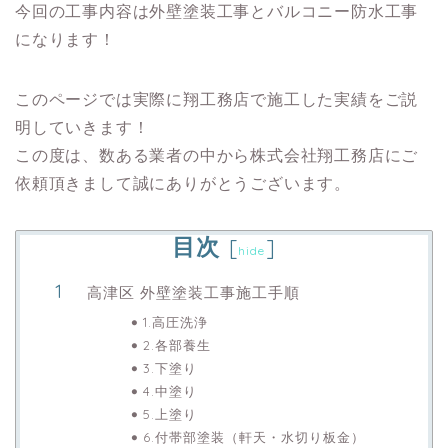
今回の工事内容は外壁塗装工事とバルコニー防水工事
になります！
このページでは実際に翔工務店で施工した実績をご説
明していきます！
この度は、数ある業者の中から株式会社翔工務店にご
依頼頂きまして誠にありがとうございます。
目次
[
]
hide
高津区 外壁塗装工事施工手順
1.高圧洗浄
2.各部養生
3.下塗り
4.中塗り
5.上塗り
6.付帯部塗装（軒天・水切り板金）