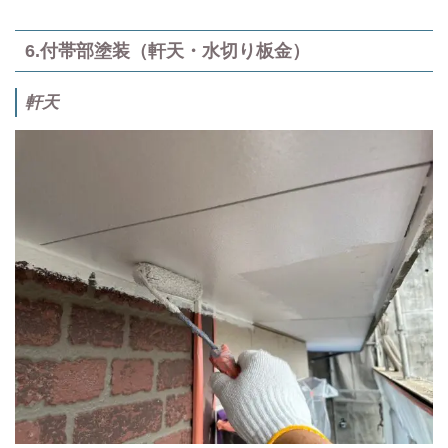
6.付帯部塗装（軒天・水切り板金）
軒天