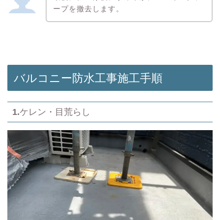
ープを撤去します。
バルコニー防水工事施工手順
1.
ケレン・目荒らし