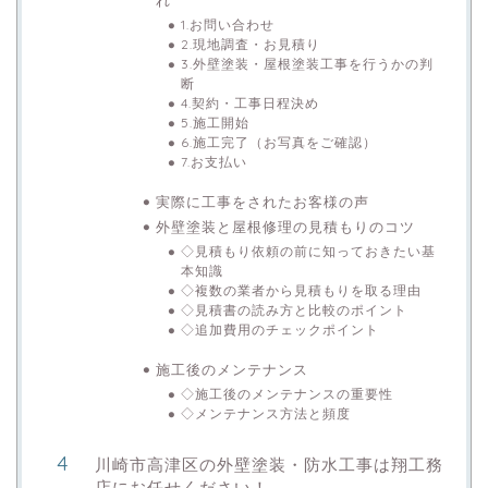
れ
1.お問い合わせ
2.現地調査・お見積り
3.外壁塗装・屋根塗装工事を行うかの判
断
4.契約・工事日程決め
5.施工開始
6.施工完了（お写真をご確認）
7.お支払い
実際に工事をされたお客様の声
外壁塗装と屋根修理の見積もりのコツ
◇見積もり依頼の前に知っておきたい基
本知識
◇複数の業者から見積もりを取る理由
◇見積書の読み方と比較のポイント
◇追加費用のチェックポイント
施工後のメンテナンス
◇施工後のメンテナンスの重要性
◇メンテナンス方法と頻度
川崎市高津区の外壁塗装・防水工事は翔工務
店にお任せください！