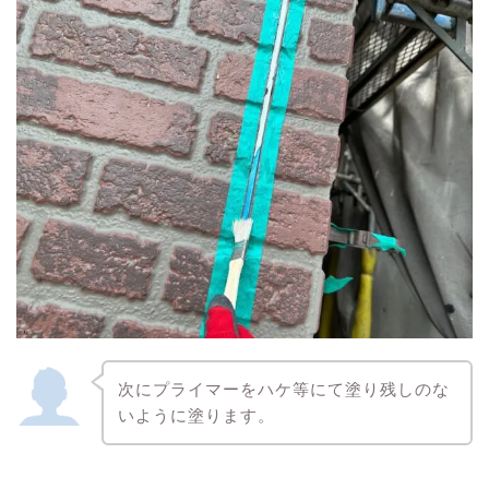
次にプライマーをハケ等にて塗り残しのな
いように塗ります。