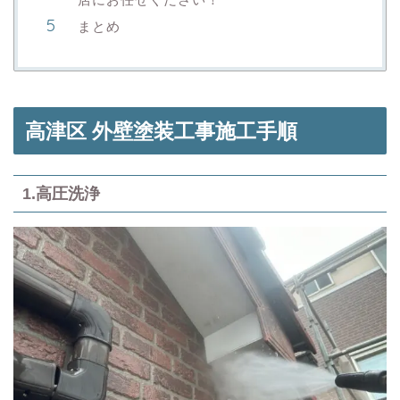
まとめ
高津区 外壁塗装工事施工手順
1.高圧洗浄