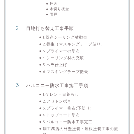
軒天
水切り板金
雨戸
目地打ち替え工事手順
1.既存シーリング材撤去
2.養生（マスキングテープ貼り）
3.プライマーの塗布
4.シーリング材の充填
5.ヘラ仕上げ
6.マスキングテープ撤去
バルコニー防水工事施工手順
1.ケレン・目荒らし
2.アセトン拭き
3.プライマー塗布(下塗り)
4.トップコート塗布
5.バルコニー防水工事完工
翔工務店の外壁塗装・屋根塗装工事の流