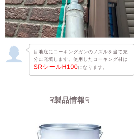
目地底にコーキングガンのノズルを当て充
分に充填します。使用したコーキング材は
SRシールH100
になります。
☟製品情報☟