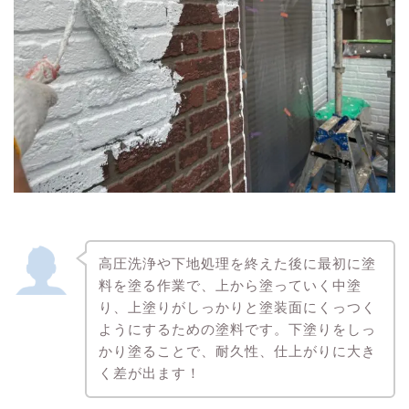
高圧洗浄や下地処理を終えた後に最初に塗
料を塗る作業で、上から塗っていく中塗
り、上塗りがしっかりと塗装面にくっつく
ようにするための塗料です。下塗りをしっ
かり塗ることで、耐久性、仕上がりに大き
く差が出ます！