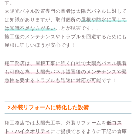
す。
太陽光パネル設置専門の業者は太陽光パネルに対して
は知識がありますが、取付箇所の
屋根や防水に関して
は知識不足な方が多い
ことが現実です、、
施工後のメンテナンスやトラブルを回避するためにも
屋根に詳しいほうが安心です！
翔工務店は、屋根工事に強く自社で太陽光パネル脱着
も可能な為、太陽光パネル設置後のメンテナンスや緊
急性を要するトラブルも迅速に対応が可能
です！
2.
外装リフォームに特化した設備
翔工務店では太陽光工事、外装リフォームを
低コス
ト・ハイクオリティ
にご提供できるように下記の倉庫