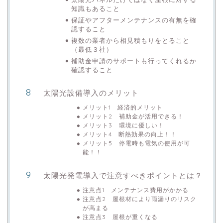
知識もあること
保証やアフターメンテナンスの有無を確
認すること
複数の業者から相見積もりをとること
（最低３社）
補助金申請のサポートも行ってくれるか
確認すること
太陽光設備導入のメリット
メリット1 経済的メリット
メリット2 補助金が活用できる！
メリット3 環境に優しい！
メリット4 断熱効果の向上！！
メリット5 停電時も電気の使用が可
能！！
太陽光発電導入で注意すべきポイントとは？
注意点1 メンテナンス費用がかかる
注意点2 屋根材により雨漏りのリスク
が高まる
注意点3 屋根が重くなる