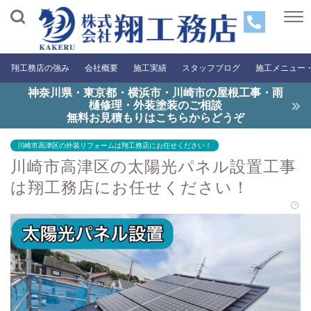
翔工務店の強み
会社概要
施工実績
スタッフブログ
施工メニュー
神奈川県・東京都・横浜市・川崎市の屋根工事・雨
樋修理・外装塗装のご相談
無料お見積もりはこちらからどうぞ
川崎市高津区の外装リフォームは翔工務店にお任せください！
川崎市高津区の太陽光パネル設置工事
は翔工務店にお任せください！