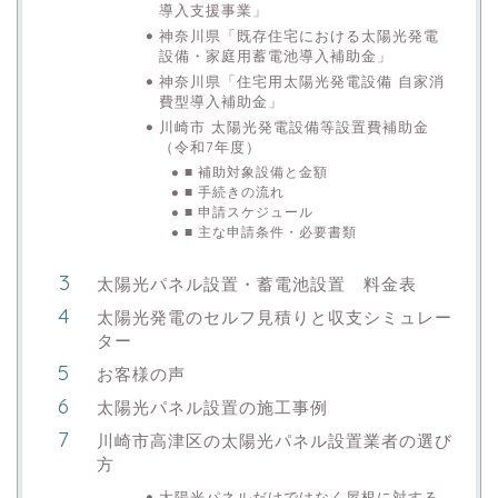
導入支援事業」
神奈川県「既存住宅における太陽光発電
設備・家庭用蓄電池導入補助金」
神奈川県「住宅用太陽光発電設備 自家消
費型導入補助金」
川崎市 太陽光発電設備等設置費補助金
（令和7年度）
■ 補助対象設備と金額
■ 手続きの流れ
■ 申請スケジュール
■ 主な申請条件・必要書類
太陽光パネル設置・蓄電池設置 料金表
太陽光発電のセルフ見積りと収支シミュレー
ター
お客様の声
太陽光パネル設置の施工事例
川崎市高津区の太陽光パネル設置業者の選び
方
太陽光パネルだけではなく屋根に対する