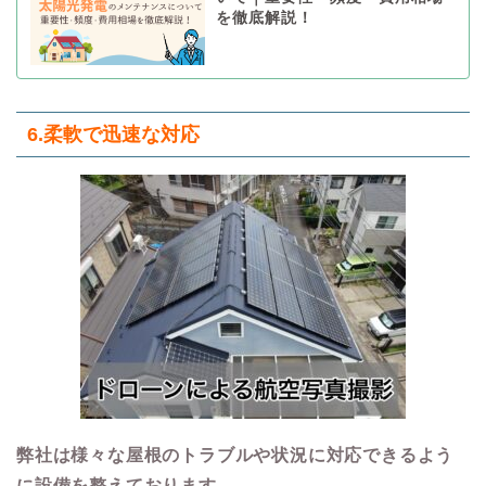
を徹底解説！
6.柔軟で迅速な対応
弊社は様々な屋根のトラブルや状況に対応できるよう
に設備を整えております。