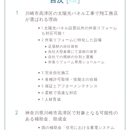
hide
川崎市高津区の太陽光パネル工事で翔工務店
が選ばれる理由
1.太陽光パネル設置以外の外装リフォーム
も対応可能！
2.外装リフォームに特化した設備
足場材の自社保有
自社大型倉庫にて資材の保管
自社での廃材の分別と運搬
外装リフォーム専用ショールーム
3.完全自社施工
4.各種許可取得・技能士の在籍
5.保証とアフターメンテナンス
6.柔軟で迅速な対応
7.人材育成
神奈川県川崎市高津区で対象となる可能性の
ある補助金、助成金
国の補助金「住宅における蓄電システム