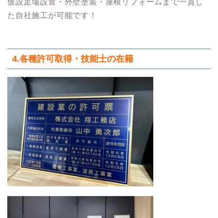
仮設足場設置・外壁塗装・屋根リフォームまで一貫し
た自社施工が可能です！
4.各種許可取得・技能士の在籍