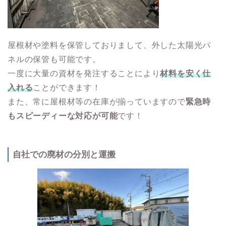
屋根材や塗料を保管しておりまして、外した太陽光パ
ネルの保管も可能です。
一度に大量の資材を発注することにより
材料を安く仕
入れる
ことができます！
また、常に屋根材等の在庫が揃っていますので
緊急時
もスピーディーな対応が可能
です！
自社での廃材の分別と運搬