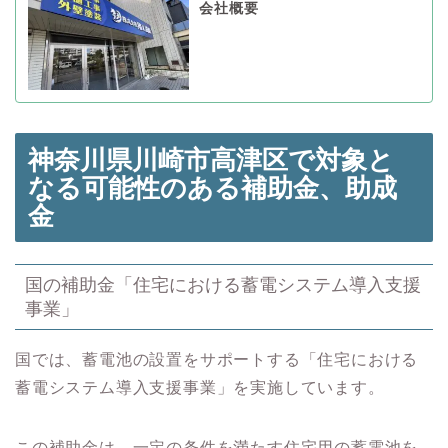
会社概要
神奈川県川崎市高津区で対象と
なる可能性のある
補助金、助成
金
国の補助金「住宅における蓄電システム導入支援
事業」
国では、蓄電池の設置をサポートする「住宅における
蓄電システム導入支援事業」を実施しています。
この補助金は、一定の条件を満たす住宅用の蓄電池を