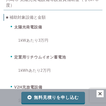
度）
■ 補助対象設備と金額
太陽光発電設備
1kWあたり3万円
定置用リチウムイオン蓄電池
1kWhあたり2万円
V2H充放電設備
無料見積りを申し込む
定額10万円