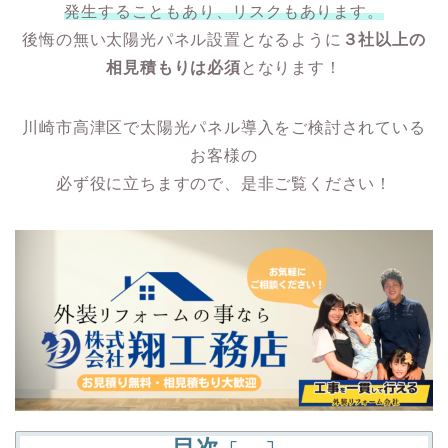
発生することもあり、リスクもあります。
後悔の無い太陽光パネル設置となるように
３社以上の
相見積もりは必須
となります！
川崎市高津区で太陽光パネル導入をご検討されている
お客様の
必ず役に立ちますので、是非ご覧ください！
目次
[
]