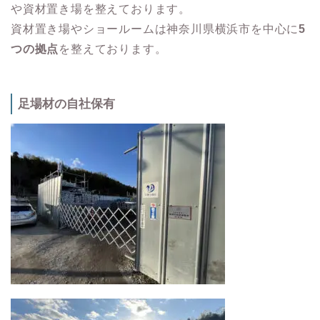
や資材置き場を整えております。
資材置き場やショールームは神奈川県横浜市を中心に
5
つの拠点
を整えております。
足場材の自社保有