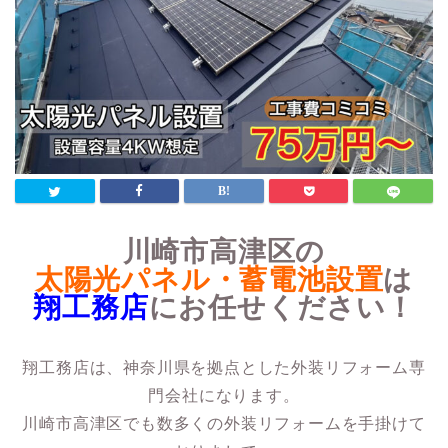
川崎市高津区の
太陽光パネル・蓄電池設置
は
翔工務店
にお任せください！
翔工務店は、神奈川県を拠点とした外装リフォーム専
門会社になります。
川崎市高津区でも数多くの外装リフォームを手掛けて