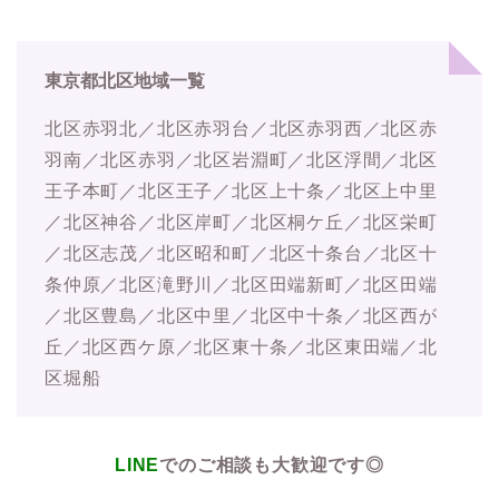
東京都北区地域一覧
北区赤羽北／北区赤羽台／北区赤羽西／北区赤
羽南／北区赤羽／北区岩淵町／北区浮間／北区
王子本町／北区王子／北区上十条／北区上中里
／北区神谷／北区岸町／北区桐ケ丘／北区栄町
／北区志茂／北区昭和町／北区十条台／北区十
条仲原／北区滝野川／北区田端新町／北区田端
／北区豊島／北区中里／北区中十条／北区西が
丘／北区西ケ原／北区東十条／北区東田端／北
区堀船
LINE
でのご相談も大歓迎です◎