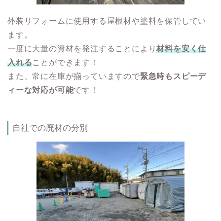
外装リフォームに使用する屋根材や塗料を保管してい
ます。
一度に大量の資材を発注することにより
材料を安く仕
入れる
ことができます！
また、常に在庫が揃っていますので
緊急時もスピーデ
ィーな対応が可能
です！
自社での廃材の分別