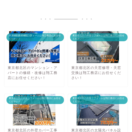
東京都北区の外装リフォームは翔工務店にお任せ
東京都北区の外装リフォームは翔工務店にお任せ
ください！
ください！
東京都北区のマンション・ア
東京都北区の天窓修理・天窓
パートの修繕・改修は翔工務
交換は翔工務店にお任せくだ
店にお任せください！
さい！
東京都北区の外装リフォームは翔工務店にお任せ
東京都北区の外装リフォームは翔工務店にお任せ
ください！
ください！
東京都北区の外壁カバー工事
東京都北区の太陽光パネル設