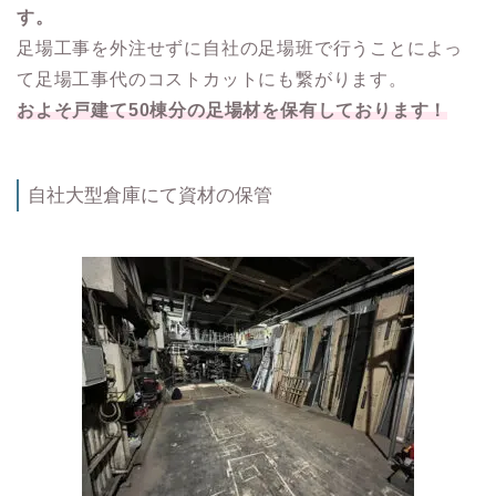
す。
足場工事を外注せずに自社の足場班で行うことによっ
て足場工事代のコストカットにも繋がります。
およそ戸建て50棟分の足場材を保有しております！
自社大型倉庫にて資材の保管