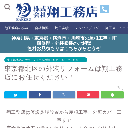
翔工務店の強み
会社概要
施工実績
スタッフブログ
施工メニュー
神奈川県・東京都・横浜市・川崎市の屋根工事・雨
樋修理・外装塗装のご相談
無料お見積もりはこちらからどうぞ
東京都北区の外装リフォームは翔工務店にお任せください！
東京都北区の外装リフォームは翔工務
店にお任せください！
/
翔工務店は仮設足場設置から屋根工事、外壁カバー工
事まで