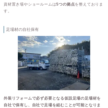
資材置き場やショールームは
5つの拠点
を整えておりま
す。
足場材の自社保有
外装リフォームで必ず必要となる仮設足場の足場材を
自社で保有し、自社で足場を組むことが可能となりま