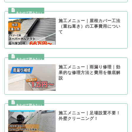
施工メニュー｜屋根カバー工法
（重ね葺き）の工事費用につい
て
施工メニュー｜雨漏り修理｜効
果的な修理方法と費用を徹底解
説
施工メニュー｜足場設置不要！
外壁クリーニング！