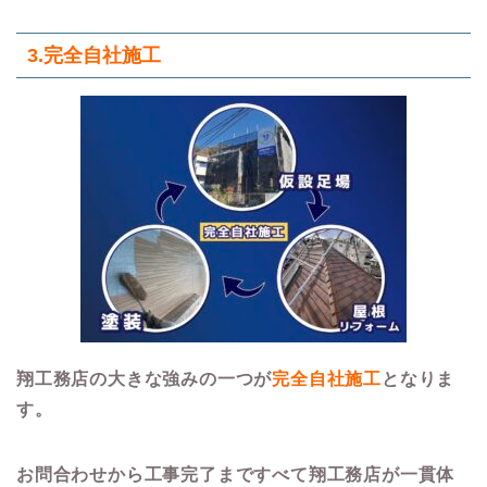
3.
完全自社施工
翔工務店の大きな強みの一つが
完全自社施工
となりま
す。
お問合わせから工事完了まですべて翔工務店が一貫体