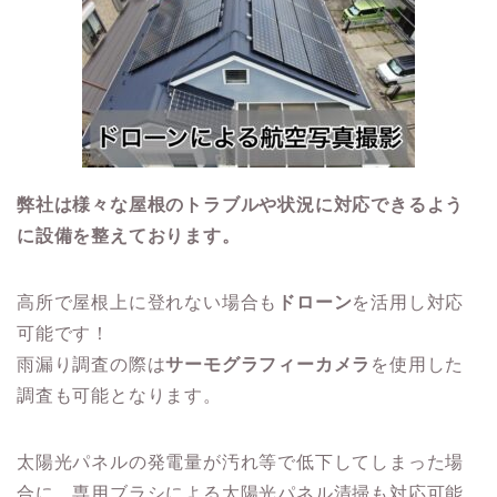
弊社は様々な屋根のトラブルや状況に対応できるよう
に設備を整えております。
高所で屋根上に登れない場合も
ドローン
を活用し対応
可能です！
雨漏り調査の際は
サーモグラフィーカメラ
を使用した
調査も可能となります。
太陽光パネルの発電量が汚れ等で低下してしまった場
合に、専用ブラシによる太陽光パネル清掃も対応可能