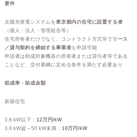
要件
太陽光発電システムを
東京都内の住宅に設置する者
（個人・法人・管理組合等）
住宅所有者だけでなく、コントラクト方式等で
リース
／貸与契約を締結する事業者
も申請可能
申請者は助成対象機器の所有者または貸与者等である
ことなど、交付要綱に定める条件を満たす必要あり
助成率・助成金額
新築住宅
3.6 kW以下：
12万円/kW
3.6 kW超～50 kW未満：
10万円/kW