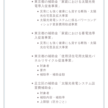
東京都の補助金「家庭における太陽光発
電導入促進事業」
災害にも強く健康にも資する断熱・太陽
光住宅普及拡大事業
太陽光発電システムに係るパワーコンデ
ィショナ更新費用助成事業
東京都の補助金「家庭における蓄電池導
入促進事業」
災害にも強く健康にも資する断熱・太陽
光住宅普及拡大事業
東京都の補助金「使用済住宅用太陽光パ
ネルリサイクル促進事業」
対象者
要件
補助率・補助金額
足立区の補助金「太陽光発電システム設
置費補助金」
対象者
補助内容・補助率
上限額（区分ごと）