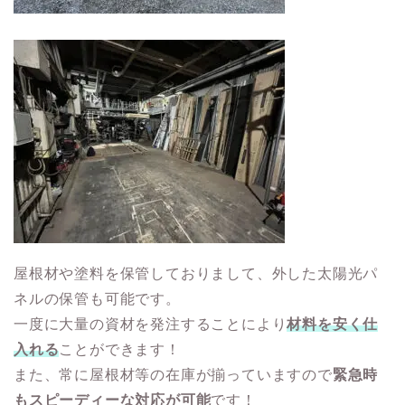
屋根材や塗料を保管しておりまして、外した太陽光パ
ネルの保管も可能です。
一度に大量の資材を発注することにより
材料を安く仕
入れる
ことができます！
また、常に屋根材等の在庫が揃っていますので
緊急時
もスピーディーな対応が可能
です！