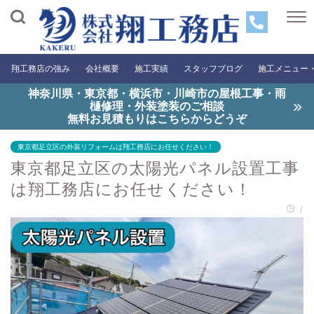
翔工務店の強み
会社概要
施工実績
スタッフブログ
施工メニュー
神奈川県・東京都・横浜市・川崎市の屋根工事・雨
樋修理・外装塗装のご相談
無料お見積もりはこちらからどうぞ
東京都足立区の外装リフォームは翔工務店にお任せください！
東京都足立区の太陽光パネル設置工事
は翔工務店にお任せください！
/