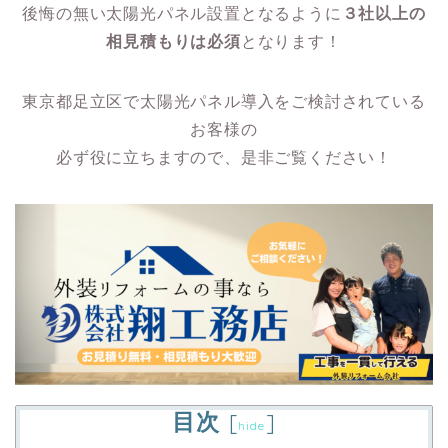
後悔の無い太陽光パネル設置となるように
３社以上の
相見積もりは必須
となります！
東京都足立区で太陽光パネル導入をご検討されている
お客様の
必ず役に立ちますので、是非ご覧ください！
目次
[
]
hide