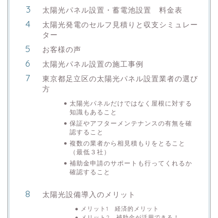
太陽光パネル設置・蓄電池設置 料金表
太陽光発電のセルフ見積りと収支シミュレー
ター
お客様の声
太陽光パネル設置の施工事例
東京都足立区の太陽光パネル設置業者の選び
方
太陽光パネルだけではなく屋根に対する
知識もあること
保証やアフターメンテナンスの有無を確
認すること
複数の業者から相見積もりをとること
（最低３社）
補助金申請のサポートも行ってくれるか
確認すること
太陽光設備導入のメリット
メリット1 経済的メリット
メリット2 補助金が活用できる！