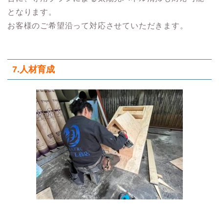
となります。
お客様のご希望沿って対応させていただきます。
7.人材育成