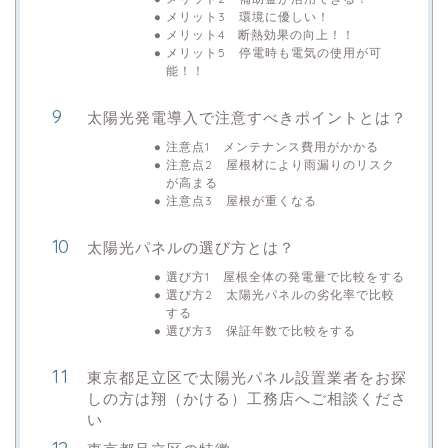
メリット3 環境に優しい！
メリット4 断熱効果の向上！！
メリット5 停電時も電気の使用が可
能！！
太陽光発電導入で注意すべきポイントとは？
注意点1 メンテナンス費用がかかる
注意点2 屋根材により雨漏りのリスク
が高まる
注意点3 屋根が重くなる
太陽光パネルの選び方とは？
選び方1 屋根全体の発電量で比較をする
選び方2 太陽光パネルの劣化率で比較
する
選び方3 保証年数で比較をする
東京都足立区で太陽光パネル設置業者をお探
しの方は翔（かける）工務店へご相談くださ
い