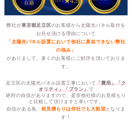
弊社が
東京都足立区
のお客様から太陽光パネル取付を
お任せ頂ける理由について
「太陽光パネル設置において他社に真似できない弊社
の強み」
がありまして、多くのお客様にご好評を頂いておりま
す。
足立区の太陽光パネル設置工事において
「費用」「ク
オリティ」「プラン」
で
絶対の自信がありますので、是非他社様のお見積もり
と比較して頂けますと幸いです。
自信がある為、
相見積もりは何社でも大歓迎
となりま
す！