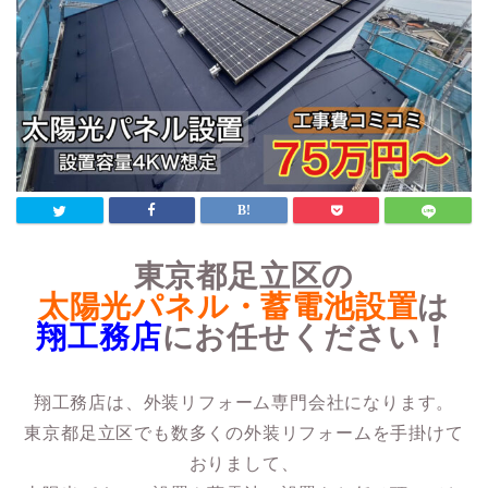
東京都足立区の
太陽光パネル・蓄電池設置
は
翔工務店
にお任せください！
翔工務店は、外装リフォーム専門会社になります。
東京都足立区でも数多くの外装リフォームを手掛けて
おりまして、