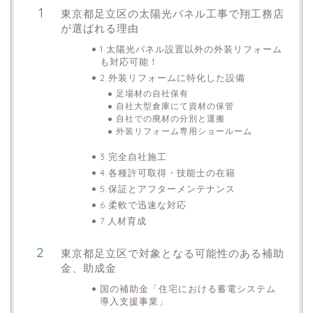
東京都足立区の太陽光パネル工事で翔工務店
が選ばれる理由
1.太陽光パネル設置以外の外装リフォーム
も対応可能！
2.外装リフォームに特化した設備
足場材の自社保有
自社大型倉庫にて資材の保管
自社での廃材の分別と運搬
外装リフォーム専用ショールーム
3.完全自社施工
4.各種許可取得・技能士の在籍
5.保証とアフターメンテナンス
6.柔軟で迅速な対応
7.人材育成
東京都足立区で対象となる可能性のある補助
金、助成金
国の補助金「住宅における蓄電システム
導入支援事業」