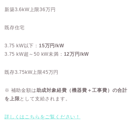
新築3.6kW上限36万円
既存住宅
3.75 kW以下：
15万円/kW
3.75 kW超～50 kW未満：
12万円/kW
既存3.75kW上限45万円
※ 補助金額は
助成対象経費（機器費＋工事費）の合計
を上限
として支給されます。
詳しくはこちらをご覧ください！