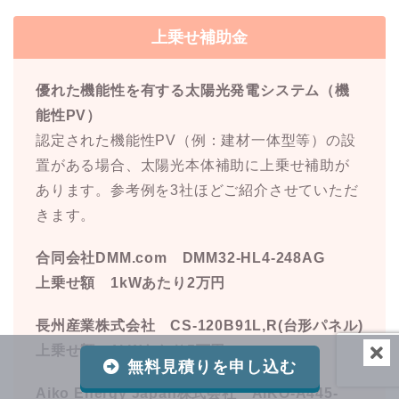
上乗せ補助金
優れた機能性を有する太陽光発電システム（機
能性PV）
認定された機能性PV（例：建材一体型等）の設
置がある場合、太陽光本体補助に上乗せ補助が
あります。参考例を3社ほどご紹介させていただ
きます。
合同会社DMM.com DMM32-HL4-248AG
上乗せ額 1kWあたり2万円
長州産業株式会社 CS-120B91L,R(台形パネル)
上乗せ額 1kWあたり5万円
無料見積りを申し込む
Aiko Energy Japan株式会社 AIKO-A445-