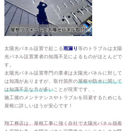
太陽光パネル設置で起こる
雨漏り
等のトラブルは太陽
光パネル設置業者の知識不足によるものがほとんどで
す。
太陽光パネル設置専門の業者は太陽光パネルに対して
は知識がありますが、取付箇所の
屋根や防水に関して
は知識不足な方が多い
ことが現実です、、
施工後のメンテナンスやトラブルを回避するためにも
屋根に詳しいほうが安心です！
翔工務店は、屋根工事に強く自社で太陽光パネル脱着