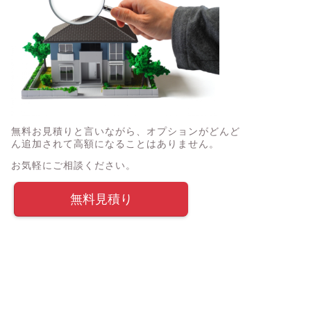
無料お見積りと言いながら、オプションがどんど
ん追加されて高額になることはありません。
お気軽にご相談ください。
無料見積り