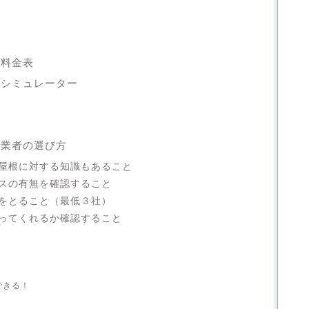
 料金表
支シミュレーター
置業者の選び方
屋根に対する知識もあること
スの有無を確認すること
をとること（最低３社）
ってくれるか確認すること
ト
できる！
！