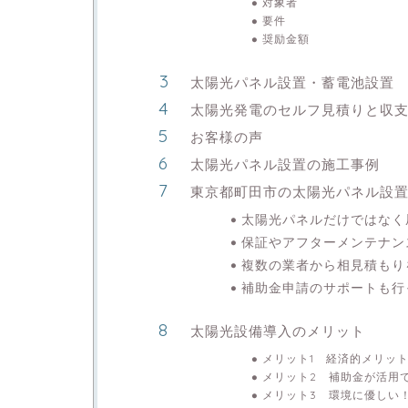
対象者
要件
奨励金額
太陽光パネル設置・蓄電池設置
太陽光発電のセルフ見積りと収
お客様の声
太陽光パネル設置の施工事例
東京都町田市の太陽光パネル設
太陽光パネルだけではなく
保証やアフターメンテナン
複数の業者から相見積もり
補助金申請のサポートも行
太陽光設備導入のメリット
メリット1 経済的メリッ
メリット2 補助金が活用
メリット3 環境に優しい