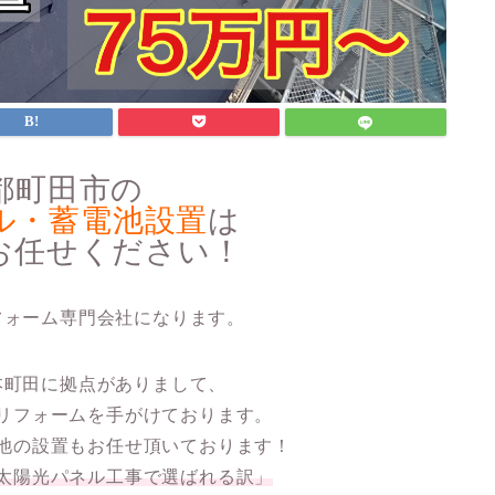
都町田市の
ル・蓄電池設置
は
お任せください！
フォーム専門会社になります。
本町田
に拠点がありまして、
リフォームを手がけております。
池の設置もお任せ頂いております！
太陽光パネル工事で選ばれる訳」