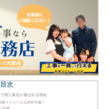
目次
事で翔工務店が選ばれる理由
の外装リフォームも対応可能！
た設備