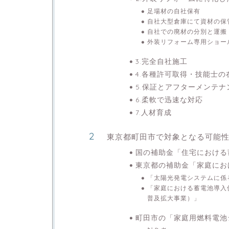
足場材の自社保有
自社大型倉庫にて資材の保
自社での廃材の分別と運搬
外装リフォーム専用ショー
3.完全自社施工
4.各種許可取得・技能士の
5.保証とアフターメンテナ
6.柔軟で迅速な対応
7.人材育成
東京都町田市で対象となる可能
国の補助金「住宅における
東京都の補助金「家庭にお
「太陽光発電システムに係
「家庭における蓄電池導入
普及拡大事業）」
町田市の「家庭用燃料電池