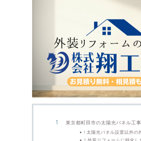
東京都町田市の太陽光パネル工
1.太陽光パネル設置以外
2.外装リフォームに特化し