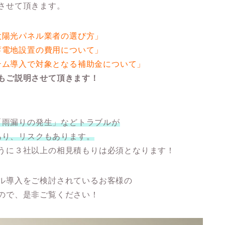
させて頂きます。
太陽光パネル業者の選び方」
蓄電地設置の費用について」
テム導入で対象となる補助金について」
もご説明させて頂きます！
「雨漏りの発生」
などトラブルが
あり、リスクもあります。
うに
３社以上の相見積もりは必須
となります！
ル導入をご検討されているお客様の
ので、是非ご覧ください！