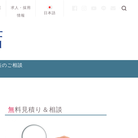
業
求人・採用
日本語
情報
装のご相談
無料見積り＆相談