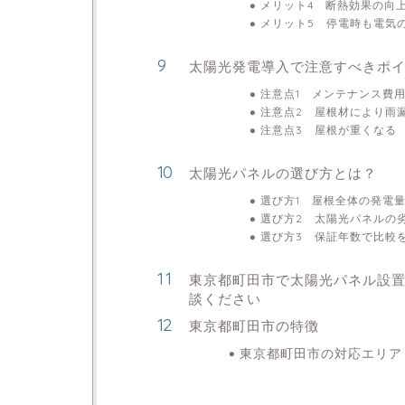
メリット4 断熱効果の向
メリット5 停電時も電気
太陽光発電導入で注意すべきポ
注意点1 メンテナンス費
注意点2 屋根材により雨
注意点3 屋根が重くなる
太陽光パネルの選び方とは？
選び方1 屋根全体の発電
選び方2 太陽光パネルの
選び方3 保証年数で比較
東京都町田市で太陽光パネル設
談ください
東京都町田市の特徴
東京都町田市の対応エリア