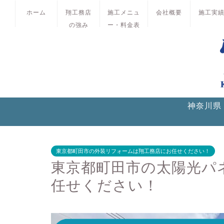
ホーム
翔工務店
施工メニュ
会社概要
施工実
の強み
ー・料金表
神奈川県
東京都町田市の外装リフォームは翔工務店にお任せください！
東京都町田市の太陽光パ
任せください！