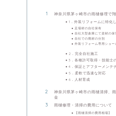
神奈川県茅ヶ崎市の雨樋修理で
1．外装リフォームに特化
足場材の自社保有
自社大型倉庫にて資材の保
自社での廃材の分別
外装リフォーム専用ショー
2．完全自社施工
3．各種許可取得・技能士
4．保証とアフターメンテ
5．柔軟で迅速な対応
6．人材育成
神奈川県茅ヶ崎市の雨樋清掃、
金
雨樋修理・清掃の費用について
【雨樋清掃の費用相場】