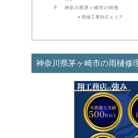
神奈川県茅ヶ崎市の特徴
雨樋工事対応エリア
神奈川県茅ヶ崎市の雨樋修