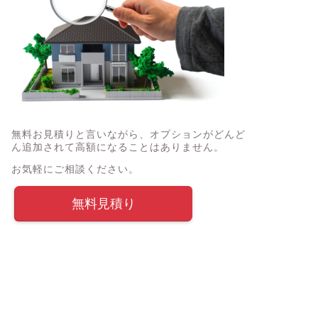
無料お見積りと言いながら、オプションがどんど
ん追加されて高額になることはありません。
お気軽にご相談ください。
無料見積り