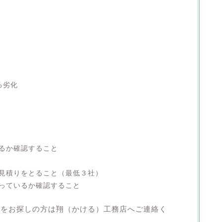
例
る劣化
るか確認すること
見積りをとること（最低３社）
っているか確認すること
者をお探しの方は翔（かける）工務店へご連絡く