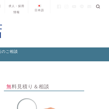
業
求人・採用
日本語
情報
装のご相談
無料見積り＆相談