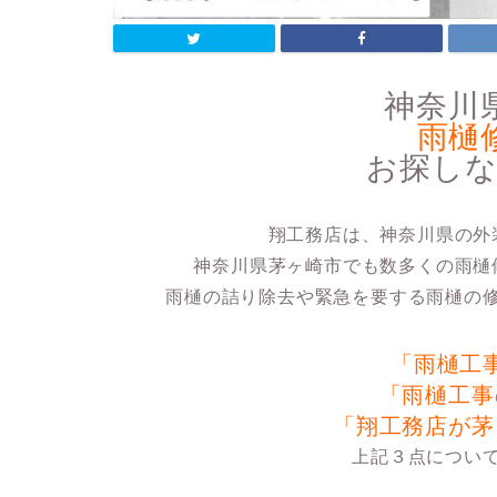
神奈川
雨樋
お探し
翔工務店は、神奈川県の外
神奈川県茅ヶ崎市でも数多くの雨樋
雨樋の詰り除去や緊急を要する雨樋の
「雨樋工
「雨樋工事
「翔工務店が茅
上記３点につい