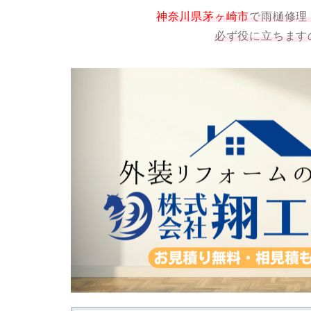
神奈川県茅ヶ崎市
で雨樋修理
必ず役に立ちます