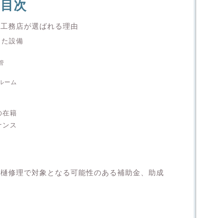
目次
翔工務店が選ばれる理由
した設備
管
ルーム
の在籍
ナンス
雨樋修理で対象となる可能性のある補助金、助成