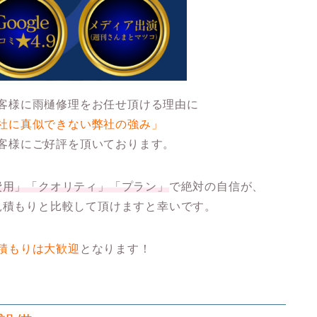
客様に雨樋修理をお任せ頂ける理由に
社に真似できない弊社の強み」
客様にご好評を頂いております。
費用」「クオリティ」「プラン」
で絶対の自信が、
見積もりと比較して頂けますと幸いです。
積もりは大歓迎
となります！