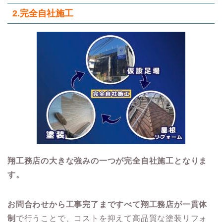
2.
完全自社施工
翔工務店の大きな強みの一つが完全自社施工となりま
す。
お問合わせから工事完了まですべて翔工務店が一貫体
制
で行うことで、コストを抑えて高品質な塗装リフォ