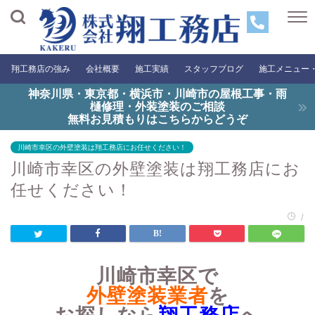
翔工務店の強み
会社概要
施工実績
スタッフブログ
施工メニュー
神奈川県・東京都・横浜市・川崎市の屋根工事・雨
樋修理・外装塗装のご相談
無料お見積もりはこちらからどうぞ
川崎市幸区の外壁塗装は翔工務店にお任せください！
川崎市幸区の外壁塗装は翔工務店にお
任せください！
/
川崎市幸区で
外壁塗装業者
を