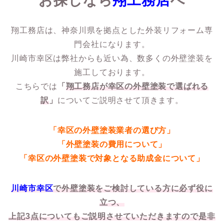
お探しなら
翔工務店
へ
翔工務店は、神奈川県を拠点とした外装リフォーム専
門会社になります。
川崎市幸区は弊社からも近い為、数多くの外壁塗装を
施工しております。
こちらでは
「
翔工務店が幸区の外壁塗装で選ばれる
訳
」
についてご説明させて頂きます。
「幸区の外壁塗装業者の選び方」
「外壁塗装の費用について」
「幸区の外壁塗装で対象となる助成金について」
川崎市幸区
で外壁塗装をご検討している方に必ず役に
立つ、
上記3点についてもご説明させていただきますので是非