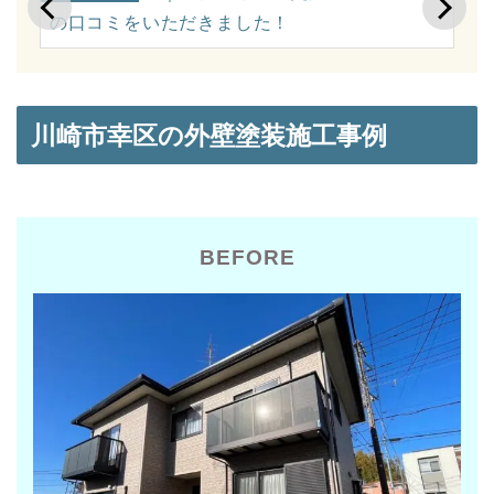
の口コミをいただきました！
ミ
川崎市幸区の外壁塗装施工事例
BEFORE