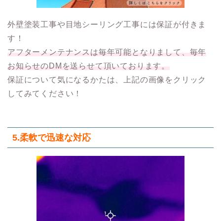
外壁塗装工事や目地シーリング工事には保証が付きま
す！
アフターメンテナンスは毎年可能となりまして、毎年
お知らせのDMを送らせて頂いております。
保証について気になるかたは、上記の画像をクリック
してみてください！
5.柔軟で迅速な対応