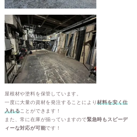
屋根材や塗料を保管しています。
一度に大量の資材を発注することにより
材料を安く仕
入れる
ことができます！
また、常に在庫が揃っていますので
緊急時もスピーデ
ィーな対応が可能
です！