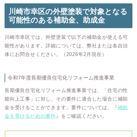
川崎市幸区の外壁塗装
で対象となる
可能性のある
補助金、助成金
川崎市幸区では、外壁塗装で以下の補助金が使える可
能性があります。詳細については、弊社または各自治
体にお問合せください。（
2026
年
2
月現在）
令和
7
年度長期優良住宅化リフォーム推進事業
長期優良住宅化リフォーム推進事業では、「住宅の性
能向上工事」に対し、その要件に適合した場合に補助
金を受けることができます。要件については、『
補助
金を受けるための要件
』をご確認ください。