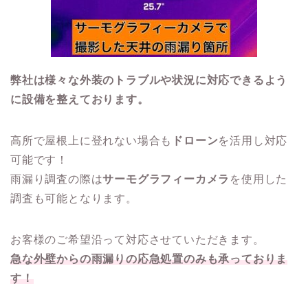
弊社は様々な外装のトラブルや状況に対応できるよう
に設備を整えております。
高所で屋根上に登れない場合も
ドローン
を活用し対応
可能です！
雨漏り調査の際は
サーモグラフィーカメラ
を使用した
調査も可能となります。
お客様のご希望沿って対応させていただきます。
急な外壁からの雨漏りの応急処置のみも承っておりま
す！