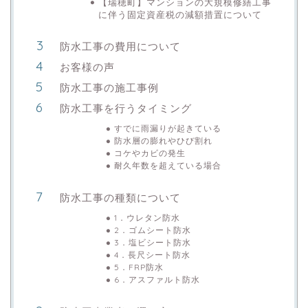
【瑞穂町】マンションの大規模修繕工事
に伴う固定資産税の減額措置について
防水工事の費用について
お客様の声
防水工事の施工事例
防水工事を行うタイミング
すでに雨漏りが起きている
防水層の膨れやひび割れ
コケやカビの発生
耐久年数を超えている場合
防水工事の種類について
1．ウレタン防水
2．ゴムシート防水
3．塩ビシート防水
4．長尺シート防水
5．FRP防水
6．アスファルト防水