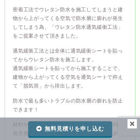
密着工法でウレタン防水を施工してしまうと建
物から上がってくる空気で防水層に膨れが発生
してしまう為、「ウレタン防水通気緩衝工法」
をご提案させて頂きました。
通気緩衝工法とは全体に通気緩衝シートを貼っ
てからウレタン防水を施工します。
通気緩衝シートを貼ってから施工することで、
建物から上がってくる空気を通気シートで抑え
て「脱気筒」から排出します。
防水で最も多いトラブルの防水層の膨れを防止
できます！
材料や工法のご説明をさせて頂きまして、4社の
無料見積りを申し込む
相見積もりの中から弊社に工事をお任せ頂きま