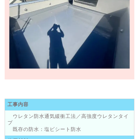
工事内容
ウレタン防水通気緩衝工法／高強度ウレタンタイ
プ
既存の防水：塩ビシート防水