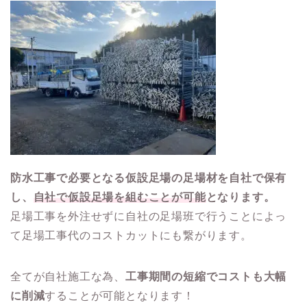
防水工事で必要となる仮設足場の足場材を自社で保有
し、
自社で仮設足場を組むことが可能
となります。
足場工事を外注せずに自社の足場班で行うことによっ
て足場工事代のコストカットにも繋がります。
全てが自社施工な為、
工事期間の短縮でコストも大幅
に削減
することが可能となります！