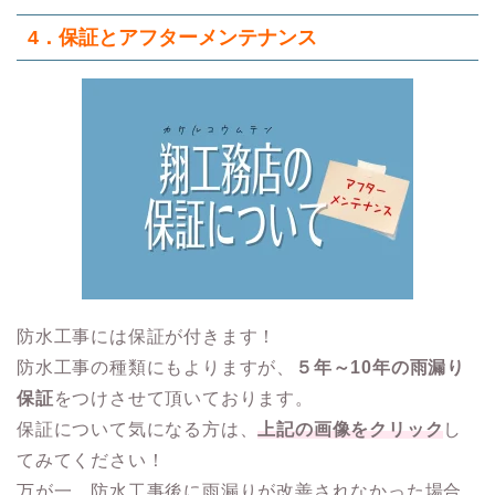
4．保証とアフターメンテナンス
防水工事には保証が付きます！
防水工事の種類にもよりますが、
５年～10年の雨漏り
保証
をつけさせて頂いております。
保証について気になる方は、
上記の画像をクリック
し
てみてください！
万が一、防水工事後に雨漏りが改善されなかった場合