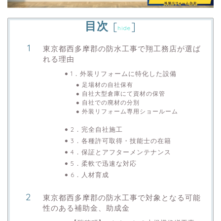
目次
[
]
hide
東京都西多摩郡の防水工事で翔工務店が選ば
れる理由
1．外装リフォームに特化した設備
足場材の自社保有
自社大型倉庫にて資材の保管
自社での廃材の分別
外装リフォーム専用ショールーム
2．完全自社施工
3．各種許可取得・技能士の在籍
4．保証とアフターメンテナンス
5．柔軟で迅速な対応
6．人材育成
東京都西多摩郡の防水工事で対象となる可能
性のある補助金、助成金