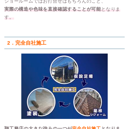
ショールームではお打合せはもちろんのこと、
実際の構造や色味を直接確認することが可能
となりま
す。
2．
完全自社施工
翔工務店の大きな強みの一つが
完全自社施工
となりま