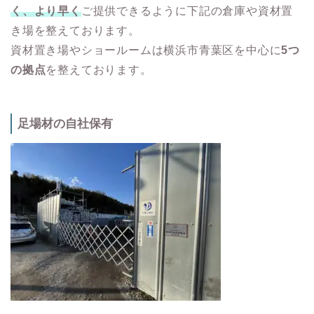
く、より早く
ご提供できるように下記の倉庫や資材置
き場を整えております。
資材置き場やショールームは横浜市青葉区を中心に
5つ
の拠点
を整えております。
足場材の自社保有