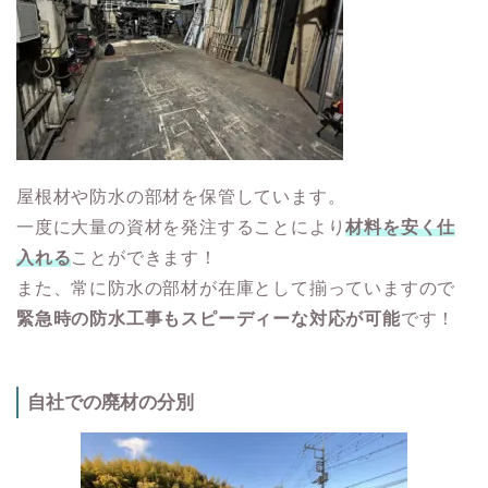
屋根材や防水の部材を保管しています。
一度に大量の資材を発注することにより
材料を安く仕
入れる
ことができます！
また、常に防水の部材が在庫として揃っていますので
緊急時の防水工事もスピーディーな対応が可能
です！
自社での廃材の分別