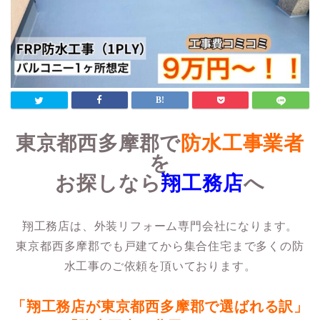
東京都西多摩郡で
防水工事業者
を
お探しなら
翔工務店
へ
翔工務店は、外装リフォーム専門会社になります。
東京都西多摩郡でも戸建てから集合住宅まで多くの防
水工事のご依頼を頂いております。
「翔工務店が東京都西多摩郡で選ばれる訳」