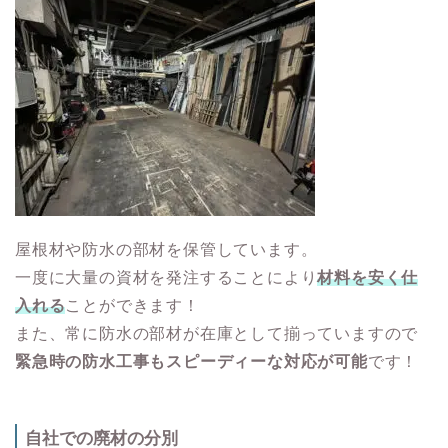
屋根材や防水の部材を保管しています。
一度に大量の資材を発注することにより
材料を安く仕
入れる
ことができます！
また、常に防水の部材が在庫として揃っていますので
緊急時の防水工事もスピーディーな対応が可能
です！
自社での廃材の分別