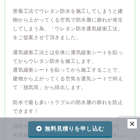
密着工法でウレタン防水を施工してしまうと建
物から上がってくる空気で防水層に膨れが発生
してしまう為、「ウレタン防水通気緩衝工法」
をご提案させて頂きました。
通気緩衝工法とは全体に通気緩衝シートを貼っ
てからウレタン防水を施工します。
通気緩衝シートを貼ってから施工することで、
建物から上がってくる空気を通気シートで抑え
て「脱気筒」から排出します。
防水で最も多いトラブルの防水層の膨れを防止
できます！
材料や工法のご説明をさせて頂きまして、4社の
無料見積りを申し込む
相見積もりの中から弊社に工事をお任せ頂きま