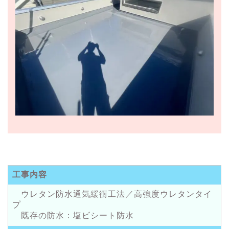
工事内容
ウレタン防水通気緩衝工法／高強度ウレタンタイ
プ
既存の防水：塩ビシート防水