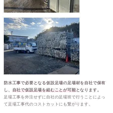
防水工事で必要となる仮設足場の足場材を自社で保有
し、
自社で仮設足場を組むことが可能
となります。
足場工事を外注せずに自社の足場班で行うことによっ
て足場工事代のコストカットにも繋がります。