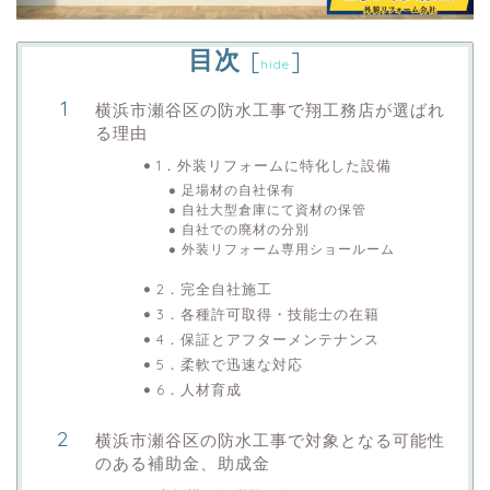
目次
[
]
hide
横浜市瀬谷区の防水工事で翔工務店が選ばれ
る理由
1．外装リフォームに特化した設備
足場材の自社保有
自社大型倉庫にて資材の保管
自社での廃材の分別
外装リフォーム専用ショールーム
2．完全自社施工
3．各種許可取得・技能士の在籍
4．保証とアフターメンテナンス
5．柔軟で迅速な対応
6．人材育成
横浜市瀬谷区の防水工事で対象となる可能性
のある補助金、助成金