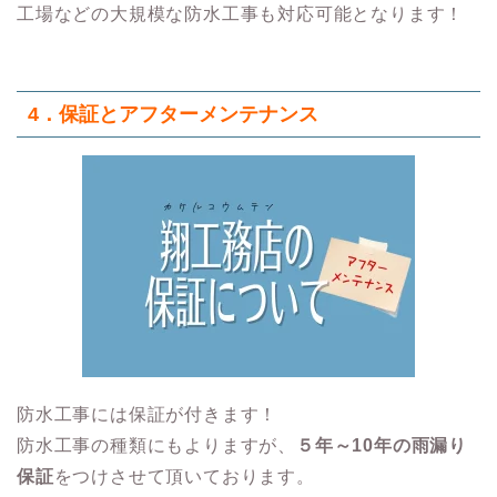
工場などの大規模な防水工事も対応可能となります！
4．保証とアフターメンテナンス
防水工事には保証が付きます！
防水工事の種類にもよりますが、
５年～10年の雨漏り
保証
をつけさせて頂いております。