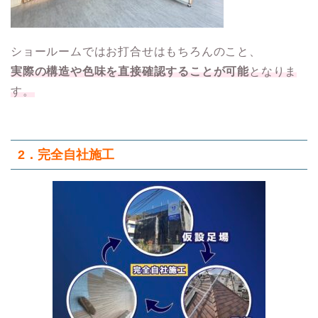
ショールームではお打合せはもちろんのこと、
実際の構造や色味を直接確認することが可能
となりま
す。
2．
完全自社施工