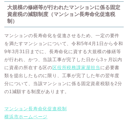
大規模の修繕等が行われたマンションに係る固定
資産税の減額制度（マンション長寿命化促進税
制）
マンションの長寿命化を促進させるため、一定の要件
を満たすマンションについて、令和5年4月1日から令和
9年3月31日までに、長寿命化に資する大規模の修繕等
が行われ、かつ、当該工事が完了した日から3ヶ月以内
に資産の所在する区の
区役所税務課家屋担当
に必要書
類を提出したものに限り、工事が完了した年の翌年度
分について、当該マンションに係る固定資産税額を2分
の1減額する制度があります。
マンション長寿命化促進税制
横浜市ホームページ