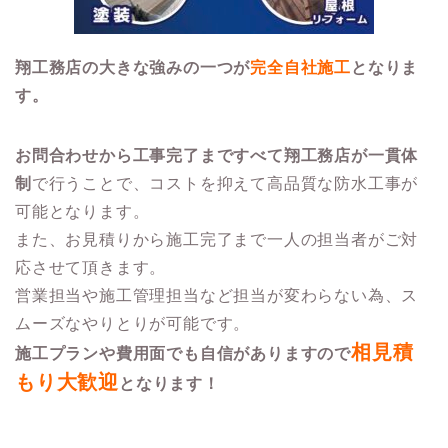
翔工務店の大きな強みの一つが
完全自社施工
となりま
す。
お問合わせから工事完了まですべて翔工務店が一貫体
制
で行うことで、コストを抑えて高品質な防水工事が
可能となります。
また、お見積りから施工完了まで一人の担当者がご対
応させて頂きます。
営業担当や施工管理担当など担当が変わらない為、ス
ムーズなやりとりが可能です。
相見積
施工プランや費用面でも自信がありますので
もり大歓迎
となります！