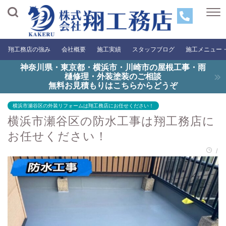
翔工務店の強み
会社概要
施工実績
スタッフブログ
施工メニュー
神奈川県・東京都・横浜市・川崎市の屋根工事・雨
樋修理・外装塗装のご相談
無料お見積もりはこちらからどうぞ
横浜市瀬谷区の外装リフォームは翔工務店にお任せください！
横浜市瀬谷区の防水工事は翔工務店に
お任せください！
/