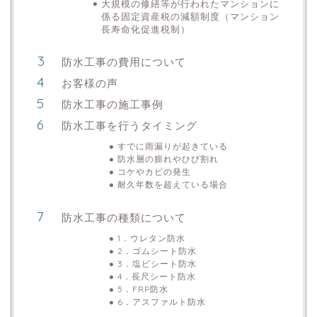
大規模の修繕等が行われたマンションに
係る固定資産税の減額制度（マンション
長寿命化促進税制）
防水工事の費用について
お客様の声
防水工事の施工事例
防水工事を行うタイミング
すでに雨漏りが起きている
防水層の膨れやひび割れ
コケやカビの発生
耐久年数を超えている場合
防水工事の種類について
1．ウレタン防水
2．ゴムシート防水
3．塩ビシート防水
4．長尺シート防水
5．FRP防水
6．アスファルト防水