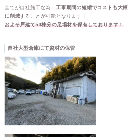
全てが自社施工な為、
工事期間の短縮でコストも大幅
に削減
することが可能となります！
およそ戸建て50棟分の足場材を保有しております！
自社大型倉庫にて資材の保管