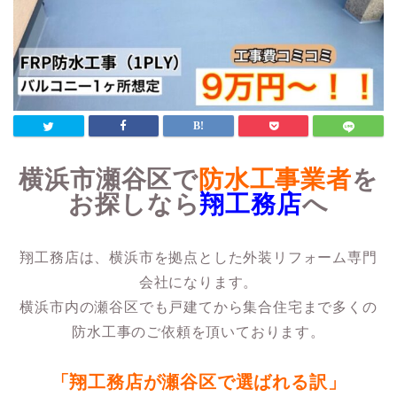
横浜市瀬谷区で
防水工事業者
を
お探しなら
翔工務店
へ
翔工務店は、横浜市を拠点とした外装リフォーム専門
会社になります。
横浜市内の瀬谷区でも戸建てから集合住宅まで多くの
防水工事のご依頼を頂いております。
「翔工務店が瀬谷区で選ばれる訳」