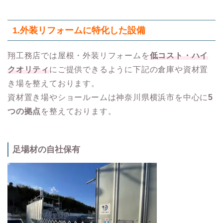
1.
外装リフォームに特化した設備
翔工務店では屋根・外装リフォームを
低コスト・ハイ
クオリティ
にご提供できるように下記の倉庫や資材置
き場を整えております。
資材置き場やショールームは神奈川県横浜市を中心に
5
つの拠点
を整えております。
足場材の自社保有