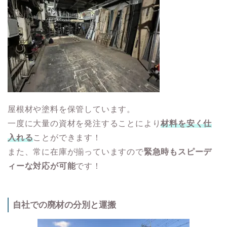
屋根材や塗料を保管しています。
一度に大量の資材を発注することにより
材料を安く仕
入れる
ことができます！
また、常に在庫が揃っていますので
緊急時もスピーデ
ィーな対応が可能
です！
自社での廃材の分別と運搬