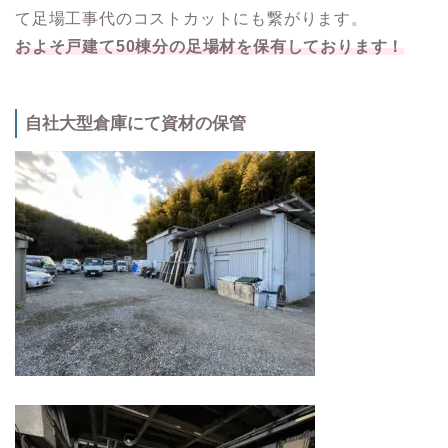
て足場工事代のコストカットにも繋がります。
およそ戸建て50棟分の足場材を保有しております！
自社大型倉庫にて資材の保管