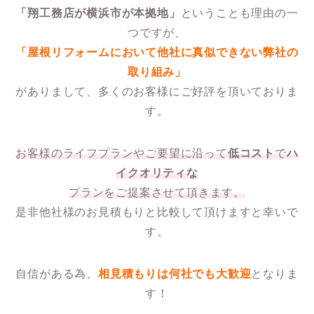
「翔工務店が横浜市が本拠地」
ということも理由の一
つですが、
「屋根リフォームにおいて他社に真似できない弊社の
取り組み」
がありまして、多くのお客様にご好評を頂いておりま
す。
お客様のライフプランやご要望に沿って
低コスト
で
ハ
イクオリティな
プランをご提案させて頂きます。
是非他社様のお見積もりと比較して頂けますと幸いで
す。
自信がある為、
相見積もりは何社でも大歓迎
となりま
す！