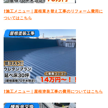
⇧施工メニュー｜屋根葺き替え工事のリフォーム費用に
ついてはこちら
⇧施工メニュー｜屋根塗装工事の費用についてはこちら