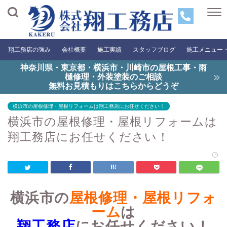
翔工務店の強み
会社概要
施工実績
スタッフブログ
施工メニュー
神奈川県・東京都・横浜市・川崎市の屋根工事・雨
樋修理・外装塗装のご相談
無料お見積もりはこちらからどうぞ
横浜市の屋根修理・屋根リフォームは翔工務店にお任せください！
横浜市の屋根修理・屋根リフォームは
翔工務店にお任せください！
横浜市の
屋根修理・屋根リフォ
ーム
は
翔工務店
にお任せください！