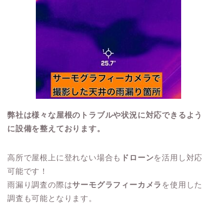
弊社は様々な屋根のトラブルや状況に対応できるよう
に設備を整えております。
高所で屋根上に登れない場合も
ドローン
を活用し対応
可能です！
雨漏り調査の際は
サーモグラフィーカメラ
を使用した
調査も可能となります。