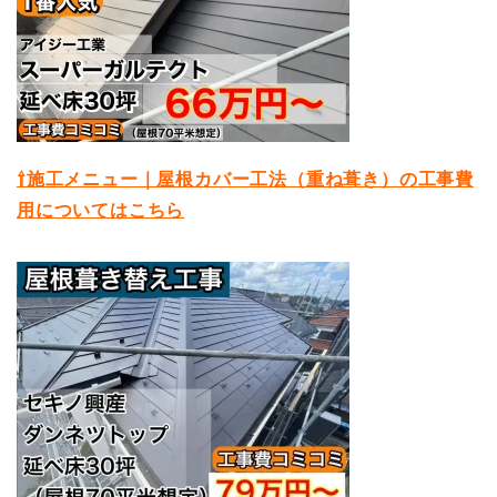
⇧施工メニュー｜屋根カバー工法（重ね葺き）の工事費
用についてはこちら