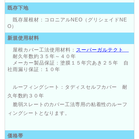
既存下地
既存屋根材：コロニアルNEO（グリシェイドNE
O）
新規使用材料
屋根カバー工法使用材料：
スーパーガルテクト
耐久年数約３５年～４０年
メーカー製品保証：塗膜１５年穴あき２５年 自
社雨漏り保証：１０年
ルーフィングシート：タディスセルフカバー 耐
久年数約３０年
脆弱スレートのカバー工法専用の粘着性のルーフ
ィングシートとなります。
価格帯