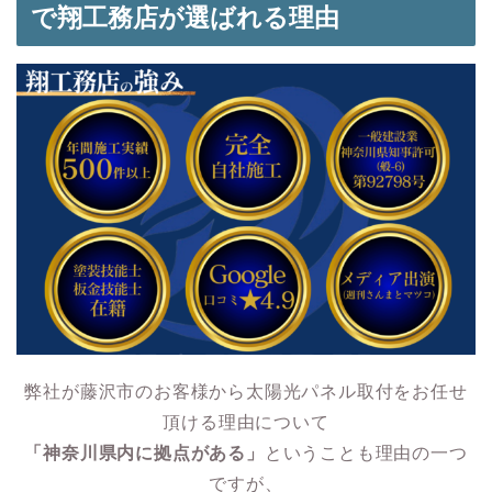
で翔工務店が選ばれる理由
弊社が藤沢市のお客様から太陽光パネル取付をお任せ
頂ける理由について
「神奈川県内に拠点がある」
ということも理由の一つ
ですが、