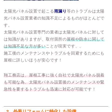
太陽光パネル設置で起こる
雨漏り
等のトラブルは太陽
光パネル設置業者の知識不足によるものがほとんどで
す。
太陽光パネル設置専門の業者は太陽光パネルに対して
は知識がありますが、取付箇所の
屋根や防水に関して
は知識不足な方が多い
ことが現実です、、
施工後のメンテナンスやトラブルを回避するためにも
屋根に詳しいほうが安心です！
翔工務店は、屋根工事に強く自社で太陽光パネル脱着
も可能な為、太陽光パネル設置後のメンテナンスや緊
急性を要するトラブルも迅速に対応が可能
です！
2．
外装リフォームに特化した設備