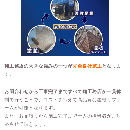
翔工務店の大きな強みの一つが
完全自社施工
となりま
す。
お問合わせから工事完了まですべて翔工務店が一貫体
制
で行うことで、コストを抑えて高品質な屋根リフォ
ームが可能となります。
また、お見積りから施工完了まで一人の担当者がご対
応させて頂きます。