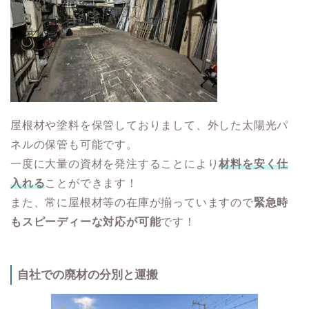
屋根材や塗料を保管しておりまして、外した太陽光パ
ネルの保管も可能です。
一度に大量の資材を発注することにより
材料を安く仕
入れる
ことができます！
また、常に屋根材等の在庫が揃っていますので
緊急時
もスピーディーな対応が可能
です！
自社での廃材の分別と運搬