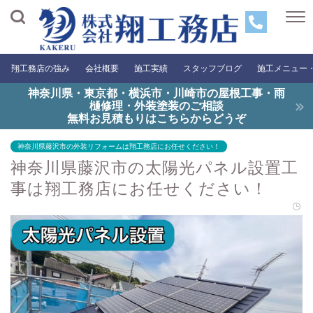
翔工務店の強み
会社概要
施工実績
スタッフブログ
施工メニュー
神奈川県・東京都・横浜市・川崎市の屋根工事・雨
樋修理・外装塗装のご相談
無料お見積もりはこちらからどうぞ
神奈川県藤沢市の外装リフォームは翔工務店にお任せください！
神奈川県藤沢市の太陽光パネル設置工
事は翔工務店にお任せください！