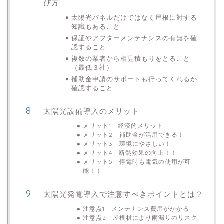
び方
太陽光パネルだけではなく屋根に対する
知識もあること
保証やアフターメンテナンスの有無を確
認すること
複数の業者から相見積もりをとること
（最低３社）
補助金申請のサポートも行ってくれるか
確認すること
太陽光設備導入のメリット
メリット1 経済的メリット
メリット2 補助金が活用できる！
メリット3 環境にやさしい！
メリット4 断熱効果の向上！！
メリット5 停電時も電気の使用が可
能！！
太陽光発電導入で注意すべきポイントとは？
注意点1 メンテナンス費用がかかる
注意点2 屋根材により雨漏りのリスク