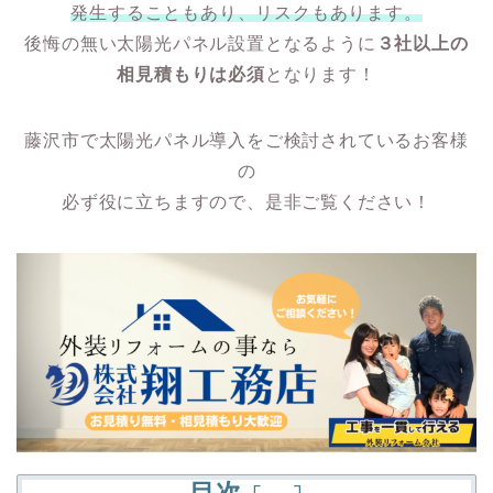
発生することもあり、リスクもあります。
後悔の無い太陽光パネル設置となるように
３社以上の
相見積もりは必須
となります！
藤沢市で太陽光パネル導入をご検討されているお客様
の
必ず役に立ちますので、是非ご覧ください！
目次
[
]