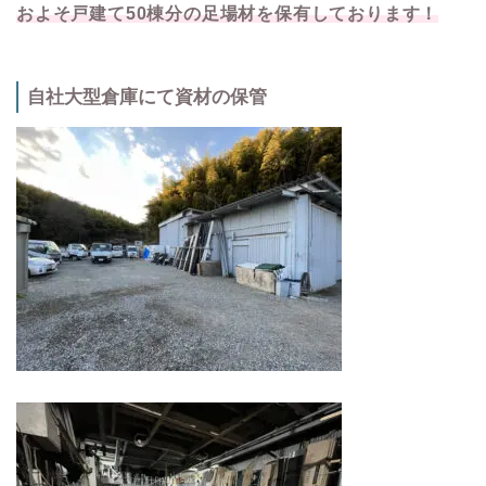
およそ戸建て50棟分の足場材を保有しております！
自社大型倉庫にて資材の保管