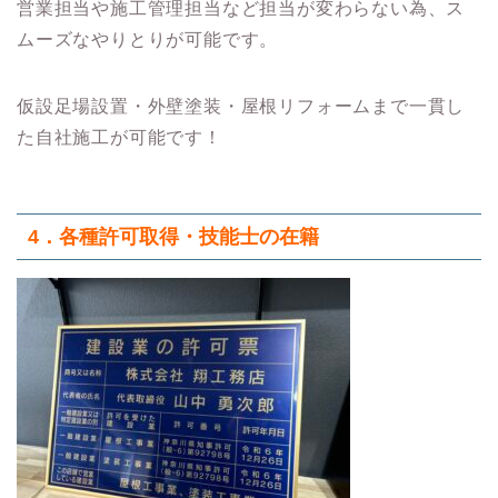
営業担当や施工管理担当など担当が変わらない為、ス
ムーズなやりとりが可能です。
仮設足場設置・外壁塗装・屋根リフォームまで一貫し
た自社施工が可能です！
4．各種許可取得・技能士の在籍