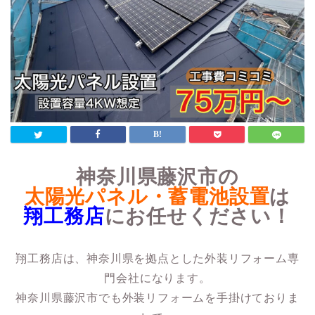
神奈川県藤沢市の
太陽光パネル・蓄電池設置
は
翔工務店
にお任せください！
翔工務店は、神奈川県を拠点とした外装リフォーム専
門会社になります。
神奈川県藤沢市でも外装リフォームを手掛けておりま