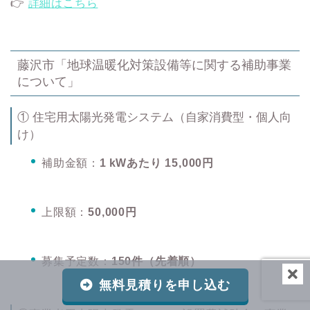
👉
詳細はこちら
藤沢市「地球温暖化対策設備等に関する補助事業
について」
① 住宅用太陽光発電システム（自家消費型・個人向
け）
補助金額：
1 kWあたり 15,000円
上限額：
50,000円
募集予定数：
150件（先着順）
無料見積りを申し込む