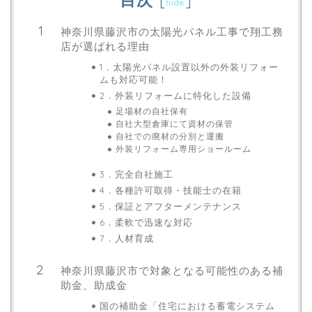
hide
神奈川県藤沢市の太陽光パネル工事で翔工務
店が選ばれる理由
1．太陽光パネル設置以外の外装リフォー
ムも対応可能！
2．外装リフォームに特化した設備
足場材の自社保有
自社大型倉庫にて資材の保管
自社での廃材の分別と運搬
外装リフォーム専用ショールーム
3．完全自社施工
4．各種許可取得・技能士の在籍
5．保証とアフターメンテナンス
6．柔軟で迅速な対応
7．人材育成
神奈川県藤沢市で対象となる可能性のある補
助金、助成金
国の補助金「住宅における蓄電システム