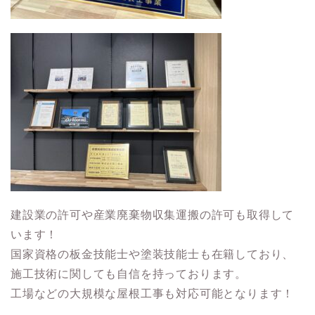
建設業の許可や産業廃棄物収集運搬の許可も取得して
います！
国家資格の板金技能士や塗装技能士も在籍しており、
施工技術に関しても自信を持っております。
工場などの大規模な屋根工事も対応可能となります！