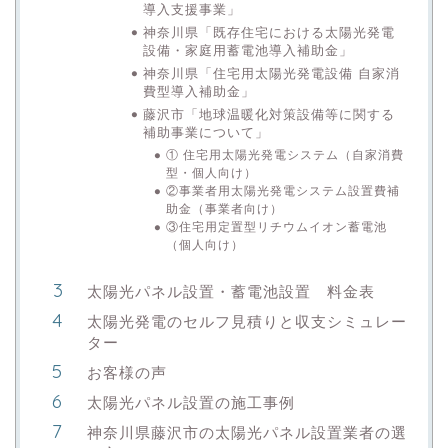
導入支援事業」
神奈川県「既存住宅における太陽光発電
設備・家庭用蓄電池導入補助金」
神奈川県「住宅用太陽光発電設備 自家消
費型導入補助金」
藤沢市「地球温暖化対策設備等に関する
補助事業について」
① 住宅用太陽光発電システム（自家消費
型・個人向け）
②事業者用太陽光発電システム設置費補
助金（事業者向け）
③住宅用定置型リチウムイオン蓄電池
（個人向け）
太陽光パネル設置・蓄電池設置 料金表
太陽光発電のセルフ見積りと収支シミュレー
ター
お客様の声
太陽光パネル設置の施工事例
神奈川県藤沢市の太陽光パネル設置業者の選