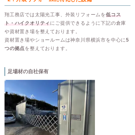
翔工務店では太陽光工事、外装リフォームを
低コス
ト・ハイクオリティ
にご提供できるように下記の倉庫
や資材置き場を整えております。
資材置き場やショールームは神奈川県横浜市を中心に
5
つの拠点
を整えております。
足場材の自社保有