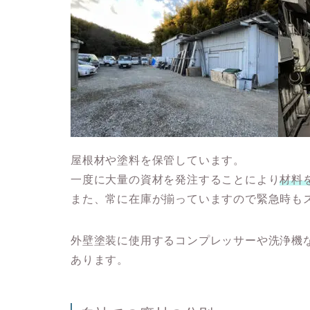
屋根材や塗料を保管しています。
一度に大量の資材を発注することにより
材料
また、常に在庫が揃っていますので
緊急時も
外壁塗装に使用するコンプレッサーや洗浄機
あります。