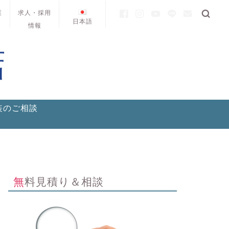
業
求人・採用
日本語
情報
装のご相談
無料見積り＆相談