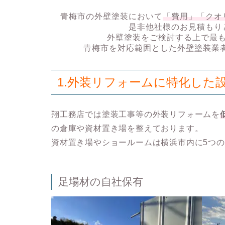
青梅市の外壁塗装において
「費用」「クオ
是非他社様のお見積もり
外壁塗装をご検討する上で最
青梅市を対応範囲とした外壁塗装業
1.
外装リフォームに特化した
翔工務店では塗装工事等の外装リフォームを
の倉庫や資材置き場を整えております。
資材置き場やショールームは横浜市内に
5つ
足場材の自社保有