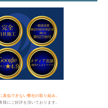
に真似できない弊社の取り組み」
客様にご好評を頂いております。