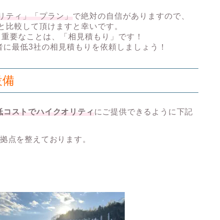
リティ」「プラン」
で絶対の自信がありますので、
と比較して頂けますと幸いです。
も重要なことは、
「相見積もり」
です！
者に
最低3社の相見積もり
を依頼しましょう！
設備
低コストでハイクオリティ
にご提供できるように下記
の拠点
を整えております。