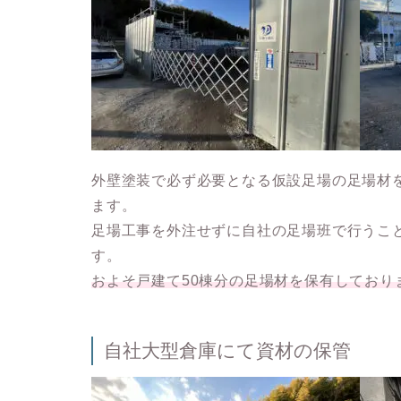
外壁塗装で必ず必要となる仮設足場の足場材
ます。
足場工事を外注せずに自社の足場班で行うこ
す。
およそ戸建て50棟分の足場材を保有しており
自社大型倉庫にて資材の保管