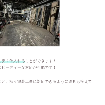
を安く仕入れる
ことができます！
スピーディーな対応が可能
です！
など、様々塗装工事に対応できるように道具も揃えて