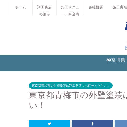
ホーム
翔工務店
施工メニュ
会社概要
施工実
の強み
ー・料金表
神奈川県
東京都青梅市の外壁塗装は翔工務店にお任せください！
東京都青梅市の外壁塗装
い！