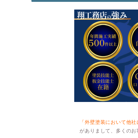
「外壁塗装において他社
がありまして、多くのお