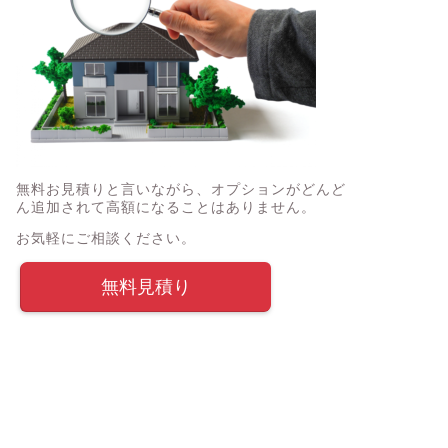
無料お見積りと言いながら、オプションがどんど
ん追加されて高額になることはありません。
お気軽にご相談ください。
無料見積り