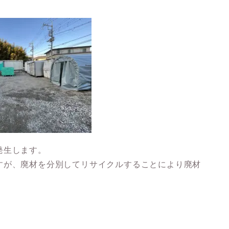
発生します。
すが、廃材を分別してリサイクルすることにより廃材