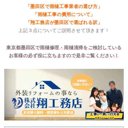
「墨田区で雨樋工事業者の選び方」
「雨樋工事の費用について」
「翔工務店が墨田区で選ばれる訳」
上記３点についてご説明させて頂きます！
東京都墨田区で雨樋修理・雨樋清掃をご検討している
お客様の必ず役に立ちますので是非ご覧ください！