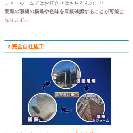
ショールームではお打合せはもちろんのこと、
実際の雨樋の構造や色味を直接確認することが可能
と
なります。
2.
完全自社施工