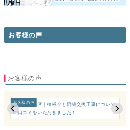
お客様の声
お客様の声
お客様の声
お
に
川崎市麻生区｜棟板金と雨樋交換工事について
横
の口コミをいただきました！
ミ