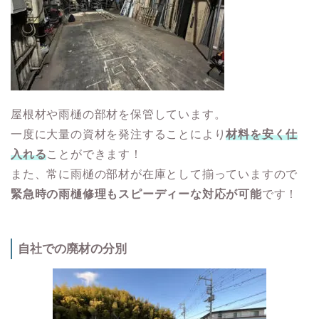
屋根材や雨樋の部材を保管しています。
一度に大量の資材を発注することにより
材料を安く仕
入れる
ことができます！
また、常に雨樋の部材が在庫として揃っていますので
緊急時の雨樋修理もスピーディーな対応が可能
です！
自社での廃材の分別