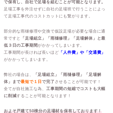
で保有し、自社で足場を組むことが可能となります。
足場工事を外注せずに自社の足場班で行うことによっ
て足場工事代のコストカットにも繋がります。
部分的な雨樋修理や交換で仮設足場が必要な場合に通
常ですと
「足場組立」「雨樋修理」「足場解体」と最
低３日の工事期間
がかかってしまいます。
工事期間が長ければ長いほど
「人件費」や「交通費」
がかかってしまいます。
弊社の場合は、
「足場組立」「雨樋修理」「足場解
体」まで
最短で１日
で完了
させることが可能です！
全てが自社施工な為、
工事期間の短縮でコストも大幅
に削減
することが可能となります！
およそ戸建て50棟分の足場材を保有しております！