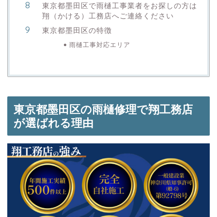
東京都墨田区で雨樋工事業者をお探しの方は
翔（かける）工務店へご連絡ください
東京都墨田区の特徴
雨樋工事対応エリア
東京都墨田区の雨樋修理で翔工務店
が選ばれる理由