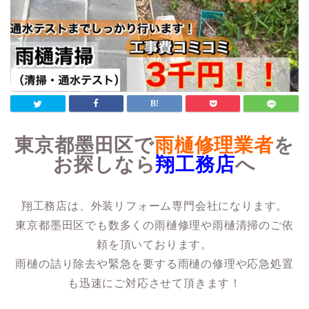
東京都墨田区で
雨樋修理業者
を
お探しなら
翔工務店
へ
翔工務店は、外装リフォーム専門会社になります。
東京都墨田区でも数多くの雨樋修理や雨樋清掃のご依
頼を頂いております。
雨樋の詰り除去や緊急を要する雨樋の修理や応急処置
も迅速にご対応させて頂きます！