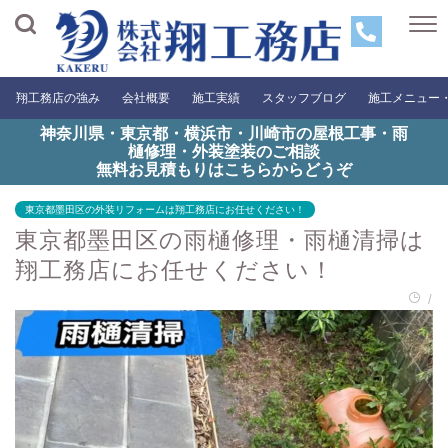
翔工務店の強み
会社概要
施工実績
スタッフブログ
施工メニュー
神奈川県・東京都・横浜市・川崎市の屋根工事・雨
樋修理・外装塗装のご相談
無料お見積もりはこちらからどうぞ
東京都墨田区の外装リフォームは翔工務店にお任せください！
東京都墨田区の雨樋修理・雨樋清掃は
翔工務店にお任せください！
/