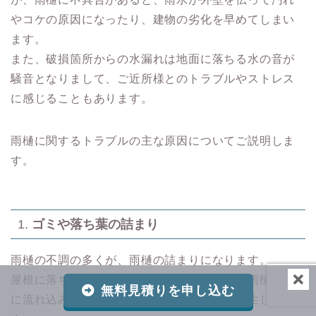
やコケの原因になったり、建物の劣化を早めてしまい
ます。
また、破損箇所からの水漏れは地面に落ちる水の音が
騒音となりまして、ご近所様とのトラブルやストレス
に感じることもあります。
雨樋に関するトラブルの主な原因についてご説明しま
す。
1.
ゴミや落ち葉の詰まり
雨樋の不調の多くが、雨樋の詰まりになります。
屋根に落ちた葉っぱや土ぼこり、小枝などが雨樋の中
無料見積りを申し込む
に流れ込み、排水を妨げることで詰まりが発生しま