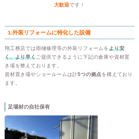
大歓迎
です！
1.
外装リフォームに特化した設備
翔工務店では雨樋修理等の外装リフォームを
より安
く、より早く
ご提供できるように下記の倉庫や資材置
き場を整えております。
資材置き場やショールームは計
5つの拠点
を構えており
ます。
足場材の自社保有