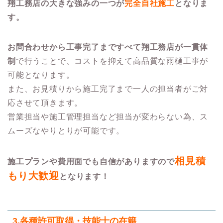
翔工務店の大きな強みの一つが
完全自社施工
となりま
す。
お問合わせから工事完了まですべて翔工務店が一貫体
制
で行うことで、コストを抑えて高品質な雨樋工事が
可能となります。
また、お見積りから施工完了まで一人の担当者がご対
応させて頂きます。
営業担当や施工管理担当など担当が変わらない為、ス
ムーズなやりとりが可能です。
相見積
施工プランや費用面でも自信がありますので
もり大歓迎
となります！
3.各種許可取得・技能士の在籍