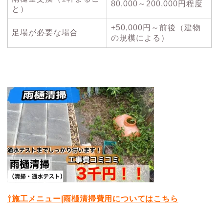
80,000～200,000円程度
と）
+50,000円～前後（建物
足場が必要な場合
の規模による）
⇧施工メニュー|雨樋清掃費用についてはこちら