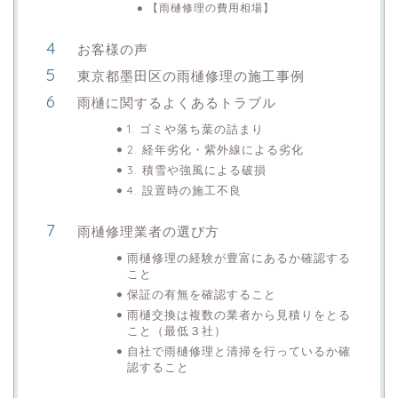
【雨樋修理の費用相場】
お客様の声
東京都墨田区の雨樋修理の施工事例
雨樋に関するよくあるトラブル
1. ゴミや落ち葉の詰まり
2. 経年劣化・紫外線による劣化
3. 積雪や強風による破損
4. 設置時の施工不良
雨樋修理業者の選び方
雨樋修理の経験が豊富にあるか確認する
こと
保証の有無を確認すること
雨樋交換は複数の業者から見積りをとる
こと（最低３社）
自社で雨樋修理と清掃を行っているか確
認すること