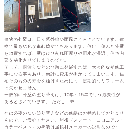
建物の外壁は、日々紫外線や雨風にさらされています。建
物で最も劣化が進む箇所でもあります。仮に、傷んだ外壁
を放置すれば、壁はひび割れ雨漏りや雨水が浸透し住宅内
部を劣化させてしまうのです。
そして、雨漏りなどの問題に発展すれば、大々的な補修工
事になる事もあり、余計に費用が掛かってしまいます。住
宅そのものの寿命を延ばすためにも、定期的なリフォーム
は欠かせません。
一般的に外壁の塗り替えは、10年～15年で行う必要性が
あるとされています。 ただし、弊
社は必要のない塗り替えなどの修繕はお勧めしておりませ
んので、ご安心ください。屋根（スレート・コロニアル・
カラーベスト）の塗装は屋根材メーカーの説明なのです