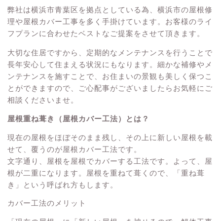
弊社は横浜市青葉区を拠点としている為、横浜市の屋根修
理や屋根カバー工事を多く手掛けています。お客様のライ
フプランに合わせたベストなご提案をさせて頂きます。
大切な住居ですから、定期的なメンテナンスを行うことで
長年安心して住まえる状況にもなります。細かな補修やメ
ンテナンスを施すことで、お住まいの景観も美しく保つこ
とができますので、ご心配事がございましたらお気軽にご
相談くださいませ。
屋根重ね葺き（屋根カバー工法）とは？
現在の屋根をほぼそのまま残し、その上に新しい屋根を載
せて、覆うのが屋根カバー工法です。
文字通り、屋根を屋根でカバーする工法です。よって、屋
根が二重になります。屋根を重ねて葺くので、「重ね葺
き」という呼ばれ方もします。
カバー工法のメリット