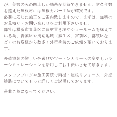
が、美観のみの向上しか効果が期待できません。耐久年数
を超えた屋根材には屋根カバー工法が確実です。
必要に応じた施工をご案内致しますので、まずは、
無料の
お見積り・お問い合わせ
をご利用下さいませ。
弊社は横浜市青葉区に資材置き場やショールームを構えて
いる為、青葉区や周辺地域（麻生区、宮前区、都筑区な
ど）のお客様から数多く外壁塗装のご依頼を頂いておりま
す。
外壁塗装の難しい色選びやツートンカラーへの変更もカラ
ーシミュレーションを活用してお手伝いさせて頂きます。
スタッフブログや施工実績で雨樋・屋根リフォーム・外壁
塗装についてもっと詳しくご説明しております。
是非ご覧になってください。