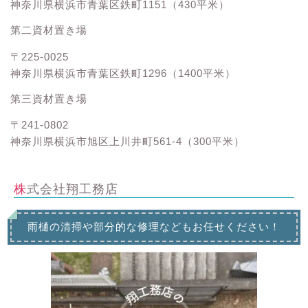
神奈川県横浜市青葉区鉄町1151（430平米）
第二資材置き場
〒225-0025
神奈川県横浜市青葉区鉄町1296（1400平米）
第三資材置き場
〒241-0802
神奈川県横浜市旭区上川井町561-4（300平米）
株式会社翔工務店
雨樋の清掃や部分的な修理などもお任せください！