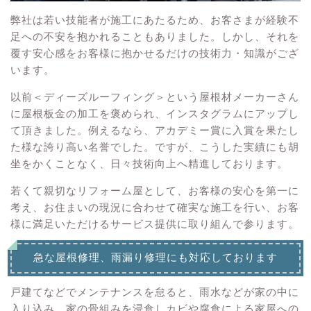
弊社は若い技能者が施工にあたるため、お客さまが経験不
足への不安を抱かれることもありました。しかし、それを
覆す安心感をお客様に抱かせるだけの技術力・知識がござ
います。
以前＜ディーズルーフィング＞という屋根材メーカーさん
に屋根板金の加工を褒められ、インスタグラムにアップし
て頂きました。例えるなら、アカデミー賞に入賞を果たし
た様な誇り高い名誉でした。ですが、こうした実績にも胡
坐をかくことなく、日々技術向上へ精進しております。
若くて親切なリフォーム屋として、お客様の安心を第一に
考え、お住まいの現況に合わせて確実な施工を行い、お客
様に満足いただけるサービス提供に取り組んで参ります。
急な屋根修理、雨漏り修理にも対応しております
戸建てなどでメンテナンスを怠ると、雨水などが家の中に
入り込み、家の骨組みを浸食しカビや腐食による家屋への