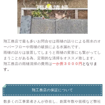
翔工務店で最も多いお問合せは雨樋の詰りによる雨水のオ
ーバーフローや雨樋の破損による水漏れです。
雨樋の詰りは放置してしまうと雨樋の変形にも繋がってし
まうことがある為、定期的な清掃をオススメ致します。
翔工務店の雨樋清掃の費用は
一か所３０００円
となりま
す。
翔工務店の保証について
数多くの工事業者さんが存在し、創業年数や規模など弊社