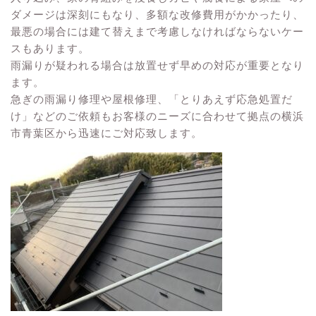
ダメージは深刻にもなり、多額な改修費用がかかったり、
最悪の場合には建て替えまで考慮しなければならないケー
スもあります。
雨漏りが疑われる場合は放置せず早めの対応が重要となり
ます。
急ぎの雨漏り修理や屋根修理、「とりあえず応急処置だ
け」などのご依頼もお客様のニーズに合わせて拠点の横浜
市青葉区から迅速にご対応致します。