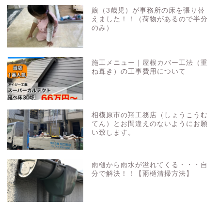
娘（3歳児）が事務所の床を張り替
えました！！（荷物があるので半分
のみ）
施工メニュー｜屋根カバー工法（重
ね葺き）の工事費用について
相模原市の翔工務店（しょうこうむ
てん）とお間違えのないようにお願
い致します。
雨樋から雨水が溢れてくる・・・自
分で解決！！【雨樋清掃方法】