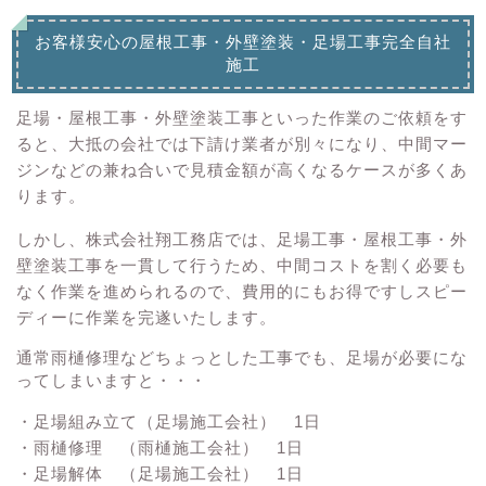
お客様安心の屋根工事・外壁塗装・足場工事完全自社
施工
足場・屋根工事・外壁塗装工事といった作業のご依頼をす
ると、大抵の会社では下請け業者が別々になり、中間マー
ジンなどの兼ね合いで見積金額が高くなるケースが多くあ
ります。
しかし、株式会社翔工務店では、足場工事・屋根工事・外
壁塗装工事を一貫して行うため、中間コストを割く必要も
なく作業を進められるので、費用的にもお得ですしスピー
ディーに作業を完遂いたします。
通常雨樋修理などちょっとした工事でも、足場が必要にな
ってしまいますと・・・
・足場組み立て（足場施工会社） 1日
・雨樋修理 （雨樋施工会社） 1日
・足場解体 （足場施工会社） 1日