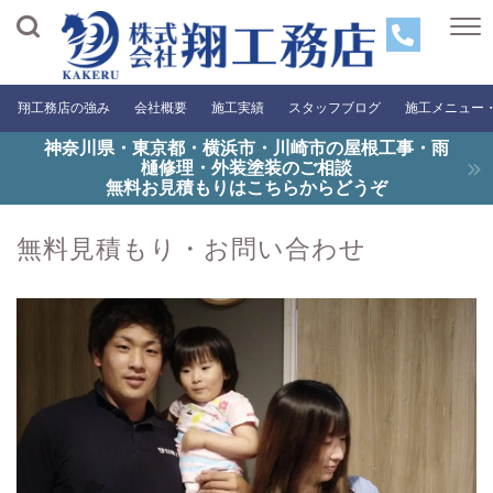
翔工務店の強み
会社概要
施工実績
スタッフブログ
施工メニュー
神奈川県・東京都・横浜市・川崎市の屋根工事・雨
樋修理・外装塗装のご相談
無料お見積もりはこちらからどうぞ
無料見積もり・お問い合わせ