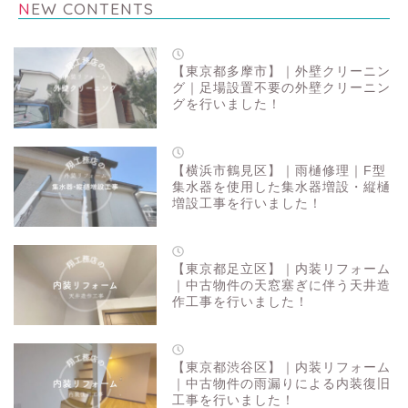
NEW CONTENTS
【東京都多摩市】｜外壁クリーニン
グ｜足場設置不要の外壁クリーニン
グを行いました！
【横浜市鶴見区】｜雨樋修理｜F型
集水器を使用した集水器増設・縦樋
増設工事を行いました！
【東京都足立区】｜内装リフォーム
｜中古物件の天窓塞ぎに伴う天井造
作工事を行いました！
【東京都渋谷区】｜内装リフォーム
｜中古物件の雨漏りによる内装復旧
工事を行いました！