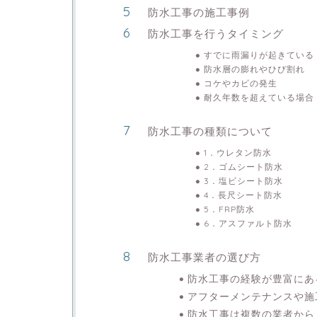
防水工事の施工事例
防水工事を行うタイミング
すでに雨漏りが起きている
防水層の膨れやひび割れ
コケやカビの発生
耐久年数を超えている場合
防水工事の種類について
1．ウレタン防水
2．ゴムシート防水
3．塩ビシート防水
4．長尺シート防水
5．FRP防水
6．アスファルト防水
防水工事業者の選び方
防水工事の経験が豊富にあ
アフターメンテナンスや施
防水工事は複数の業者から