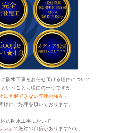
様に防水工事をお任せ頂ける理由について
」
ということも理由の一つですが、
社に真似できない弊社の強み」
客様にご好評を頂いております。
谷区の防水工事において
ラン」
で絶対の自信がありますので、