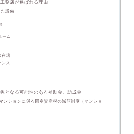
翔工務店が選ばれる理由
した設備
管
ルーム
の在籍
ナンス
対象となる可能性のある補助金、助成金
マンションに係る固定資産税の減額制度（マンショ