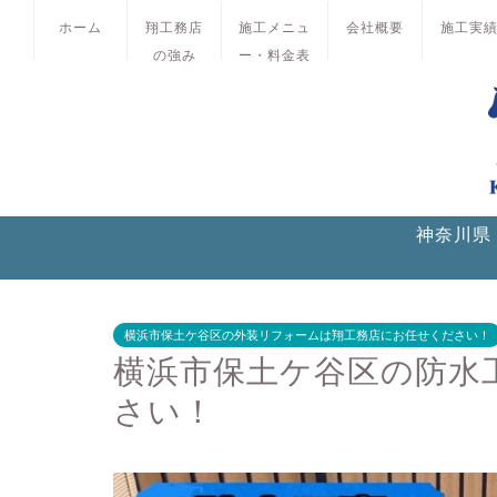
ホーム
翔工務店
施工メニュ
会社概要
施工実
の強み
ー・料金表
神奈川県
横浜市保土ケ谷区の外装リフォームは翔工務店にお任せください！
横浜市保土ケ谷区の防水
さい！