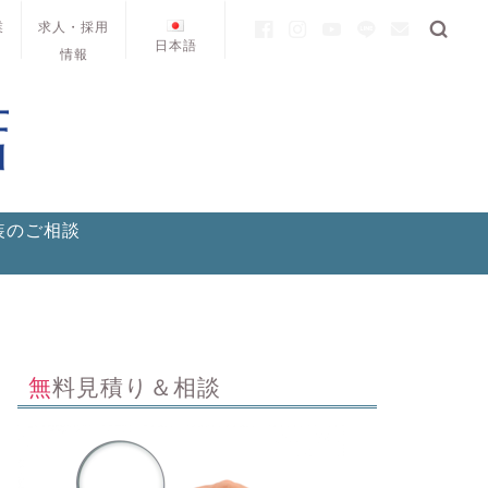
業
求人・採用
日本語
情報
装のご相談
無料見積り＆相談