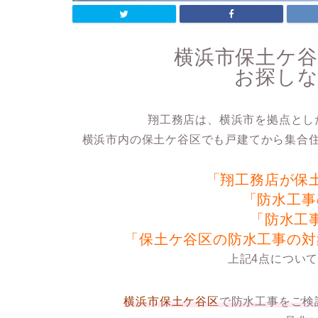
横浜市保土ケ
お探し
翔工務店は、横浜市を拠点とし
横浜市内の保土ケ谷区でも戸建てから集合
「翔工務店が保
「防水工事
「防水工
「保土ケ谷区の防水工事の対
上記4点につい
横浜市保土ケ谷区
で防水工事をご検