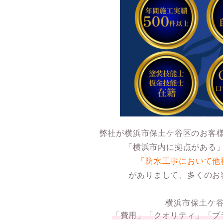
弊社が横浜市保土ケ谷区のお客
「横浜市内に拠点がある
「
防水工事
において他
がありまして、多くのお
横浜市保土ケ
「費用」「クオリティ」「プ