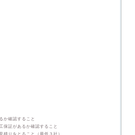
るか確認すること
工保証があるか確認すること
見積りをとること（最低３社）