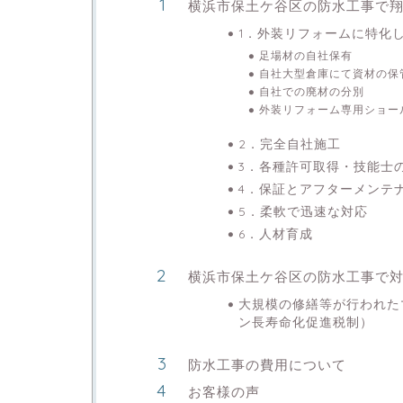
横浜市保土ケ谷区の防水工事で
1．外装リフォームに特化
足場材の自社保有
自社大型倉庫にて資材の保
自社での廃材の分別
外装リフォーム専用ショー
2．完全自社施工
3．各種許可取得・技能士
4．保証とアフターメンテ
5．柔軟で迅速な対応
6．人材育成
横浜市保土ケ谷区の防水工事で
大規模の修繕等が行われた
ン長寿命化促進税制）
防水工事の費用について
お客様の声