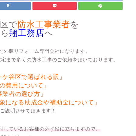
谷区で
防水工事業者
を
なら
翔工務店
へ
た外装リフォーム専門会社になります。
住宅まで多くの防水工事のご依頼を頂いております。
土ケ谷区で選ばれる訳」
の費用について」
事業者の選び方」
象になる助成金や補助金について」
てご説明させて頂きます！
討しているお客様の必ず役に立ちますので、