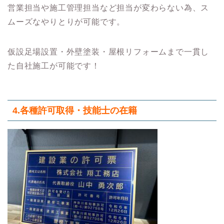
営業担当や施工管理担当など担当が変わらない為、ス
ムーズなやりとりが可能です。
仮設足場設置・外壁塗装・屋根リフォームまで一貫し
た自社施工が可能です！
4.各種許可取得・技能士の在籍