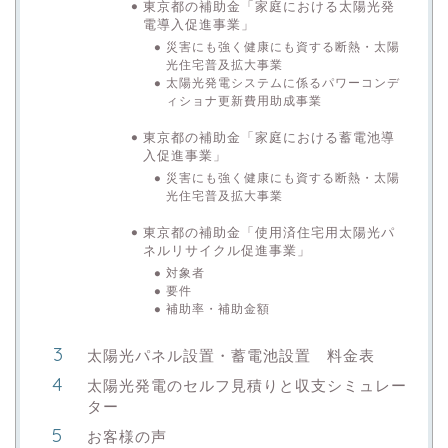
東京都の補助金「家庭における太陽光発
電導入促進事業」
災害にも強く健康にも資する断熱・太陽
光住宅普及拡大事業
太陽光発電システムに係るパワーコンデ
ィショナ更新費用助成事業
東京都の補助金「家庭における蓄電池導
入促進事業」
災害にも強く健康にも資する断熱・太陽
光住宅普及拡大事業
東京都の補助金「使用済住宅用太陽光パ
ネルリサイクル促進事業」
対象者
要件
補助率・補助金額
太陽光パネル設置・蓄電池設置 料金表
太陽光発電のセルフ見積りと収支シミュレー
ター
お客様の声