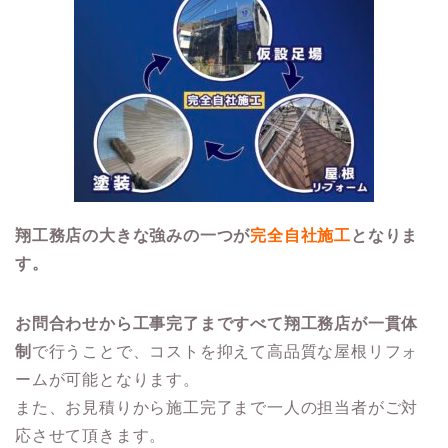
翔工務店の大きな強みの一つが
完全自社施工
となりま
す。
お問合わせから工事完了まですべて翔工務店が一貫体
制
で行うことで、コストを抑えて高品質な屋根リフォ
ームが可能となります。
また、お見積りから施工完了まで一人の担当者がご対
応させて頂きます。