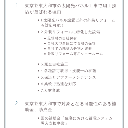
東京都東大和市の太陽光パネル工事で翔工務
店が選ばれる理由
1.太陽光パネル設置以外の外装リフォーム
も対応可能！
2.外装リフォームに特化した設備
足場材の自社保有
自社大型倉庫にて資材の保管
自社での廃材の分別と運搬
外装リフォーム専用ショールーム
3.完全自社施工
4.各種許可取得・技能士の在籍
5.保証とアフターメンテナンス
6.柔軟で迅速な対応
7.人材育成
東京都東大和市で対象となる可能性のある補
助金、助成金
国の補助金「住宅における蓄電システム
導入支援事業」