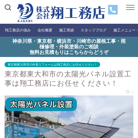
翔工務店の強み
会社概要
施工実績
スタッフブログ
施工メニュー
神奈川県・東京都・横浜市・川崎市の屋根工事・雨
樋修理・外装塗装のご相談
無料お見積もりはこちらからどうぞ
東京都東大和市の外装リフォームは翔工務店にお任せください！
東京都東大和市の太陽光パネル設置工
事は翔工務店にお任せください！
/