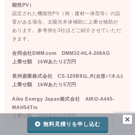
能性PV）
認定された機能性PV（例：建材一体型等）の設
置がある場合、太陽光本体補助に上乗せ補助が
あります。参考例を3社ほどご紹介させていただ
きます。
合同会社DMM.com DMM32-HL4-248AG
上乗せ額 1kWあたり2万円
長州産業株式会社 CS-120B91L,R(台形パネル)
上乗せ額 1kWあたり5万円
Aiko Energy Japan株式会社 AIKO-A445-
MAH54Tm
上乗せ額 1kWあたり8万円
無料見積りを申し込む