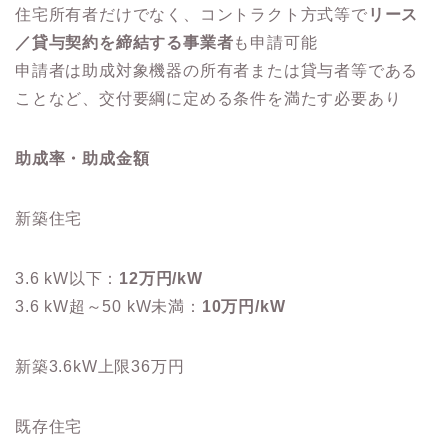
住宅所有者だけでなく、コントラクト方式等で
リース
／貸与契約を締結する事業者
も申請可能
申請者は助成対象機器の所有者または貸与者等である
ことなど、交付要綱に定める条件を満たす必要あり
助成率・助成金額
新築住宅
3.6 kW以下：
12万円/kW
3.6 kW超～50 kW未満：
10万円/kW
新築3.6kW上限36万円
既存住宅