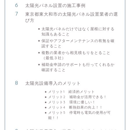
太陽光パネル設置の施工事例
東京都東大和市の太陽光パネル設置業者の選
び方
太陽光パネルだけではなく屋根に対する
知識もあること
保証やアフターメンテナンスの有無を確
認すること
複数の業者から相見積もりをとること
（最低３社）
補助金申請のサポートも行ってくれるか
確認すること
太陽光設備導入のメリット
メリット1 経済的メリット
メリット2 補助金が活用できる！
メリット3 環境に優しい！
メリット4 断熱効果の向上！！
メリット5 停電時も電気の使用が可
能！！