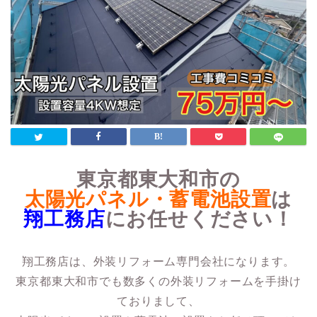
東京都東大和市の
太陽光パネル・蓄電池設置
は
翔工務店
にお任せください！
翔工務店は、外装リフォーム専門会社になります。
東京都東大和市でも数多くの外装リフォームを手掛け
ておりまして、