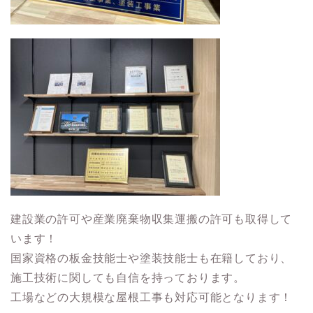
建設業の許可や産業廃棄物収集運搬の許可も取得して
います！
国家資格の板金技能士や塗装技能士も在籍しており、
施工技術に関しても自信を持っております。
工場などの大規模な屋根工事も対応可能となります！