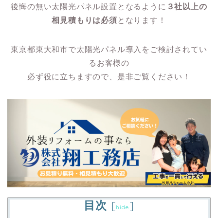
後悔の無い太陽光パネル設置となるように
３社以上の
相見積もりは必須
となります！
東京都東大和市で太陽光パネル導入をご検討されてい
るお客様の
必ず役に立ちますので、是非ご覧ください！
目次
[
]
hide