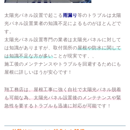
太陽光パネル設置で起こる
雨漏り
等のトラブルは太陽
光パネル設置業者の知識不足によるものがほとんどで
す。
太陽光パネル設置専門の業者は太陽光パネルに対して
は知識がありますが、取付箇所の
屋根や防水に関して
は知識不足な方が多い
ことが現実です、、
施工後のメンテナンスやトラブルを回避するためにも
屋根に詳しいほうが安心です！
翔工務店は、屋根工事に強く自社で太陽光パネル脱着
も可能な為、太陽光パネル設置後のメンテナンスや緊
急性を要するトラブルも迅速に対応が可能
です！