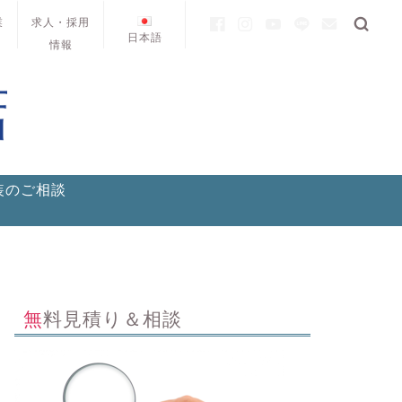
業
求人・採用
日本語
情報
装のご相談
無料見積り＆相談