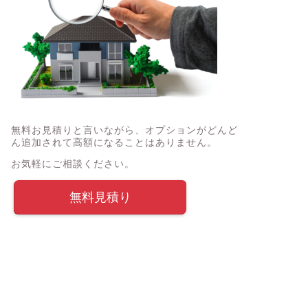
無料お見積りと言いながら、オプションがどんど
ん追加されて高額になることはありません。
お気軽にご相談ください。
無料見積り