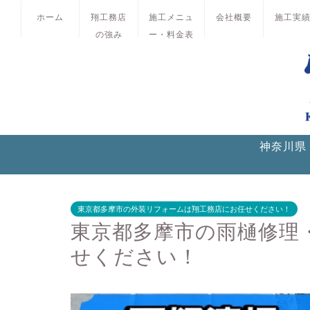
ホーム
翔工務店
施工メニュ
会社概要
施工実
の強み
ー・料金表
神奈川県
東京都多摩市の外装リフォームは翔工務店にお任せください！
東京都多摩市の雨樋修理
せください！