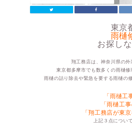
東京
雨樋
お探し
翔工務店は、神奈川県の外
東京都多摩市でも数多くの雨樋修
雨樋の詰り除去や緊急を要する雨樋の
「雨樋工
「雨樋工事
「翔工務店が東京
上記３点につい