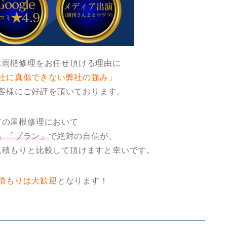
に雨樋修理をお任せ頂ける理由に
社に真似できない弊社の強み」
客様にご好評を頂いております。
市の屋根修理において
」「プラン」
で絶対の自信が、
見積もりと比較して頂けますと幸いです。
積もりは大歓迎
となります！