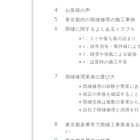
お客様の声
東京都内の雨樋修理の施工事例
雨樋に関するよくあるトラブル
1．ゴミや落ち葉の詰まり
2．経年劣化・紫外線によ
3．積雪や強風による破損
4．設置時の施工不良
雨樋修理業者の選び方
雨樋修理の経験が豊富にあ
保証の有無を確認すること
雨樋交換は複数の業者から
自社で雨樋修理と清掃を行
東京都多摩市で雨樋工事業者を
い