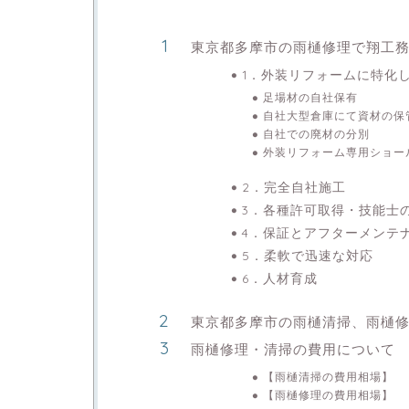
東京都多摩市の雨樋修理で翔工
1．外装リフォームに特化
足場材の自社保有
自社大型倉庫にて資材の保
自社での廃材の分別
外装リフォーム専用ショー
2．完全自社施工
3．各種許可取得・技能士
4．保証とアフターメンテ
5．柔軟で迅速な対応
6．人材育成
東京都多摩市の雨樋清掃、雨樋
雨樋修理・清掃の費用について
【雨樋清掃の費用相場】
【雨樋修理の費用相場】