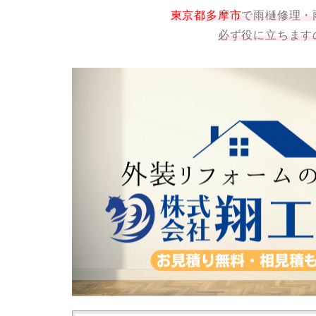
東京都多摩市
で雨樋修理・
必ず役に立ちます