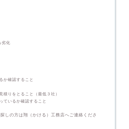
る劣化
るか確認すること
見積りをとること（最低３社）
っているか確認すること
お探しの方は翔（かける）工務店へご連絡くださ