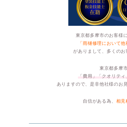
東京都多摩市のお客様
「雨樋修理において他
がありまして、多くのお
東京都多摩
「費用」「クオリティ
ありますので、是非他社様のお
自信がある為、
相見