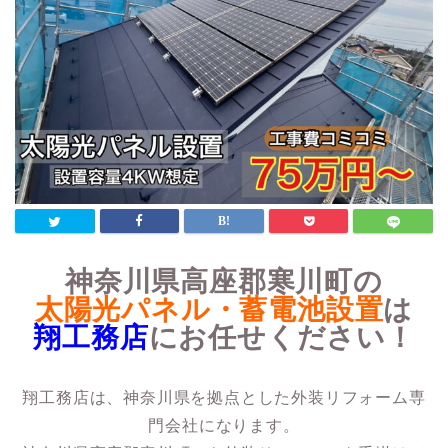
神奈川県高座郡寒川町の
太陽光パネル・蓄電池設置
は
翔工務店
にお任せください！
翔工務店は、神奈川県を拠点とした外装リフォーム専
門会社になります。