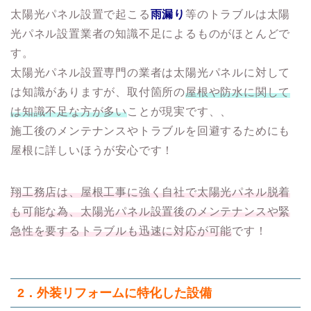
太陽光パネル設置で起こる
雨漏り
等のトラブルは太陽
光パネル設置業者の知識不足によるものがほとんどで
す。
太陽光パネル設置専門の業者は太陽光パネルに対して
は知識がありますが、取付箇所の
屋根や防水に関して
は知識不足な方が多い
ことが現実です、、
施工後のメンテナンスやトラブルを回避するためにも
屋根に詳しいほうが安心です！
翔工務店は、屋根工事に強く自社で太陽光パネル脱着
も可能な為、太陽光パネル設置後のメンテナンスや緊
急性を要するトラブルも迅速に対応が可能
です！
2．
外装リフォームに特化した設備