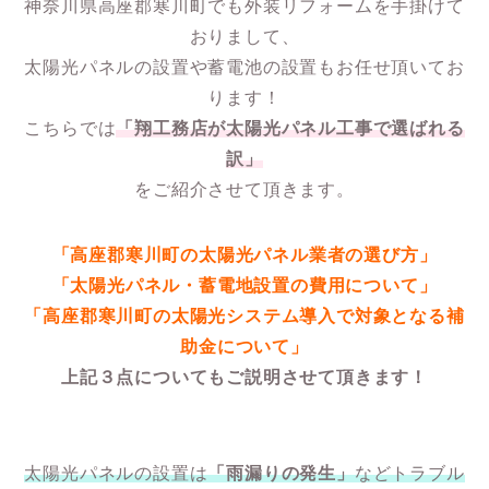
神奈川県高座郡寒川町でも外装リフォームを手掛けて
おりまして、
太陽光パネルの設置や蓄電池の設置もお任せ頂いてお
ります！
こちらでは
「翔工務店が太陽光パネル工事で選ばれる
訳」
をご紹介させて頂きます。
「高座郡寒川町の太陽光パネル業者の選び方」
「太陽光パネル・蓄電地設置の費用について」
「高座郡寒川町の太陽光システム導入で対象となる補
助金について」
上記３点についてもご説明させて頂きます！
太陽光パネルの設置は
「雨漏りの発生」
などトラブル