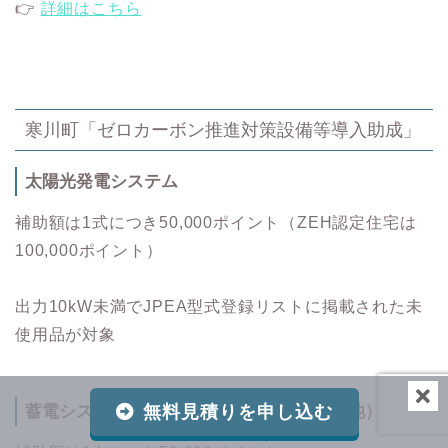
👉
詳細はこちら
寒川町「ゼロカーボン推進対策設備等導入助成」
太陽光発電システム
補助額は1式につき50,000ポイント（ZEH認定住宅は
100,000ポイント）
出力10kW未満でJPEA型式登録リストに掲載された未
使用品が対象
無料見積りを申し込む
蓄電システム（定置用リチウムイオン蓄電池）