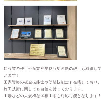
建設業の許可や産業廃棄物収集運搬の許可も取得して
います！
国家資格の板金技能士や塗装技能士も在籍しており、
施工技術に関しても自信を持っております。
工場などの大規模な屋根工事も対応可能となります！