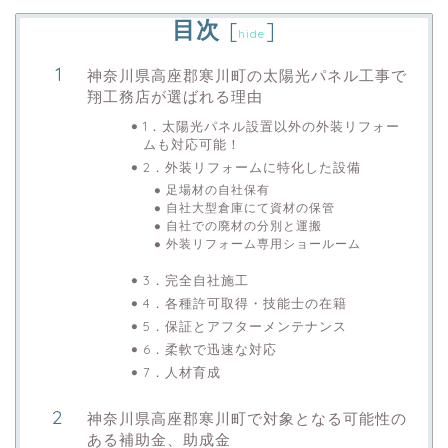
目次
[
]
hide
神奈川県高座郡寒川町の太陽光パネル工事で
翔工務店が選ばれる理由
1．太陽光パネル設置以外の外装リフォー
ムも対応可能！
2．外装リフォームに特化した設備
足場材の自社保有
自社大型倉庫にて資材の保管
自社での廃材の分別と運搬
外装リフォーム専用ショールーム
3．完全自社施工
4．各種許可取得・技能士の在籍
5．保証とアフターメンテナンス
6．柔軟で迅速な対応
7．人材育成
神奈川県高座郡寒川町で対象となる可能性の
ある補助金、助成金