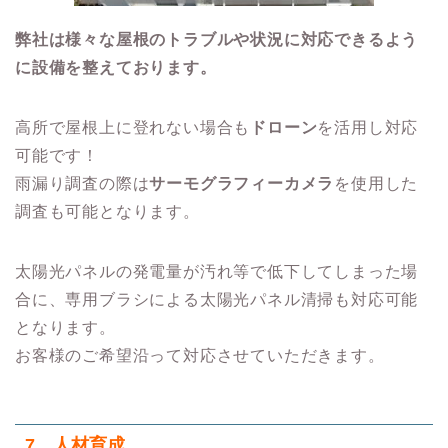
弊社は様々な屋根のトラブルや状況に対応できるよう
に設備を整えております。
高所で屋根上に登れない場合も
ドローン
を活用し対応
可能です！
雨漏り調査の際は
サーモグラフィーカメラ
を使用した
調査も可能となります。
太陽光パネルの発電量が汚れ等で低下してしまった場
合に、専用ブラシによる太陽光パネル清掃も対応可能
となります。
お客様のご希望沿って対応させていただきます。
7．人材育成