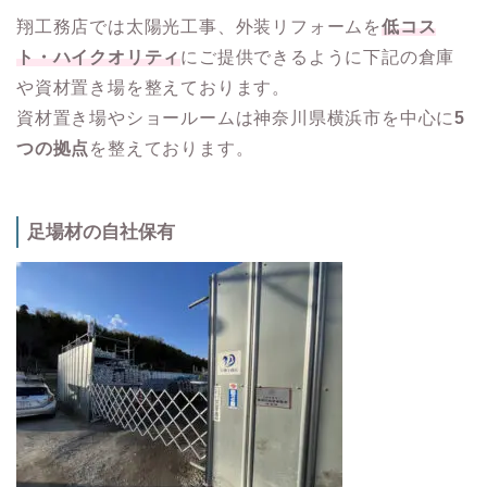
翔工務店では太陽光工事、外装リフォームを
低コス
ト・ハイクオリティ
にご提供できるように下記の倉庫
や資材置き場を整えております。
資材置き場やショールームは神奈川県横浜市を中心に
5
つの拠点
を整えております。
足場材の自社保有