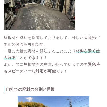
屋根材や塗料を保管しておりまして、外した太陽光パ
ネルの保管も可能です。
一度に大量の資材を発注することにより
材料を安く仕
入れる
ことができます！
また、常に屋根材等の在庫が揃っていますので
緊急時
もスピーディーな対応が可能
です！
自社での廃材の分別と運搬