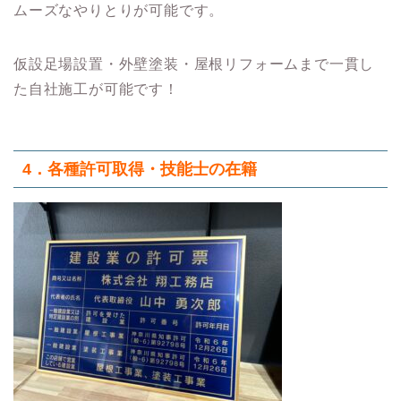
ムーズなやりとりが可能です。
仮設足場設置・外壁塗装・屋根リフォームまで一貫し
た自社施工が可能です！
4．各種許可取得・技能士の在籍