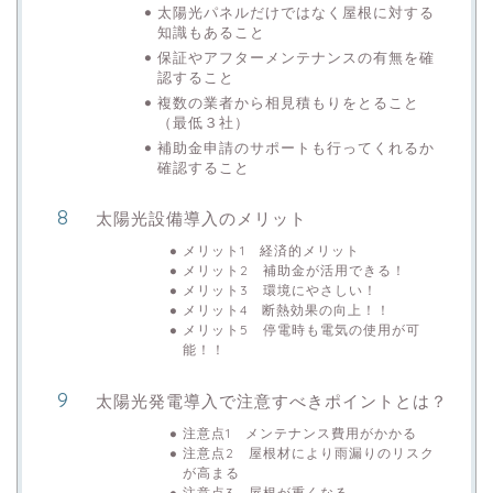
太陽光パネルだけではなく屋根に対する
知識もあること
保証やアフターメンテナンスの有無を確
認すること
複数の業者から相見積もりをとること
（最低３社）
補助金申請のサポートも行ってくれるか
確認すること
太陽光設備導入のメリット
メリット1 経済的メリット
メリット2 補助金が活用できる！
メリット3 環境にやさしい！
メリット4 断熱効果の向上！！
メリット5 停電時も電気の使用が可
能！！
太陽光発電導入で注意すべきポイントとは？
注意点1 メンテナンス費用がかかる
注意点2 屋根材により雨漏りのリスク
が高まる
注意点3 屋根が重くなる