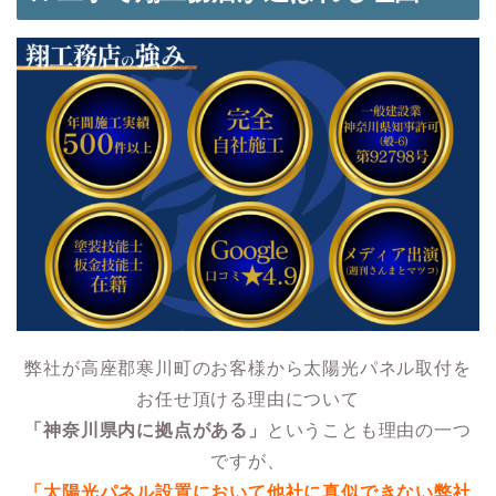
弊社が高座郡寒川町のお客様から太陽光パネル取付を
お任せ頂ける理由について
「神奈川県内に拠点がある」
ということも理由の一つ
ですが、
「太陽光パネル設置において他社に真似できない弊社