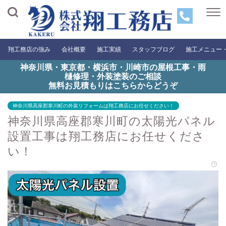
翔工務店の強み
会社概要
施工実績
スタッフブログ
施工メニュー
神奈川県・東京都・横浜市・川崎市の屋根工事・雨
樋修理・外装塗装のご相談
無料お見積もりはこちらからどうぞ
神奈川県高座郡寒川町の外装リフォームは翔工務店にお任せください！
神奈川県高座郡寒川町の太陽光パネル
設置工事は翔工務店にお任せくださ
い！