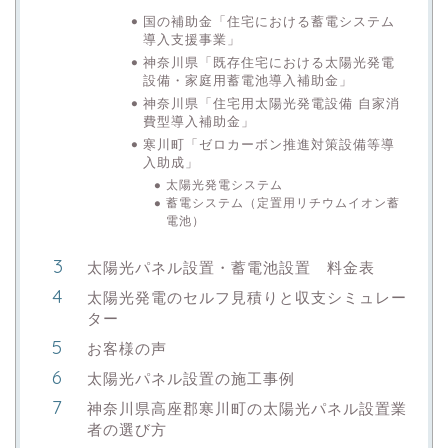
国の補助金「住宅における蓄電システム
導入支援事業」
神奈川県「既存住宅における太陽光発電
設備・家庭用蓄電池導入補助金」
神奈川県「住宅用太陽光発電設備 自家消
費型導入補助金」
寒川町「ゼロカーボン推進対策設備等導
入助成」
太陽光発電システム
蓄電システム（定置用リチウムイオン蓄
電池）
太陽光パネル設置・蓄電池設置 料金表
太陽光発電のセルフ見積りと収支シミュレー
ター
お客様の声
太陽光パネル設置の施工事例
神奈川県高座郡寒川町の太陽光パネル設置業
者の選び方