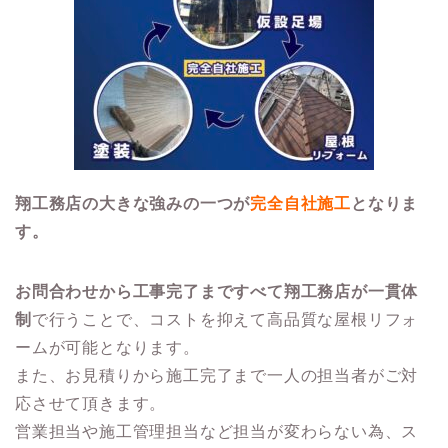
翔工務店の大きな強みの一つが
完全自社施工
となりま
す。
お問合わせから工事完了まですべて翔工務店が一貫体
制
で行うことで、コストを抑えて高品質な屋根リフォ
ームが可能となります。
また、お見積りから施工完了まで一人の担当者がご対
応させて頂きます。
営業担当や施工管理担当など担当が変わらない為、ス