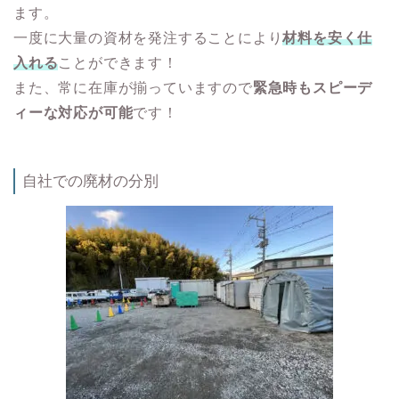
ます。
一度に大量の資材を発注することにより
材料を安く仕
入れる
ことができます！
また、常に在庫が揃っていますので
緊急時もスピーデ
ィーな対応が可能
です！
自社での廃材の分別