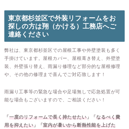
東京都杉並区で外装リフォームをお
探しの方は翔（かける）工務店へご
連絡ください
弊社は、東京都杉並区での屋根工事や外壁塗装も多く
手掛けています。屋根カバー、屋根葺き替え、外壁塗
装、外壁張り替え、雨漏り修理など部分的な屋根修理
や、その他の修理まで喜んでご対応致します！
雨漏り工事等の緊急な場合や足場無しで応急処置が可
能な場合もございますので、ご相談ください！
「
一度のリフォームで長く持たせたい
」「
なるべく費
用を抑えたい
」「
室内が暑いから断熱性能を上げた