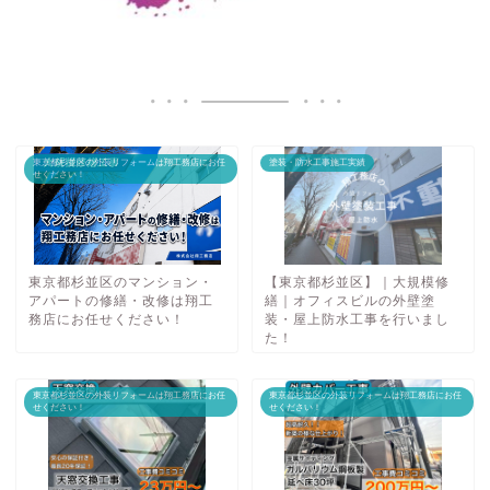
東京都杉並区の外装リフォームは翔工務店にお任
塗装・防水工事施工実績
せください！
東京都杉並区のマンション・
【東京都杉並区】｜大規模修
アパートの修繕・改修は翔工
繕｜オフィスビルの外壁塗
務店にお任せください！
装・屋上防水工事を行いまし
た！
東京都杉並区の外装リフォームは翔工務店にお任
東京都杉並区の外装リフォームは翔工務店にお任
せください！
せください！