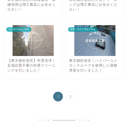
樋清掃は翔工務店にお任せく
ングは翔工務店にお任せくだ
ださい！
さい！
その他工事施工実績
塗装・防水工事施工実績
【東京都杉並区】外壁洗浄｜
東京都杉並区｜ハイパーユメ
足場設置不要の外壁クリーニ
ロックルーフを使用した屋根
ングを行いました！
塗装を行いました！
1
2