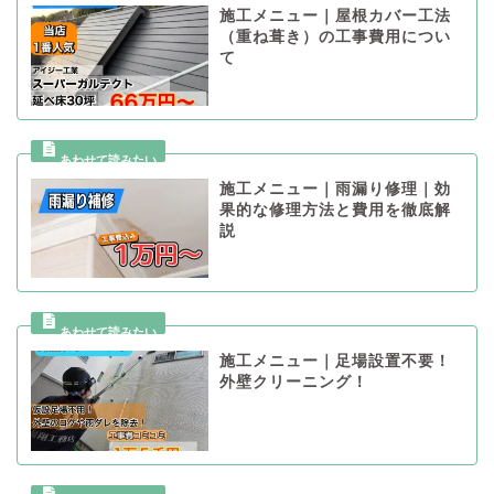
施工メニュー｜屋根カバー工法
（重ね葺き）の工事費用につい
て
施工メニュー｜雨漏り修理｜効
果的な修理方法と費用を徹底解
説
施工メニュー｜足場設置不要！
外壁クリーニング！