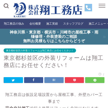
翔工務店の強み
会社概要
施工実績
スタッフブログ
施工メニュー
神奈川県・東京都・横浜市・川崎市の屋根工事・雨
樋修理・外装塗装のご相談
無料お見積もりはこちらからどうぞ
東京都杉並区の外装リフォームは翔工務店にお任せください！
東京都杉並区の外装リフォームは翔工
務店にお任せください！
/
翔工務店は仮設足場設置から屋根工事、外壁カバー工
事まで