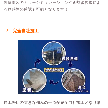
外壁塗装のカラーシミュレーションや遮熱試験機によ
る遮熱性の確認も可能となります！
2．
完全自社施工
翔工務店の大きな強みの一つが完全自社施工となりま