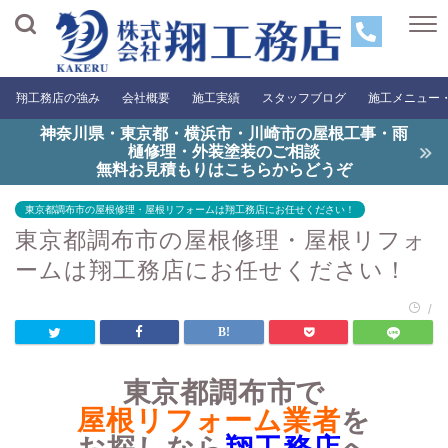
翔工務店の強み
会社概要
施工実績
スタッフブログ
施工メニュー
神奈川県・東京都・横浜市・川崎市の屋根工事・雨
樋修理・外装塗装のご相談
無料お見積もりはこちらからどうぞ
東京都調布市の屋根修理・屋根リフォームは翔工務店にお任せください！
東京都調布市の屋根修理・屋根リフォ
ームは翔工務店にお任せください！
/
東京都調布市で
屋根リフォーム業者
を