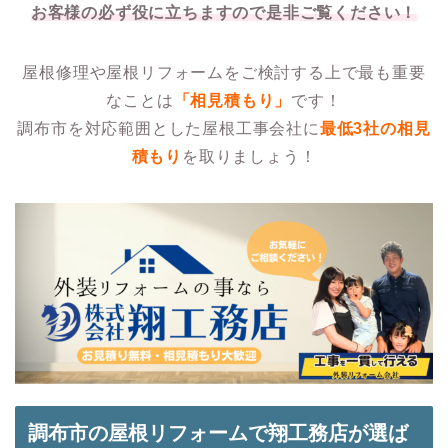
お客様の必ず役に立ちますので是非ご覧ください！
屋根修理や屋根リフォームをご検討する上で最も重要
なことは
「相見積もり」
です！
調布市を対応範囲とした屋根工事会社に
最低3社の相見
積もり
を取りましょう！
調布市の屋根リフォームで翔工務店が選ば