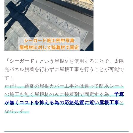
「シーガード」
という屋根材を使用することで、太陽
光パネル脱着を行わずに屋根工事を行うことが可能で
す！
ただし、通常の屋根カバー工事とは違って防水シート
の施工も無く屋根材のみに接着剤で固定する為、
予
算
が無くコストを抑える為の応急処置に近い屋根工事
と
なります。