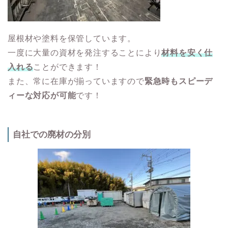
屋根材や塗料を保管しています。
一度に大量の資材を発注することにより
材料を安く仕
入れる
ことができます！
また、常に在庫が揃っていますので
緊急時もスピーデ
ィーな対応が可能
です！
自社での廃材の分別