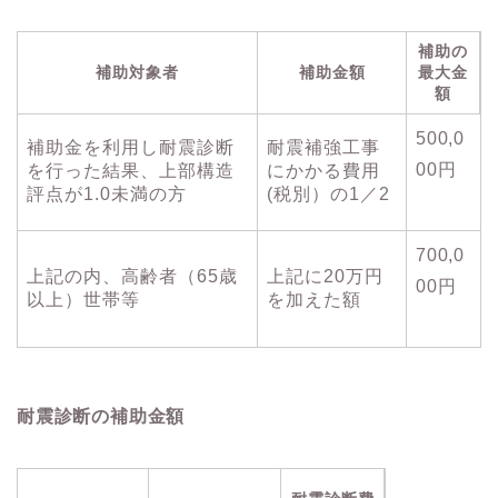
補助の
補助対象者
補助金額
最大金
額
500,0
補助金を利用し耐震診断
耐震補強工事
00円
を行った結果、上部構造
にかかる費用
評点が1.0未満の方
(税別）の1／2
700,0
上記の内、高齢者（65歳
上記に20万円
00円
以上）世帯等
を加えた額
耐震診断の補助金額