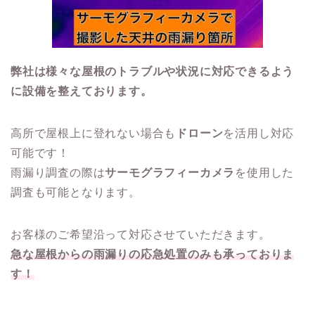
弊社は様々な屋根のトラブルや状況に対応できるよう
に設備を整えております。
高所で屋根上に登れない場合も
ドローン
を活用し対応
可能です！
雨漏り調査の際は
サーモグラフィーカメラ
を使用した
調査も可能となります。
お客様のご希望沿って対応させていただきます。
急な屋根からの雨漏りの応急処置のみも承っておりま
す！