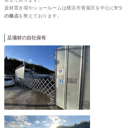
資材置き場やショールームは横浜市青葉区を中心に
5つ
の拠点
を整えております。
足場材の自社保有