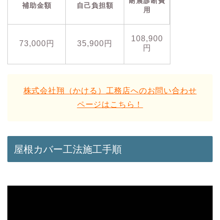
耐震診断費
補助金額
自己負担額
用
108,900
73,000円
35,900円
円
株式会社翔（かける）工務店へのお問い合わせ
ページはこちら！
屋根カバー工法施工手順