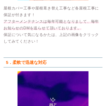
屋根カバー工事や屋根葺き替え工事など各屋根工事に
保証が付きます！
アフターメンテナンスは毎年可能となりまして、毎年
お知らせのDMを送らせて頂いております。
保証について気になるかたは、上記の画像をクリック
してみてください！
5．柔軟で迅速な対応