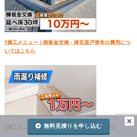
⇧施工メニュー｜棟板金交換・棟瓦面戸塗布の費用につ
いてはこちら
無料見積りを申し込む
⇧施工メニュー｜雨漏り修理費用ついてはこちら