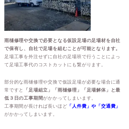
雨樋修理や交換で必要となる仮設足場の足場材を自社
で保有し、自社で足場を組むことが可能となります。
足場工事を外注せずに自社の足場班で行うことによっ
て足場工事代のコストカットにも繋がります。
部分的な雨樋修理や交換で仮設足場が必要な場合に通
常ですと
「足場組立」「雨樋修理」「足場解体」と最
低３日の工事期間
がかかってしまいます。
工事期間が長ければ長いほど
「人件費」や「交通費」
がかかってしまいます。