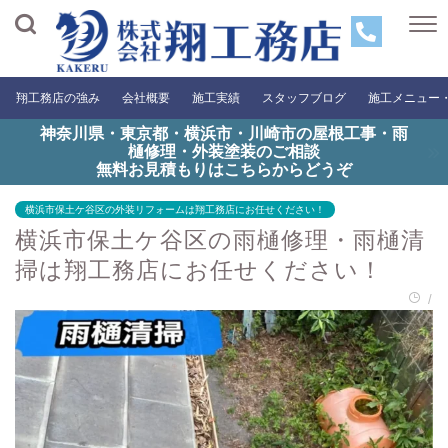
翔工務店の強み
会社概要
施工実績
スタッフブログ
施工メニュー
神奈川県・東京都・横浜市・川崎市の屋根工事・雨
樋修理・外装塗装のご相談
無料お見積もりはこちらからどうぞ
横浜市保土ケ谷区の外装リフォームは翔工務店にお任せください！
横浜市保土ケ谷区の雨樋修理・雨樋清
掃は翔工務店にお任せください！
/