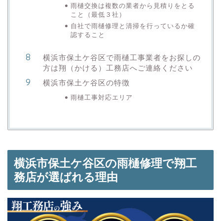
雨樋交換は複数の業者から見積りをとる
こと（最低３社）
自社で雨樋修理と清掃を行っているか確
認すること
横浜市保土ケ谷区で雨樋工事業者をお探しの
方は翔（かける）工務店へご連絡ください
横浜市保土ケ谷区の特徴
雨樋工事対応エリア
横浜市保土ケ谷区の雨樋修理で翔工
務店が選ばれる理由