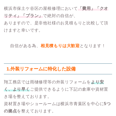
横浜市保土ケ谷区の屋根修理において
「費用」「クオ
リティ」「プラン」
で絶対の自信が、
ありますので、是非他社様のお見積もりと比較して頂
けますと幸いです。
自信がある為、
相見積もりは大歓迎
となります！
1.
外装リフォームに特化した設備
翔工務店では雨樋修理等の外装リフォームを
より安
く、より早く
ご提供できるように下記の倉庫や資材置
き場を整えております。
資材置き場やショールームは横浜市青葉区を中心に
5つ
の拠点
を整えております。