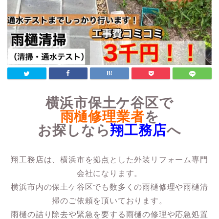
横浜市保土ケ谷区で
雨樋修理業者
を
お探しなら
翔工務店
へ
翔工務店は、横浜市を拠点とした外装リフォーム専門
会社になります。
横浜市内の保土ケ谷区でも数多くの雨樋修理や雨樋清
掃のご依頼を頂いております。
雨樋の詰り除去や緊急を要する雨樋の修理や応急処置