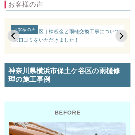
お客様の声
お客様の声
お
に
川崎市麻生区｜棟板金と雨樋交換工事について
横
の口コミをいただきました！
ミ
神奈川県横浜市保土ケ谷区の雨樋修
理の施工事例
BEFORE