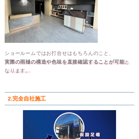
ショールームではお打合せはもちろんのこと、
実際の雨樋の構造や色味を直接確認することが可能
と
なります。
2.
完全自社施工