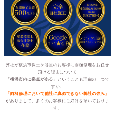
弊社が横浜市保土ケ谷区のお客様に雨樋修理をお任せ
頂ける理由について
「横浜市内に拠点がある」
ということも理由の一つで
すが、
「雨樋修理において他社に真似できない弊社の強み」
がありまして、多くのお客様にご好評を頂いておりま
す。