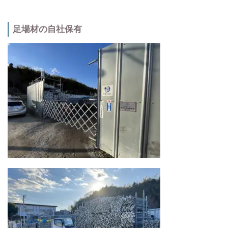
足場材の自社保有