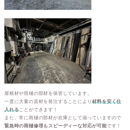
屋根材や雨樋の部材を保管しています。
一度に大量の資材を発注することにより
材料を安く仕
入れる
ことができます！
また、常に雨樋の部材が在庫として揃っていますので
緊急時の雨樋修理もスピーディーな対応が可能
です！