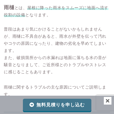
雨樋
とは、
屋根に降った雨水をスムーズに地面へ流す
役割の設備
となります。
普段はあまり気にかけることがないかもしれません
が、雨樋に不具合があると、雨水が外壁を伝って汚れ
やコケの原因になったり、建物の劣化を早めてしまい
ます。
また、破損箇所からの水漏れは地面に落ちる水の音が
騒音となりまして、ご近所様とのトラブルやストレス
に感じることもあります。
雨樋に関するトラブルの主な原因についてご説明しま
す。
無料見積りを申し込む