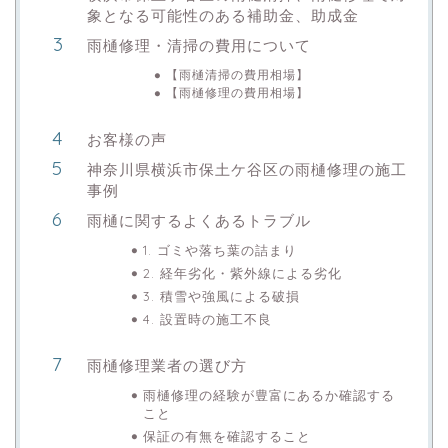
象となる可能性のある補助金、助成金
雨樋修理・清掃の費用について
【雨樋清掃の費用相場】
【雨樋修理の費用相場】
お客様の声
神奈川県横浜市保土ケ谷区の雨樋修理の施工
事例
雨樋に関するよくあるトラブル
1. ゴミや落ち葉の詰まり
2. 経年劣化・紫外線による劣化
3. 積雪や強風による破損
4. 設置時の施工不良
雨樋修理業者の選び方
雨樋修理の経験が豊富にあるか確認する
こと
保証の有無を確認すること