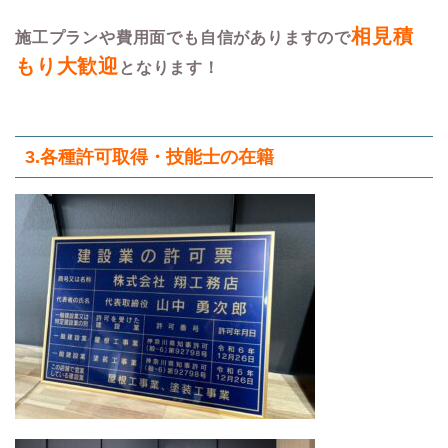
相見積
施工プランや費用面でも自信がありますので
もり大歓迎
となります！
3.各種許可取得・技能士の在籍