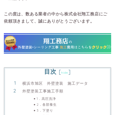
この度は、数ある業者の中から株式会社翔工務店にご
依頼頂きまして、誠にありがとうございます。
目次
[
]
hide
横浜市旭区 外壁塗装 施工データ
外壁塗装工事施工手順
1．高圧洗浄
2．各部養生
3．下塗り