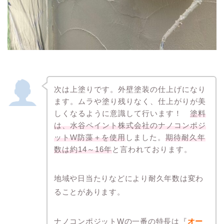
次は上塗りです。外壁塗装の仕上げになり
ます。ムラや塗り残りなく、仕上がりが美
しくなるように意識して行います！
塗料
は、水谷ペイント株式会社のナノコンポジ
ットW防藻＋を使用
しました。
期待耐久年
数は約14～16年
と言われております。
地域や日当たりなどにより耐久年数は変わ
ることがあります。
ナノコンポジットWの一番の特長は『
オー