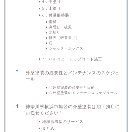
4．中塗り
5．上塗り
6．付帯部塗装
雨樋
鼻隠し・破風
水切り
軒天（軒裏天井）
庇
シャッターボックス
7．バルコニートップコート施工
外壁塗装の必要性とメンテナンスのスケジュ
ール
◇外壁塗装の必要性と目的
◇外壁塗装のメンテナンススケジュール
神奈川県横浜市旭区の外壁塗装は翔工務店に
お任せください！
地域密着型のサービス
まとめ