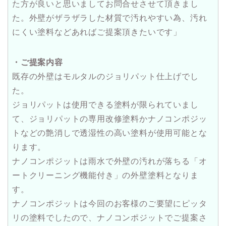
た方が良いと思いましてお問合せさせて頂きまし
た。外壁がザラザラした材質で汚れやすい為、汚れ
にくい塗料などあればご提案頂きたいです」
・ご提案内容
既存の外壁はモルタルのジョリパット仕上げでし
た。
ジョリパットは使用できる塗料が限られていまし
て、ジョリパットの専用改修塗料かナノコンポジッ
トなどの艶消しで透湿性の高い塗料が使用可能とな
ります。
ナノコンポジットは雨水で外壁の汚れが落ちる「オ
ートクリーニング機能付き」の外壁塗料となりま
す。
ナノコンポジットは今回のお客様のご要望にピッタ
リの塗料でしたので、ナノコンポジットでご提案さ