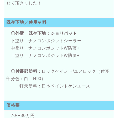
せて頂きました！
既存下地／使用材料
〇外壁 既存下地：ジョリパット
下塗り：ナノコンポジットシーラー
中塗り：ナノコンポジットW防藻+
上塗り：ナノコンポジットW防藻+
〇付帯部塗料
：ロックペイント/ユメロック（付帯
部分色：白 N90）
軒天塗料：日本ペイントケンエース
価格帯
70〜80万円