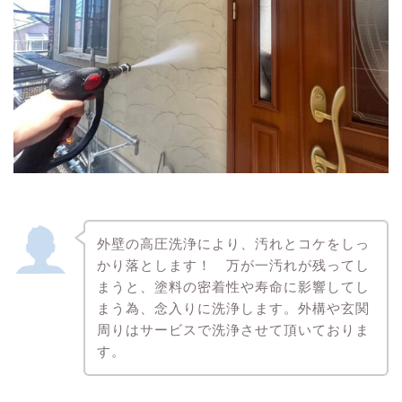
外壁の高圧洗浄により、汚れとコケをしっ
かり落とします！ 万が一汚れが残ってし
まうと、塗料の密着性や寿命に影響してし
まう為、念入りに洗浄します。外構や玄関
周りはサービスで洗浄させて頂いておりま
す。