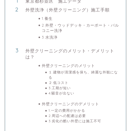
東京都杉並区 施工データ
外壁洗浄（外壁クリーニング）施工手順
1.養生
2.外壁・ウッドデッキ・カーポート・バル
コニー洗浄
3.水洗浄
外壁クリーニングのメリット・デメリット
は？
外壁クリーニングのメリット
１.建物が清潔感を保ち、綺麗な外観にな
る
２.低コスト
3.工期が短い
4.騒音が出ない
外壁クリーニングのデメリット
1.一定の費用がかかる
2.周辺への配慮は必要
3.劣化の酷い外壁には施工不可