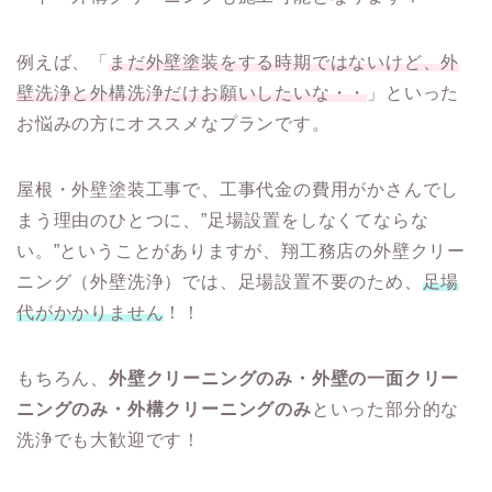
例えば、「
まだ外壁塗装をする時期ではないけど、外
壁洗浄と外構洗浄だけお願いしたいな・・
」といった
お悩みの方にオススメなプランです。
屋根・外壁塗装工事で、工事代金の費用がかさんでし
まう理由のひとつに、”足場設置をしなくてならな
い。”ということがありますが、翔工務店の外壁クリー
ニング（外壁洗浄）では、足場設置不要のため、
足場
代がかかりません
！！
もちろん、
外壁クリーニングのみ・外壁の一面クリー
ニングのみ・外構クリーニングのみ
といった部分的な
洗浄でも大歓迎です！