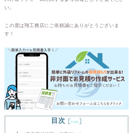
い。
この度は翔工務店にご依頼誠にありがとうございま
す！
目次
[
]
hide