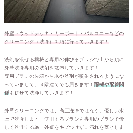
外壁・ウッドデッキ・カーポート・バルコニーなどの
クリーニング（洗浄）を順に行っていきます！
洗剤を混ぜる機械と専用の伸びるブラシで上から順に
外壁洗浄専用の洗剤を散布していきます！
専用ブラシの先端から水や洗剤が噴射されるようにな
っていまして、３階建てでも届きます！
雨樋や配管関
係
も併せて洗浄していきます！
外壁クリーニングでは、高圧洗浄ではなく、優しい水
圧で洗浄します。使用するブラシも専用のブラシで優
しく洗浄する為、外壁をキズつけずに汚れを落としま