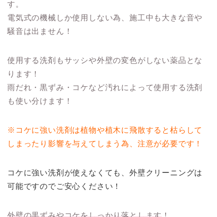
す。
電気式の機械しか使用しない為、施工中も大きな音や
騒音は出ません！
使用する洗剤もサッシや外壁の変色がしない薬品とな
ります！
雨だれ・黒ずみ・コケなど汚れによって使用する洗剤
も使い分けます！
※コケに強い洗剤は植物や植木に飛散すると枯らして
しまったり影響を与えてしまう為、注意が必要です！
コケに強い洗剤が使えなくても、外壁クリーニングは
可能ですのでご安心ください！
外壁の黒ずみやコケをしっかり落とします
！