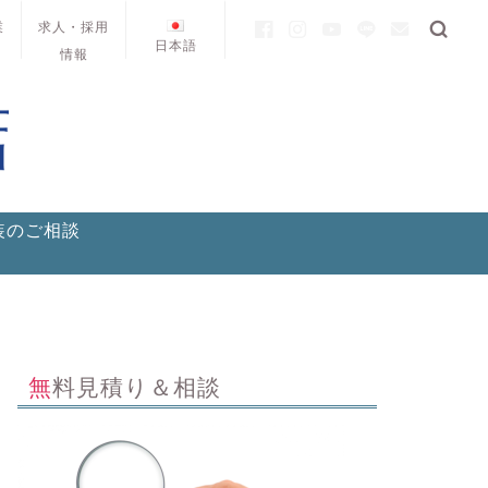
業
求人・採用
日本語
情報
装のご相談
無料見積り＆相談