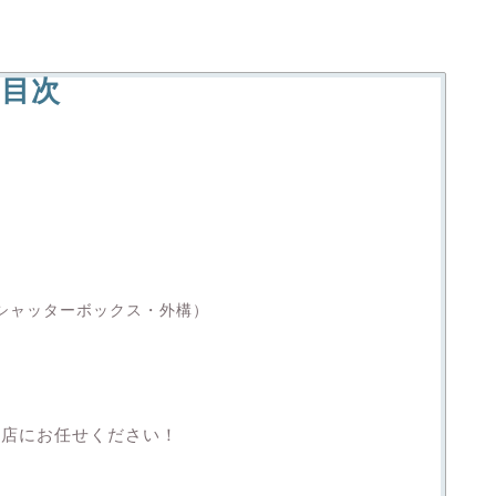
目次
・シャッターボックス・外構）
務店にお任せください！