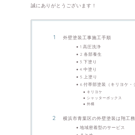
誠にありがとうございます！
外壁塗装工事施工手順
1.高圧洗浄
2.各部養生
3.下塗り
4.中塗り
5.上塗り
6.付帯部塗装（キリヨケ
キリヨケ
シャッターボックス
外構
横浜市青葉区の外壁塗装は翔工
地域密着型のサービス
まとめ