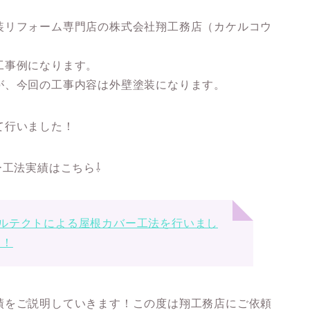
装リフォーム専門店の株式会社翔工務店（カケルコウ
工事例になります。
が、今回の工事内容は外壁塗装になります。
て行いました！
ー工法実績はこちら⇩
ルテクトによる屋根カバー工法を行いまし
す！
績をご説明していきます！この度は翔工務店にご依頼