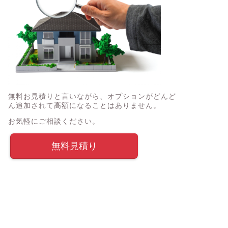
無料お見積りと言いながら、オプションがどんど
ん追加されて高額になることはありません。
お気軽にご相談ください。
無料見積り