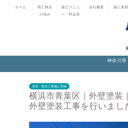
ホーム
翔工務店
施工メニュ
会社概要
施工実
の強み
ー・料金表
神奈川県
塗装・防水工事施工実績
横浜市青葉区｜外壁塗装
外壁塗装工事を行いまし