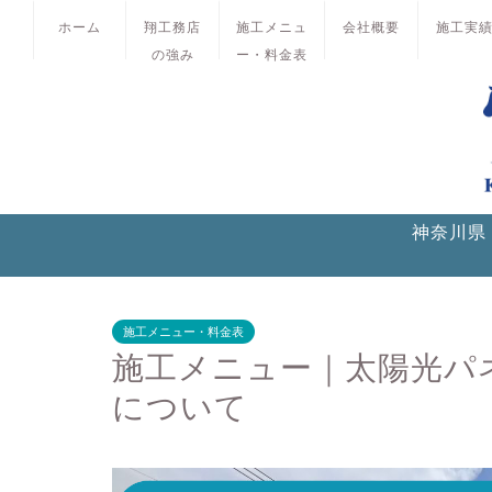
ホーム
翔工務店
施工メニュ
会社概要
施工実
の強み
ー・料金表
神奈川県
施工メニュー・料金表
施工メニュー｜太陽光パ
について