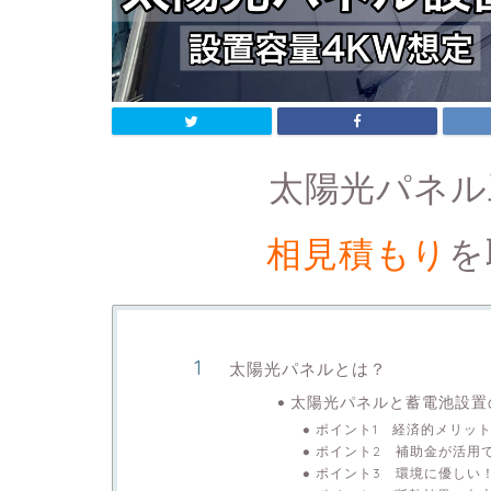
太陽光パネル
相見積もり
を
太陽光パネルとは？
太陽光パネルと蓄電池設置
ポイント1 経済的メリッ
ポイント2 補助金が活用
ポイント3 環境に優しい