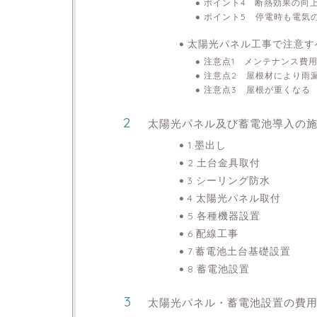
ポイント4 断熱効果の向
ポイント5 停電時も電気
太陽光パネル工事で注意す
注意点1 メンテナンス費
注意点2 屋根材により雨
注意点3 屋根が重くなる
太陽光パネル及び蓄電池導入の
1.墨出し
2.土台金具取付
3.シーリング防水
4.太陽光パネル取付
5.各種機器設置
6.配線工事
7.蓄電池土台基礎設置
8.蓄電池設置
太陽光パネル・蓄電池設置の費