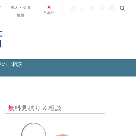
業
求人・採用
日本語
情報
装のご相談
無料見積り＆相談