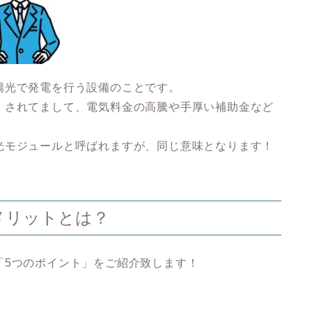
陽光で発電を行う設備のことです。
」されてまして、電気料金の高騰や手厚い補助金など
光モジュールと呼ばれますが、同じ意味となります！
メリットとは？
「5つのポイント」
をご紹介致します！