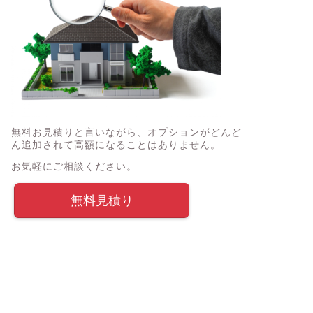
無料お見積りと言いながら、オプションがどんど
ん追加されて高額になることはありません。
お気軽にご相談ください。
無料見積り