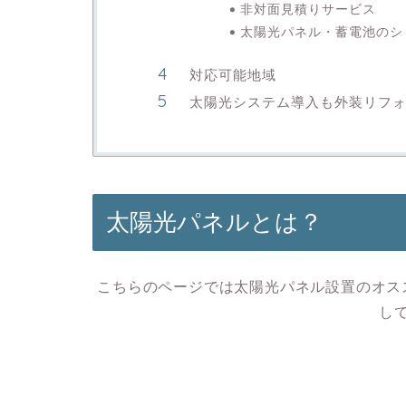
非対面見積りサービス
太陽光パネル・蓄電池のシ
対応可能地域
太陽光システム導入も外装リフ
太陽光パネルとは？
こちらのページでは太陽光パネル設置のオス
し