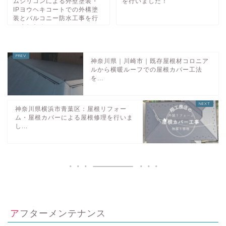
ムシリコンによる外壁塗装・
を行いました！
IPヨウヘキコートでの外構塗
装とバルコニー防水工事を行
いました！
神奈川県｜川崎市｜既存屋根材コロニア
ルから横暖ルーフでの屋根カバー工法
を...
神奈川県横浜市青葉区：屋根リフォー
ム・屋根カバーによる屋根修理を行いま
し...
アフターメンテナンス