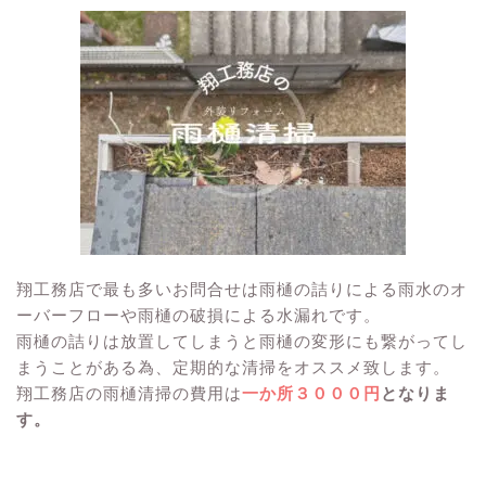
翔工務店で最も多いお問合せは雨樋の詰りによる雨水のオ
ーバーフローや雨樋の破損による水漏れです。
雨樋の詰りは放置してしまうと雨樋の変形にも繋がってし
まうことがある為、定期的な清掃をオススメ致します。
翔工務店の雨樋清掃の費用は
一か所３０００円
となりま
す。