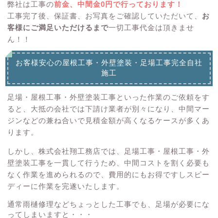
弊社は工事の
前金、中間金0円で行っております！
工事完了後、保証書、お写真をご確認していただいて、
お
客様にご満足いただけるまで
一切工事代金は頂きませ
ん！！
お客様安心の屋根工事・外壁塗装・足場工事完全自社
施工
足場・屋根工事・外壁塗装工事といった作業のご依頼をす
ると、大抵の会社では下請け業者が別々になり、中間マー
ジンなどの兼ね合いで見積金額が高くなるケースが多くあ
ります。
しかし、株式会社翔工務店では、足場工事・屋根工事・外
壁塗装工事を一貫して行うため、中間コストを割く必要も
なく作業を進められるので、費用的にもお得ですしスピー
ディーに作業を完遂いたします。
通常雨樋修理などちょっとした工事でも、足場が必要にな
ってしまいますと・・・