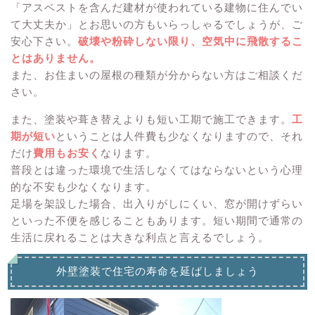
「アスベストを含んだ建材が使われている建物に住んでい
て大丈夫か」とお思いの方もいらっしゃるでしょうが、ご
安心下さい。
破壊や粉砕しない限り、空気中に飛散するこ
とはありません。
また、お住まいの屋根の種類が分からない方はご相談くだ
さい。
また、塗装や葺き替えよりも短い工期で施工できます。
工
期が短い
ということは人件費も少なくなりますので、それ
だけ
費用もお安く
なります。
普段とは違った環境で生活しなくてはならないという心理
的な不安も少なくなります。
足場を架設した場合、出入りがしにくい、窓が開けずらい
といった不便を感じることもあります。短い期間で通常の
生活に戻れることは大きな利点と言えるでしょう。
外壁塗装で住宅の寿命を延ばしましょう