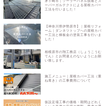
茅ヶ崎市｜ソーラーパネル脱着とス
ーパーガルテクトによる屋根カバー
工法を行いました！
【神奈川県伊勢原市】｜屋根リフォ
ーム｜ダンネツトップへの屋根カバ
ー工法と棟板金の塗装工事を行いま
した！
相模原市の翔工務店（しょうこうむ
てん）とお間違えのないようにお願
い致します。
施工メニュー｜屋根カバー工法（重
ね葺き）の工事費用について
仮設足場工事の価格・期間はどれく