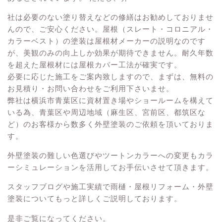
社は必要のない塗り替えなどの修繕はお勧めしておりませ
んので、ご安心ください。屋根（スレート・コロニアル・
カラーベスト）の塗装は屋根材メーカーの説明なのです
が、美観のみの向上しか効果が期待できません。耐久年数
を超えた屋根材には屋根カバー工法が確実です。
必要に応じた施工をご案内致しますので、まずは、
無料の
お見積り・お問い合わせ
をご利用下さいませ。
弊社は横浜市青葉区に資材置き場やショールームを構えて
いる為、青葉区や周辺地域（麻生区、宮前区、都筑区な
ど）のお客様から数多く外壁塗装のご依頼を頂いておりま
す。
外壁塗装の難しい色選びやツートンカラーへの変更もカラ
ーシミュレーションを活用してお手伝いさせて頂きます。
スタッフブログや施工実績で雨樋・屋根リフォーム・外壁
塗装についてもっと詳しくご説明しております。
是非ご覧になってください。