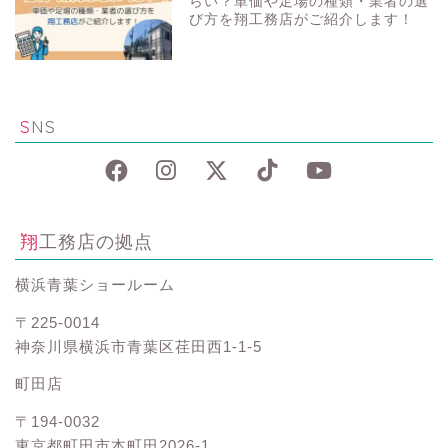
らい？単価や足場の種類・業者の選
び方を翔工務店がご紹介します！
SNS
翔工務店の拠点
横浜青葉ショールーム
〒225-0014
神奈川県横浜市青葉区荏田西1-1-5
町田店
〒194-0032
東京都町田市本町田2026-1