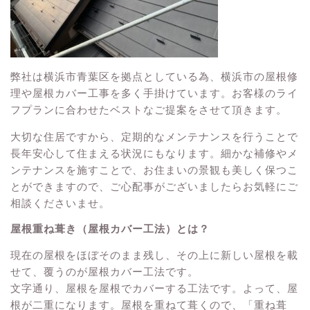
弊社は横浜市青葉区を拠点としている為、横浜市の屋根修
理や屋根カバー工事を多く手掛けています。お客様のライ
フプランに合わせたベストなご提案をさせて頂きます。
大切な住居ですから、定期的なメンテナンスを行うことで
長年安心して住まえる状況にもなります。細かな補修やメ
ンテナンスを施すことで、お住まいの景観も美しく保つこ
とができますので、ご心配事がございましたらお気軽にご
相談くださいませ。
屋根重ね葺き（屋根カバー工法）とは？
現在の屋根をほぼそのまま残し、その上に新しい屋根を載
せて、覆うのが屋根カバー工法です。
文字通り、屋根を屋根でカバーする工法です。よって、屋
根が二重になります。屋根を重ねて葺くので、「重ね葺