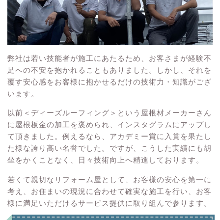
弊社は若い技能者が施工にあたるため、お客さまが経験不
足への不安を抱かれることもありました。しかし、それを
覆す安心感をお客様に抱かせるだけの技術力・知識がござ
います。
以前＜ディーズルーフィング＞という屋根材メーカーさん
に屋根板金の加工を褒められ、インスタグラムにアップし
て頂きました。例えるなら、アカデミー賞に入賞を果たし
た様な誇り高い名誉でした。ですが、こうした実績にも胡
坐をかくことなく、日々技術向上へ精進しております。
若くて親切なリフォーム屋として、お客様の安心を第一に
考え、お住まいの現況に合わせて確実な施工を行い、お客
様に満足いただけるサービス提供に取り組んで参ります。