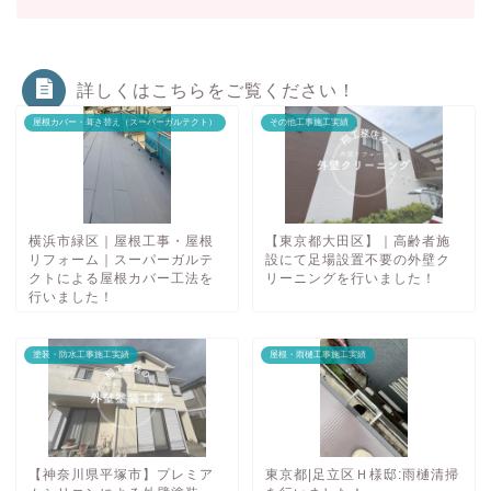
詳しくはこちらをご覧ください！
屋根カバー・葺き替え（スーパーガルテクト）
その他工事施工実績
横浜市緑区｜屋根工事・屋根
【東京都大田区】｜高齢者施
リフォーム｜スーパーガルテ
設にて足場設置不要の外壁ク
クトによる屋根カバー工法を
リーニングを行いました！
行いました！
塗装・防水工事施工実績
屋根・雨樋工事施工実績
【神奈川県平塚市】プレミア
東京都|足立区Ｈ様邸:雨樋清掃