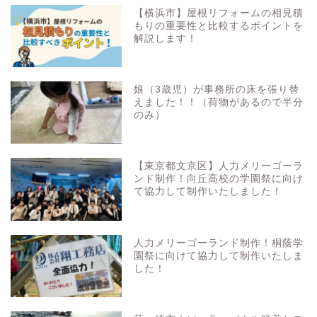
【横浜市】屋根リフォームの相見積
もりの重要性と比較するポイントを
解説します！
娘（3歳児）が事務所の床を張り替
えました！！（荷物があるので半分
のみ）
【東京都文京区】人力メリーゴーラ
ンド制作！向丘高校の学園祭に向け
て協力して制作いたしました！
人力メリーゴーランド制作！桐蔭学
園祭に向けて協力して制作いたしま
した！