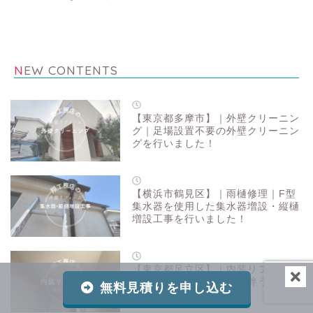
NEW CONTENTS
【東京都多摩市】｜外壁クリーニン
グ｜足場設置不要の外壁クリーニン
グを行いました！
【横浜市鶴見区】｜雨樋修理｜F型
集水器を使用した集水器増設・縦樋
増設工事を行いました！
【東京都足立区】｜内装リフォーム
｜中古物件の天窓塞ぎに伴う天井造
無料見積りを申し込む
作工事を行いました！