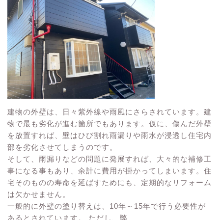
建物の外壁は、日々紫外線や雨風にさらされています。建
物で最も劣化が進む箇所でもあります。仮に、傷んだ外壁
を放置すれば、壁はひび割れ雨漏りや雨水が浸透し住宅内
部を劣化させてしまうのです。
そして、雨漏りなどの問題に発展すれば、大々的な補修工
事になる事もあり、余計に費用が掛かってしまいます。住
宅そのものの寿命を延ばすためにも、定期的なリフォーム
は欠かせません。
一般的に外壁の塗り替えは、10年～15年で行う必要性が
あるとされています。 ただし、弊