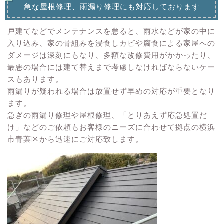
急な屋根修理、雨漏り修理にも対応しております
戸建てなどでメンテナンスを怠ると、雨水などが家の中に
入り込み、家の骨組みを浸食しカビや腐食による家屋への
ダメージは深刻にもなり、多額な改修費用がかかったり、
最悪の場合には建て替えまで考慮しなければならないケー
スもあります。
雨漏りが疑われる場合は放置せず早めの対応が重要となり
ます。
急ぎの雨漏り修理や屋根修理、「とりあえず応急処置だ
け」などのご依頼もお客様のニーズに合わせて拠点の横浜
市青葉区から迅速にご対応致します。