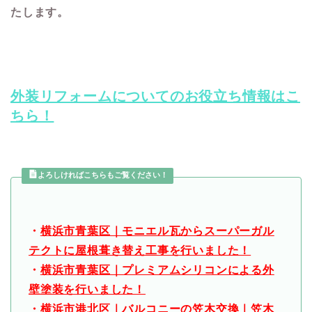
たします。
外装リフォームについてのお役立ち情報はこ
ちら！
よろしければこちらもご覧ください！
・
横浜市青葉区｜モニエル瓦からスーパーガル
テクトに屋根葺き替え工事を行いました！
・
横浜市青葉区｜プレミアムシリコンによる外
壁塗装を行いました！
・
横浜市港北区｜バルコニーの笠木交換｜笠木