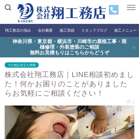
翔工務店の強み
会社概要
施工実績
スタッフブログ
施工メニュー
神奈川県・東京都・横浜市・川崎市の屋根工事・雨
樋修理・外装塗装のご相談
無料お見積もりはこちらからどうぞ
その他お役立ち情報
株式会社翔工務店｜LINE相談初めまし
た！何かお困りのことがありました
らお気軽にご相談ください！
/