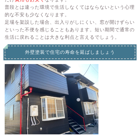
普段とは違った環境で生活しなくてはならないという心理
的な不安も少なくなります。
足場を架設した場合、出入りがしにくい、窓が開けずらい
といった不便を感じることもあります。短い期間で通常の
生活に戻れることは大きな利点と言えるでしょう。
外壁塗装で住宅の寿命を延ばしましょう