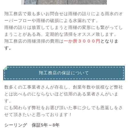
翔工務店で最も多いお問合せは雨樋の詰りによる雨水のオ
ーバーフローや雨樋の破損による水漏れです。
雨樋の詰りは放置してしまうと雨樋の変形にも繋がってし
まうことがある為、定期的な清掃をオススメ致します。
翔工務店の雨樋清掃の費用は
一か所３０００円
となりま
す。
翔工務店の保証について
数多くの工事業者さんが存在し、創業年数や規模など弊社
とは比べものにならないほど信用のある業者さんがいま
す。
にも関わらず弊社をお選び頂いた事に少しでも恩返しをさ
せて頂きたいと思っております！
シーリング 保証5年～8年