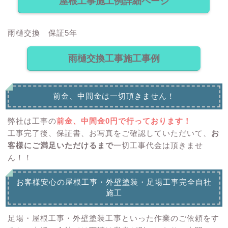
屋根工事施工例詳細ページ
雨樋交換 保証5年
雨樋交換工事施工事例
前金、中間金は一切頂きません！
弊社は工事の
前金、中間金0円で行っております！
工事完了後、保証書、お写真をご確認していただいて、
お
客様にご満足いただけるまで
一切工事代金は頂きませ
ん！！
お客様安心の屋根工事・外壁塗装・足場工事完全自社
施工
足場・屋根工事・外壁塗装工事といった作業のご依頼をす