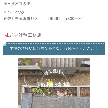
第三資材置き場
〒241-0802
神奈川県横浜市旭区上川井町561-4（300平米）
株式会社翔工務店
雨樋の清掃や部分的な修理などもお任せください！