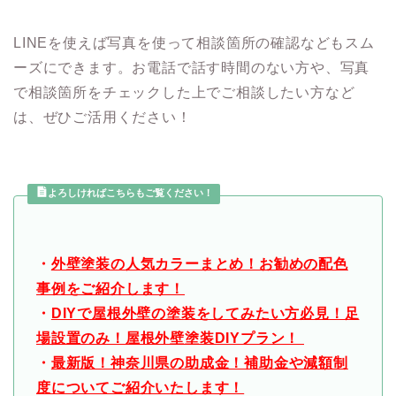
LINEを使えば写真を使って相談箇所の確認などもスム
ーズにできます。お電話で話す時間のない方や、写真
で相談箇所をチェックした上でご相談したい方など
は、ぜひご活用ください！
よろしければこちらもご覧ください！
・
外壁塗装の人気カラーまとめ！お勧めの配色
事例をご紹介します！
・
DIYで屋根外壁の塗装をしてみたい方必見！足
場設置のみ！屋根外壁塗装DIYプラン！
・
最新版！神奈川県の助成金！補助金や減額制
度についてご紹介いたします！