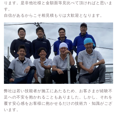
ります。是非他社様と金額面等見比べて頂ければと思いま
す。
自信があるからこそ相見積もりは大歓迎となります。
弊社は若い技能者が施工にあたるため、お客さまが経験不
足への不安を抱かれることもありました。しかし、それを
覆す安心感をお客様に抱かせるだけの技術力・知識がござ
います。