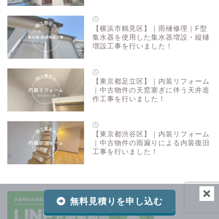
【横浜市鶴見区】｜雨樋修理｜F型
集水器を使用した集水器増設・縦樋
増設工事を行いました！
【東京都足立区】｜内装リフォーム
｜中古物件の天窓塞ぎに伴う天井造
作工事を行いました！
【東京都渋谷区】｜内装リフォーム
｜中古物件の雨漏りによる内装復旧
工事を行いました！
無料見積りを申し込む