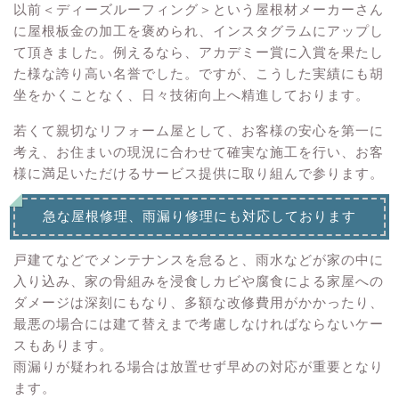
以前＜ディーズルーフィング＞という屋根材メーカーさん
に屋根板金の加工を褒められ、インスタグラムにアップし
て頂きました。例えるなら、アカデミー賞に入賞を果たし
た様な誇り高い名誉でした。ですが、こうした実績にも胡
坐をかくことなく、日々技術向上へ精進しております。
若くて親切なリフォーム屋として、お客様の安心を第一に
考え、お住まいの現況に合わせて確実な施工を行い、お客
様に満足いただけるサービス提供に取り組んで参ります。
急な屋根修理、雨漏り修理にも対応しております
戸建てなどでメンテナンスを怠ると、雨水などが家の中に
入り込み、家の骨組みを浸食しカビや腐食による家屋への
ダメージは深刻にもなり、多額な改修費用がかかったり、
最悪の場合には建て替えまで考慮しなければならないケー
スもあります。
雨漏りが疑われる場合は放置せず早めの対応が重要となり
ます。