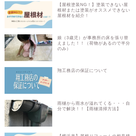
【屋根塗装NG！】塗装できない屋
根材または塗装がオススメできない
屋根材を紹介！
娘（3歳児）が事務所の床を張り替
えました！！（荷物があるので半分
のみ）
翔工務店の保証について
雨樋から雨水が溢れてくる・・・自
分で解決！！【雨樋清掃方法】