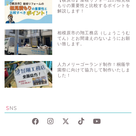
【横浜市】屋根リフォームの相見積
もりの重要性と比較するポイントを
解説します！
相模原市の翔工務店（しょうこうむ
てん）とお間違えのないようにお願
い致します。
人力メリーゴーランド制作！桐蔭学
園祭に向けて協力して制作いたしま
した！
SNS