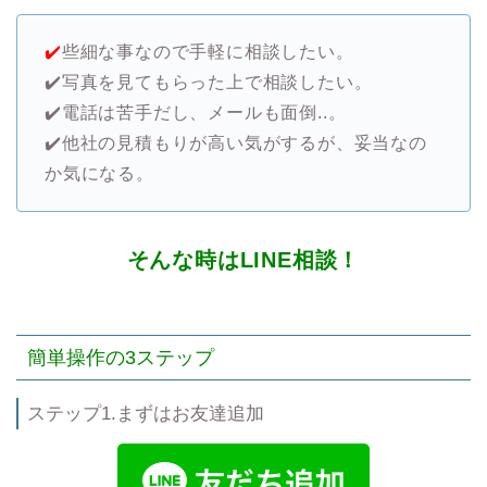
✔️
些細な事なので手軽に相談したい。
✔️写真を見てもらった上で相談したい。
✔️電話は苦手だし、メールも面倒..。
✔️他社の見積もりが高い気がするが、妥当なの
か気になる。
そんな時はLINE相談！
簡単操作の3ステップ
ステップ1.まずはお友達追加