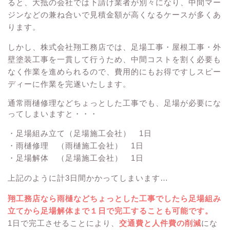
ると、大抵の会社では下請け業者が別々になり、中間マー
ジンなどの兼ね合いで見積金額が高くなるケースが多くあ
ります。
しかし、株式会社翔工務店では、足場工事・屋根工事・外
壁塗装工事を一貫して行うため、中間コストを割く必要も
なく作業を進められるので、費用的にもお得ですしスピー
ディーに作業を完遂いたします。
通常雨樋修理などちょっとした工事でも、足場が必要にな
ってしまいますと・・・
・足場組み立て（足場施工会社） 1日
・雨樋修理 （雨樋施工会社） 1日
・足場解体 （足場施工会社） 1日
上記のように計3日間かかってしまいます…
翔工務店なら雨樋などちょっとした工事でしたら足場組み
立てから足場解体まで１日で完工することも可能です。
1日で完工させることにより、
交通費と人件費の削減
にな