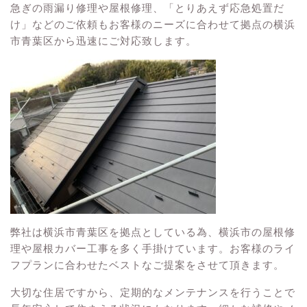
急ぎの雨漏り修理や屋根修理、「とりあえず応急処置だ
け」などのご依頼もお客様のニーズに合わせて拠点の横浜
市青葉区から迅速にご対応致します。
弊社は横浜市青葉区を拠点としている為、横浜市の屋根修
理や屋根カバー工事を多く手掛けています。お客様のライ
フプランに合わせたベストなご提案をさせて頂きます。
大切な住居ですから、定期的なメンテナンスを行うことで