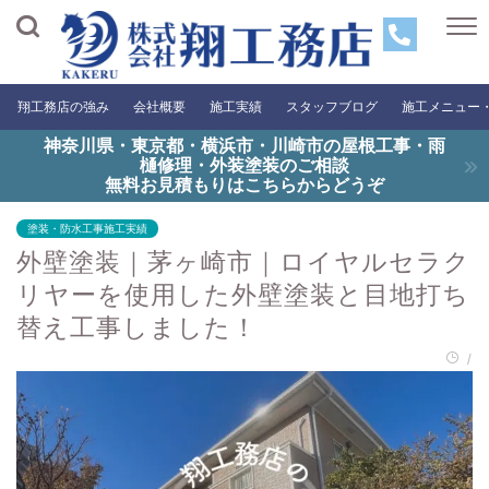
翔工務店の強み
会社概要
施工実績
スタッフブログ
施工メニュー
神奈川県・東京都・横浜市・川崎市の屋根工事・雨
樋修理・外装塗装のご相談
無料お見積もりはこちらからどうぞ
塗装・防水工事施工実績
外壁塗装｜茅ヶ崎市｜ロイヤルセラク
リヤーを使用した外壁塗装と目地打ち
替え工事しました！
/