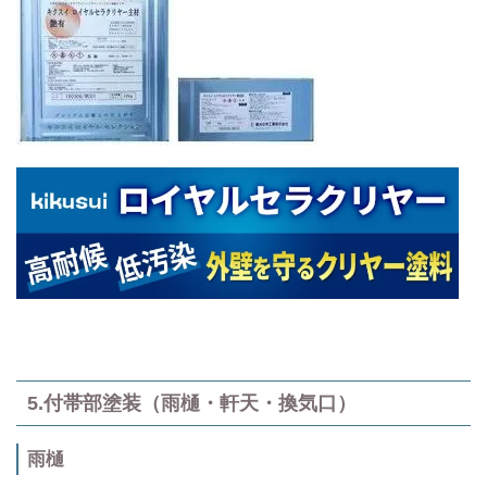
5.付帯部塗装（雨樋・軒天・換気口）
雨樋