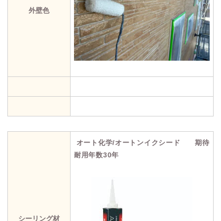
外壁色
オート化学/オートンイクシード 期待
耐用年数30年
シーリング材