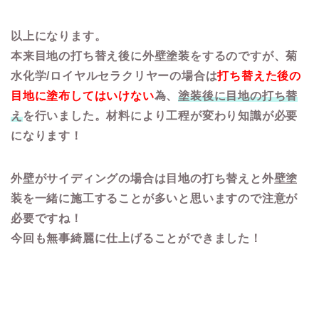
以上になります。
本来目地の打ち替え後に外壁塗装をするのですが、菊
水化学/ロイヤルセラクリヤーの場合は
打ち替えた後の
目地に塗布してはいけない
為、
塗装後に目地の打ち替
え
を行いました。材料により工程が変わり知識が必要
になります！
外壁がサイディングの場合は目地の打ち替えと外壁塗
装を一緒に施工することが多いと思いますので注意が
必要ですね！
今回も無事綺麗に仕上げることができました！