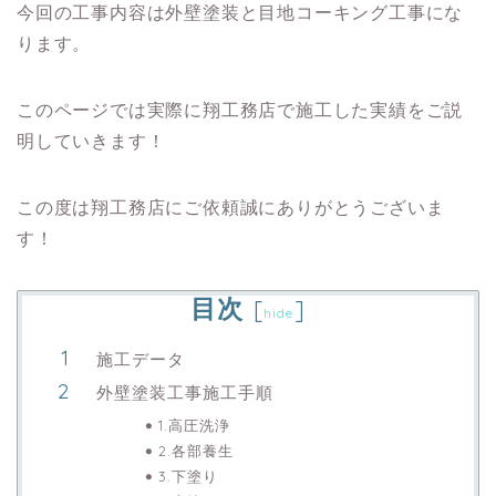
今回の工事内容は外壁塗装と目地コーキング工事にな
ります。
このページでは実際に翔工務店で施工した実績をご説
明していきます！
この度は翔工務店にご依頼誠にありがとうございま
す！
目次
[
]
hide
施工データ
外壁塗装工事施工手順
1.高圧洗浄
2.各部養生
3.下塗り