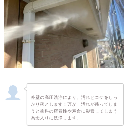
外壁の高圧洗浄により、汚れとコケをしっ
かり落とします！万が一汚れが残ってしま
うと塗料の密着性や寿命に影響してしまう
為念入りに洗浄します。