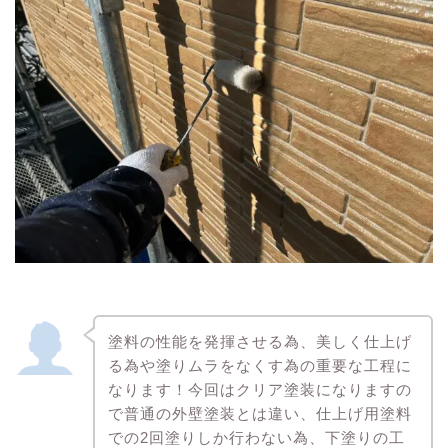
塗料の性能を発揮させる為、美しく仕上げ
る為や塗りムラをなくす為の重要な工程に
なります！今回はクリア塗装になりますの
で普通の外壁塗装とは違い、仕上げ用塗料
での2回塗りしか行わない為、下塗りの工