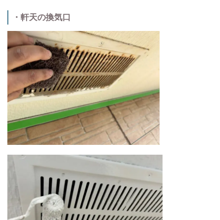
・軒天の換気口