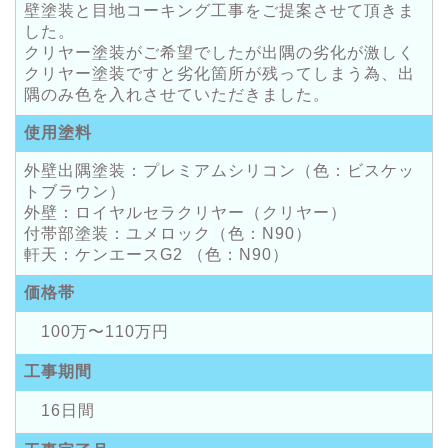
壁塗装と目地コーキング工事をご提案させて頂きま
した。
クリヤー塗装がご希望でしたが出隅の劣化が激しく
クリヤー塗装ですと劣化箇所が残ってしまう為、出
隅のみ色を入れさせていただきました。
使用塗料
外壁出隅塗装：プレミアムシリコン（色：ビスケッ
トブラウン）
外壁：ロイヤルセラクリヤー（クリヤー）
付帯部塗装：ユメロック（色：N90）
軒天：ケンエースG2 （色：N90）
価格帯
100万〜110万円
工事期間
16日間