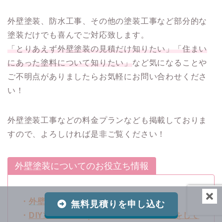
外壁塗装、防水工事、その他の塗装工事など部分的な
塗装だけでも喜んでご対応致します。
「とりあえず外壁塗装の見積だけ知りたい」「住まい
にあった塗料について知りたい」
など気になることや
ご不明点がありましたらお気軽にお問い合わせくださ
い！
外壁塗装工事などの料金プランなども掲載しておりま
すので、よろしければ是非ご覧ください！
外壁塗装についてのお役立ち情報
・
外壁塗装・シーリング工事の料金表
無料見積りを申し込む
・
DIY塗装プラン｜DIYで屋根・外壁塗装をして