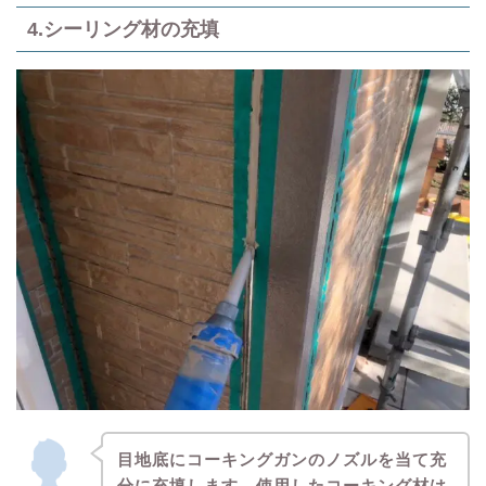
4.シーリング材の充填
目地底にコーキングガンのノズルを当て充
分に充填します。使用したコーキング材は