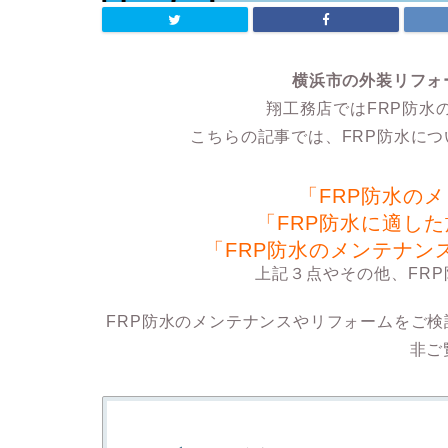
横浜市の外装リフォ
翔工務店ではFRP防水
こちらの記事では、FRP防水に
「FRP防水の
「FRP防水に適し
「FRP防水のメンテナン
上記３点やその他、FR
FRP防水のメンテナンスやリフォームをご
非ご