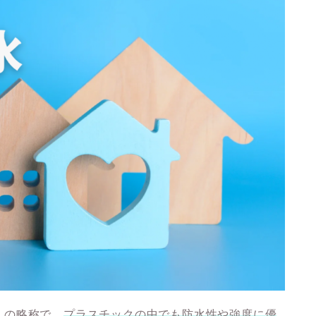
ics」の略称で、
プラスチックの中でも防水性や強度に優