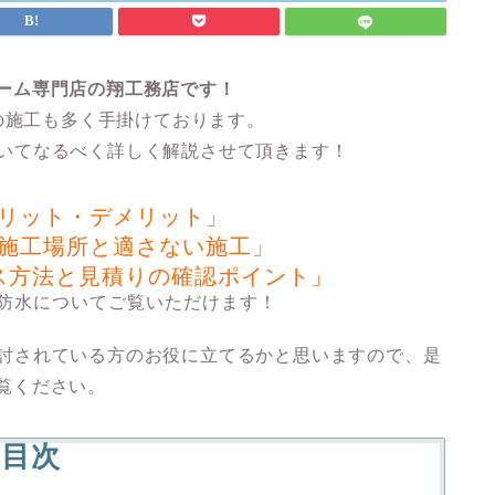
ーム専門店の翔工務店です！
の施工も多く手掛けております。
ついてなるべく詳しく解説させて頂きます！
メリット・デメリット」
た施工場所と適さない施工」
ス方法と見積りの確認ポイント」
P防水についてご覧いただけます！
検討されている方のお役に立てるかと思いますので、是
覧ください。
目次