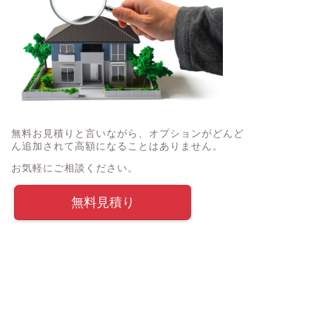
無料お見積りと言いながら、オプションがどんど
ん追加されて高額になることはありません。
お気軽にご相談ください。
無料見積り