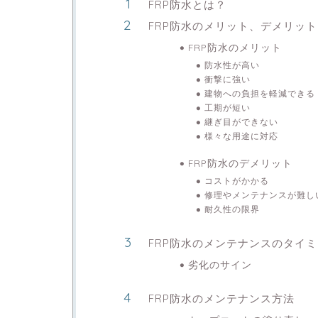
FRP防水とは？
FRP防水のメリット、デメリット
FRP防水のメリット
防水性が高い
衝撃に強い
建物への負担を軽減できる
工期が短い
継ぎ目ができない
様々な用途に対応
FRP防水のデメリット
コストがかかる
修理やメンテナンスが難し
耐久性の限界
FRP防水のメンテナンスのタイ
劣化のサイン
FRP防水のメンテナンス方法