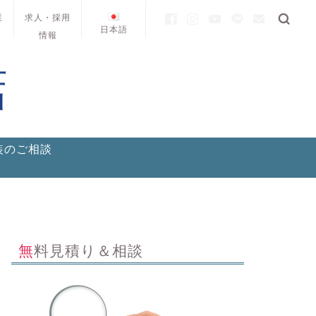
業
求人・採用
日本語
情報
装のご相談
無料見積り＆相談