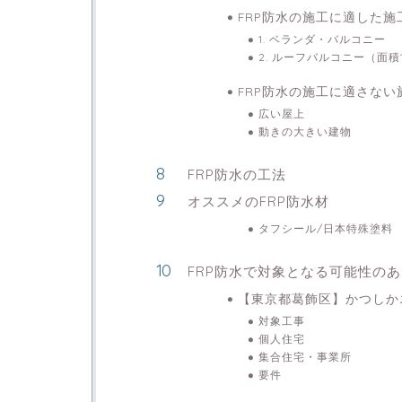
FRP防水の施工に適した施
1. ベランダ・バルコニー
2. ルーフバルコニー（面積
FRP防水の施工に適さない
広い屋上
動きの大きい建物
FRP防水の工法
オススメのFRP防水材
タフシール/日本特殊塗料
FRP防水で対象となる可能性の
【東京都葛飾区】かつしか
対象工事
個人住宅
集合住宅・事業所
要件