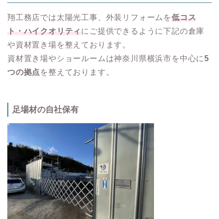
翔工務店では太陽光工事、外装リフォームを
低コス
ト・ハイクオリティ
にご提供できるように下記の倉庫
や資材置き場を整えております。
資材置き場やショールームは神奈川県横浜市を中心に
5
つの拠点
を整えております。
足場材の自社保有