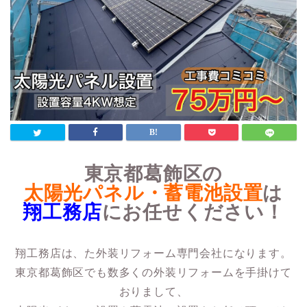
東京都葛飾区の
太陽光パネル・蓄電池設置
は
翔工務店
にお任せください！
翔工務店は、た外装リフォーム専門会社になります。
東京都葛飾区でも数多くの外装リフォームを手掛けて
おりまして、