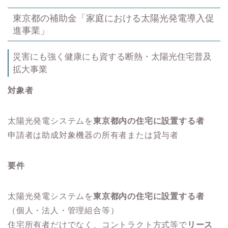
東京都の補助金「家庭における太陽光発電導入促
進事業」
災害にも強く健康にも資する断熱・太陽光住宅普及
拡大事業
対象者
太陽光発電システムを
東京都内の住宅に設置する者
申請者は助成対象機器の所有者または貸与者
要件
太陽光発電システムを
東京都内の住宅に設置する者
（個人・法人・管理組合等）
住宅所有者だけでなく、コントラクト方式等で
リース