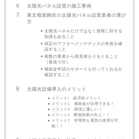
太陽光パネル設置の施工事例
東京都葛飾区の太陽光パネル設置業者の選び
方
太陽光パネルだけではなく屋根に対する
知識もあること
保証やアフターメンテナンスの有無を確
認すること
複数の業者から相見積もりをとること
（最低３社）
補助金申請のサポートも行ってくれるか
確認すること
太陽光設備導入のメリット
メリット1 経済的メリット
メリット2 補助金が活用できる！
メリット3 環境に優しい！
メリット4 断熱効果の向上！！
メリット5 停電時も電気の使用が可
能！！