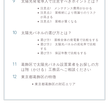
太陽光発電導入で注意すべきポイントとは？
注意点1 メンテナンス費用がかかる
注意点2 屋根材により雨漏りのリスク
が高まる
注意点3 屋根が重くなる
太陽光パネルの選び方とは？
選び方1 屋根全体の発電量で比較をする
選び方2 太陽光パネルの劣化率で比較
する
選び方3 保証年数で比較をする
葛飾区で太陽光パネル設置業者をお探しの方
は翔（かける）工務店へご相談ください
東京都葛飾区の特徴
東京都葛飾区の対応エリア