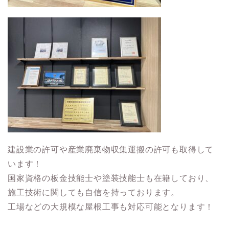
建設業の許可や産業廃棄物収集運搬の許可も取得して
います！
国家資格の板金技能士や塗装技能士も在籍しており、
施工技術に関しても自信を持っております。
工場などの大規模な屋根工事も対応可能となります！