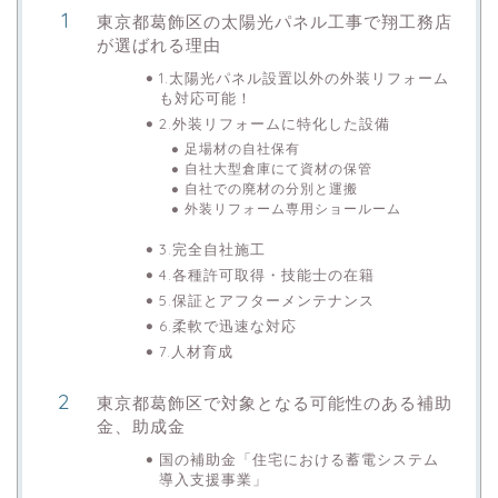
東京都葛飾区の太陽光パネル工事で翔工務店
が選ばれる理由
1.太陽光パネル設置以外の外装リフォーム
も対応可能！
2.外装リフォームに特化した設備
足場材の自社保有
自社大型倉庫にて資材の保管
自社での廃材の分別と運搬
外装リフォーム専用ショールーム
3.完全自社施工
4.各種許可取得・技能士の在籍
5.保証とアフターメンテナンス
6.柔軟で迅速な対応
7.人材育成
東京都葛飾区で対象となる可能性のある補助
金、助成金
国の補助金「住宅における蓄電システム
導入支援事業」