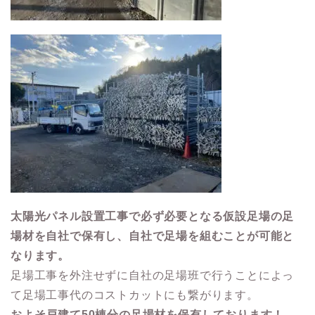
太陽光パネル設置工事で必ず必要となる仮設足場の足
場材を自社で保有し、自社で足場を組むことが可能と
なります。
足場工事を外注せずに自社の足場班で行うことによっ
て足場工事代のコストカットにも繋がります。
およそ戸建て50棟分の足場材を保有しております！