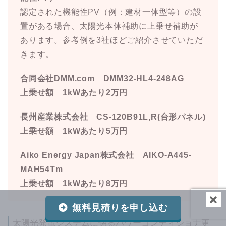
認定された機能性PV（例：建材一体型等）の設
置がある場合、太陽光本体補助に上乗せ補助が
あります。参考例を3社ほどご紹介させていただ
きます。
合同会社DMM.com DMM32-HL4-248AG
上乗せ額 1kWあたり2万円
長州産業株式会社 CS-120B91L,R(台形パネル)
上乗せ額 1kWあたり5万円
Aiko Energy Japan株式会社 AIKO-A445-
MAH54Tm
上乗せ額 1kWあたり8万円
無料見積りを申し込む
太陽光発電システムに係るパワーコンディショナ更