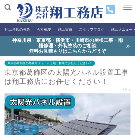
翔工務店の強み
会社概要
施工実績
スタッフブログ
施工メニュー
神奈川県・東京都・横浜市・川崎市の屋根工事・雨
樋修理・外装塗装のご相談
無料お見積もりはこちらからどうぞ
東京都葛飾区の外装リフォームは翔工務店にお任せください！
東京都葛飾区の太陽光パネル設置工事
は翔工務店にお任せください！
/