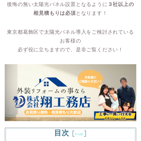
後悔の無い太陽光パネル設置となるように
３社以上の
相見積もりは必須
となります！
東京都葛飾区で太陽光パネル導入をご検討されている
お客様の
必ず役に立ちますので、是非ご覧ください！
目次
[
]
hide