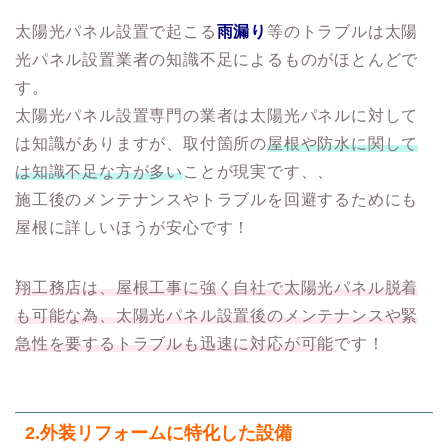
太陽光パネル設置で起こる
雨漏り
等のトラブルは太陽
光パネル設置業者の知識不足によるものがほとんどで
す。
太陽光パネル設置専門の業者は太陽光パネルに対して
は知識がありますが、取付箇所の
屋根や防水に関して
は知識不足な方が多い
ことが現実です、、
施工後のメンテナンスやトラブルを回避するためにも
屋根に詳しいほうが安心です！
翔工務店は、屋根工事に強く自社で太陽光パネル脱着
も可能な為、太陽光パネル設置後のメンテナンスや緊
急性を要するトラブルも迅速に対応が可能
です！
2.
外装リフォームに特化した設備