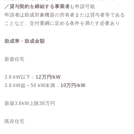
／貸与契約を締結する事業者
も申請可能
申請者は助成対象機器の所有者または貸与者等である
ことなど、交付要綱に定める条件を満たす必要あり
助成率・助成金額
新築住宅
3.6 kW以下：
12万円/kW
3.6 kW超～50 kW未満：
10万円/kW
新築3.6kW上限36万円
既存住宅