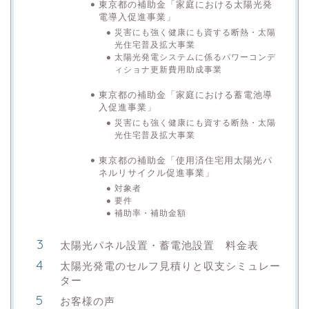
東京都の補助金「家庭における太陽光発
電導入促進事業」
災害にも強く健康にも資する断熱・太陽
光住宅普及拡大事業
太陽光発電システムに係るパワーコンデ
ィショナ更新費用助成事業
東京都の補助金「家庭における蓄電池導
入促進事業」
災害にも強く健康にも資する断熱・太陽
光住宅普及拡大事業
東京都の補助金「使用済住宅用太陽光パ
ネルリサイクル促進事業」
対象者
要件
補助率・補助金額
太陽光パネル設置・蓄電池設置 料金表
太陽光発電のセルフ見積りと収支シミュレー
ター
お客様の声