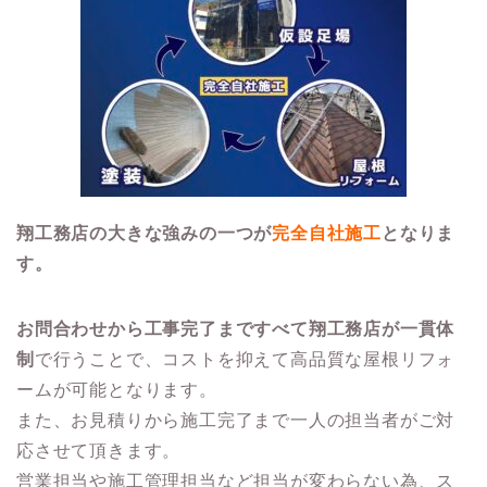
翔工務店の大きな強みの一つが
完全自社施工
となりま
す。
お問合わせから工事完了まですべて翔工務店が一貫体
制
で行うことで、コストを抑えて高品質な屋根リフォ
ームが可能となります。
また、お見積りから施工完了まで一人の担当者がご対
応させて頂きます。
営業担当や施工管理担当など担当が変わらない為、ス