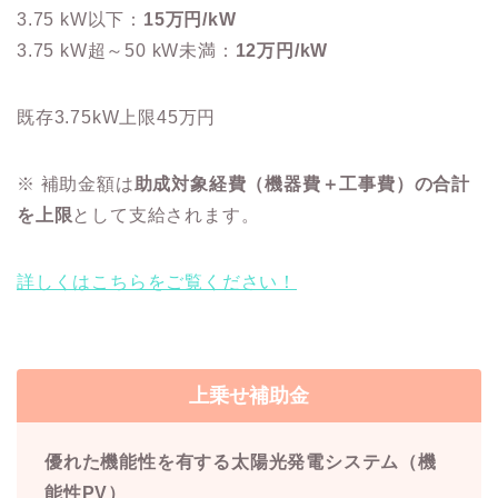
3.75 kW以下：
15万円/kW
3.75 kW超～50 kW未満：
12万円/kW
既存3.75kW上限45万円
※ 補助金額は
助成対象経費（機器費＋工事費）の合計
を上限
として支給されます。
詳しくはこちらをご覧ください！
上乗せ補助金
優れた機能性を有する太陽光発電システム（機
能性PV）