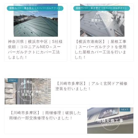
屋根カバー・葺き替え（スーパーガルテクト）
屋根カバー・葺き替え（スーパーガルテクト）
神奈川県｜横浜市中区｜S社様
【横浜市港南区】｜屋根工事
依頼：コロニアルNEO～スー
｜スーパーガルテクトを使用
パーガルテクトにカバー工法
した屋根カバー工法を行いま
しました！
した！
【川崎市多摩区】｜アルミ玄関ドア補修
塗装を行いました！
【川崎市多摩区】｜雨樋修理｜破損した
雨樋の一部交換修理を行いました！