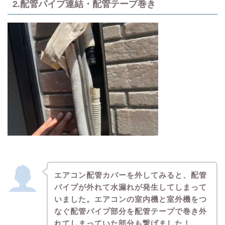
2.配管パイプ連結・配管テープ巻き
エアコン配管カバーを外してみると、配管
パイプが外れて水漏れが発生してしまって
いました。エアコンの室内機と室外機をつ
なぐ配管パイプ部分を配管テープで巻き外
れてしまっていた部分も繋げました！