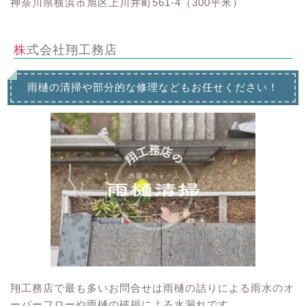
神奈川県横浜市旭区上川井町561-4（300平米）
株式会社翔工務店
雨樋の清掃や部分的な修理などもお任せください！
翔工務店で最も多いお問合せは雨樋の詰りによる雨水のオ
ーバーフローや雨樋の破損による水漏れです。