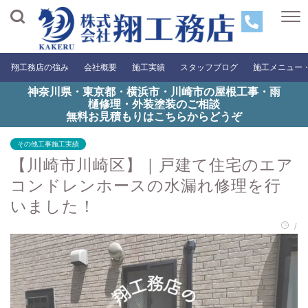
翔工務店の強み
会社概要
施工実績
スタッフブログ
施工メニュー
神奈川県・東京都・横浜市・川崎市の屋根工事・雨
樋修理・外装塗装のご相談
無料お見積もりはこちらからどうぞ
その他工事施工実績
【川崎市川崎区】｜戸建て住宅のエア
コンドレンホースの水漏れ修理を行
いました！
/