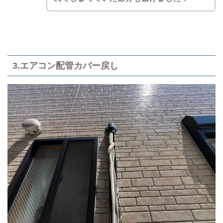
3
.エアコン配管カバー戻し