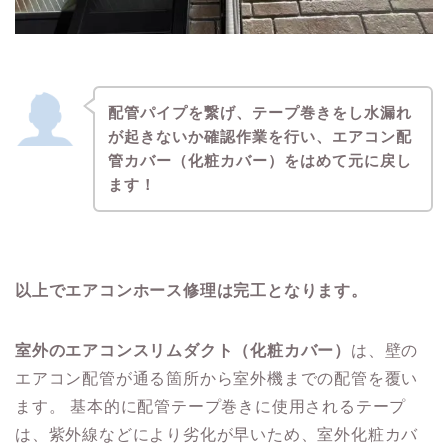
配管パイプを繋げ、テープ巻きをし水漏れ
が起きないか確認作業を行い、エアコン配
管カバー（化粧カバー）をはめて元に戻し
ます！
以上でエアコンホース修理は完工となります。
室外のエアコンスリムダクト（化粧カバー）
は、壁の
エアコン配管が通る箇所から室外機までの配管を覆い
ます。 基本的に配管テープ巻きに使用されるテープ
は、紫外線などにより劣化が早いため、室外化粧カバ