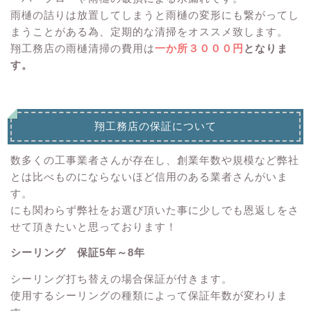
雨樋の詰りは放置してしまうと雨樋の変形にも繋がってし
まうことがある為、定期的な清掃をオススメ致します。
翔工務店の雨樋清掃の費用は
一か所３０００円
となりま
す。
翔工務店の保証について
数多くの工事業者さんが存在し、創業年数や規模など弊社
とは比べものにならないほど信用のある業者さんがいま
す。
にも関わらず弊社をお選び頂いた事に少しでも恩返しをさ
せて頂きたいと思っております！
シーリング 保証5年～8年
シーリング打ち替えの場合保証が付きます。
使用するシーリングの種類によって保証年数が変わりま