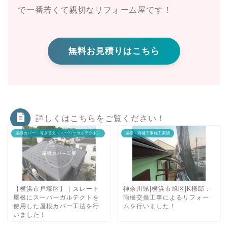
で一番若くて親切なリフォーム屋です！
無料お見積りはこちら
詳しくはこちらをご覧ください！
屋根カバー・葺き替え（スーパーガルテクト）
屋根・雨樋工事施工実績
【横浜市戸塚区】｜スレート
神奈川県|横浜市旭区|K様邸：
屋根にスーパーガルテクトを
雨樋交換工事によるリフォー
使用した屋根カバー工法を行
ムを行いました！
いました！