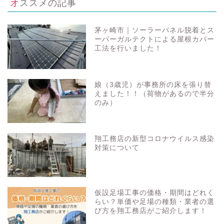
オススメの記事
茅ヶ崎市｜ソーラーパネル脱着とス
ーパーガルテクトによる屋根カバー
工法を行いました！
娘（3歳児）が事務所の床を張り替
えました！！（荷物があるので半分
のみ）
翔工務店の新型コロナウイルス感染
対策について
仮設足場工事の価格・期間はどれく
らい？単価や足場の種類・業者の選
び方を翔工務店がご紹介します！