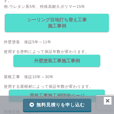
す。
例.ウレタン系5年、特殊高耐久ポリマー15年
シーリング目地打ち替え工事
施工事例
外壁塗装 保証5年～11年
使用する塗料によって保証年数が変わります。
外壁塗装工事施工事例
屋根工事 保証10年～30年
使用する屋根材によって保証年数が変わります。
屋根工事施工例詳細ページ
無料見積りを申し込む
雨樋交換 保証5年