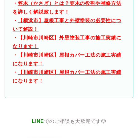
・
笠木（かさぎ）とは？笠木の役割や補修方法
を詳しく解説致します！
・
【横浜市】屋根工事と外壁塗装の必要性につ
いて解説！
・
【川崎市川崎区】外壁塗装工事の施工実績に
なります！
・
【川崎市川崎区】屋根カバー工法の施工実績
になります！
・
【川崎市川崎区】屋根カバー工法の施工実績
になります！
LINE
でのご相談も大歓迎です◎