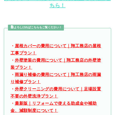
ちら！
よろしければこちらもご覧ください！
・
屋根カバーの費用について｜翔工務店の屋根
工事プラン！
・
外壁塗装の費用について｜翔工務店の外壁塗
装プラン！
・
雨漏り補修の費用について｜翔工務店の雨漏
り補修プラン！
・
外壁クリーニングの費用について｜足場設置
不要の外壁洗浄プラン！
・
最新版｜リフォームで使える助成金や補助
金、減額制度について！