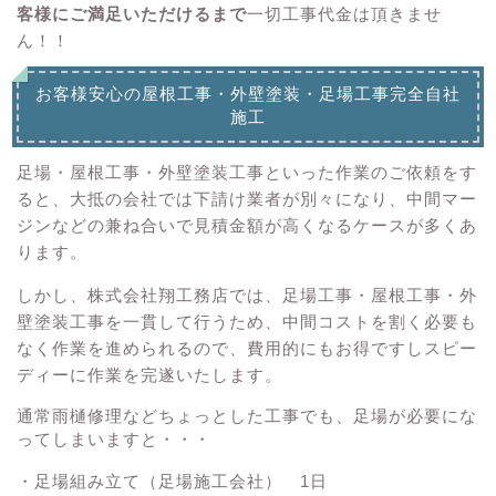
客様にご満足いただけるまで
一切工事代金は頂きませ
ん！！
お客様安心の屋根工事・外壁塗装・足場工事完全自社
施工
足場・屋根工事・外壁塗装工事といった作業のご依頼をす
ると、大抵の会社では下請け業者が別々になり、中間マー
ジンなどの兼ね合いで見積金額が高くなるケースが多くあ
ります。
しかし、株式会社翔工務店では、足場工事・屋根工事・外
壁塗装工事を一貫して行うため、中間コストを割く必要も
なく作業を進められるので、費用的にもお得ですしスピー
ディーに作業を完遂いたします。
通常雨樋修理などちょっとした工事でも、足場が必要にな
ってしまいますと・・・
・足場組み立て（足場施工会社） 1日