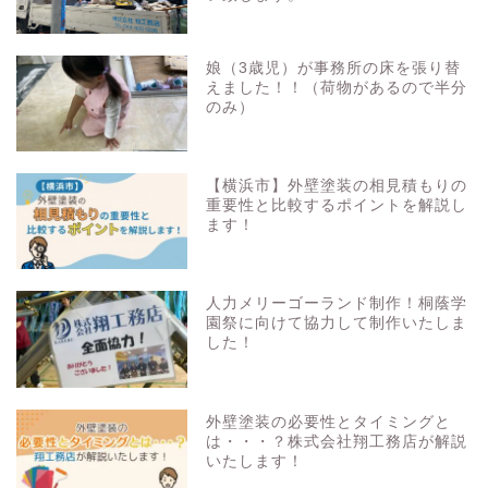
娘（3歳児）が事務所の床を張り替
えました！！（荷物があるので半分
のみ）
【横浜市】外壁塗装の相見積もりの
重要性と比較するポイントを解説し
ます！
人力メリーゴーランド制作！桐蔭学
園祭に向けて協力して制作いたしま
した！
外壁塗装の必要性とタイミングと
は・・・？株式会社翔工務店が解説
いたします！