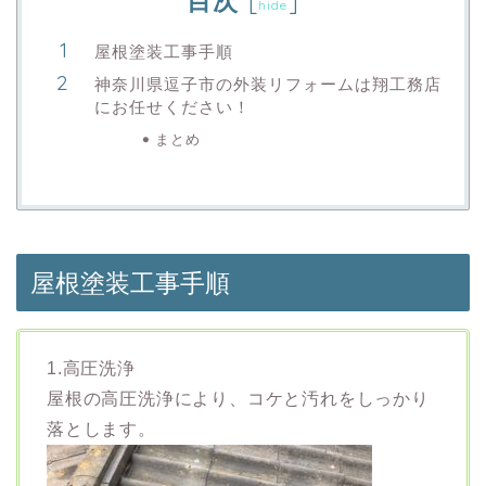
目次
[
]
hide
屋根塗装工事手順
神奈川県逗子市の外装リフォームは翔工務店
にお任せください！
まとめ
屋根塗装工事手順
1.高圧洗浄
屋根の高圧洗浄により、コケと汚れをしっかり
落とします。