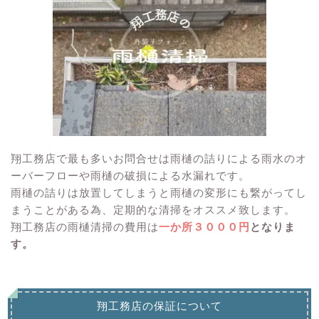
翔工務店で最も多いお問合せは雨樋の詰りによる雨水のオ
ーバーフローや雨樋の破損による水漏れです。
雨樋の詰りは放置してしまうと雨樋の変形にも繋がってし
まうことがある為、定期的な清掃をオススメ致します。
翔工務店の雨樋清掃の費用は
一か所３０００円
となりま
す。
翔工務店の保証について