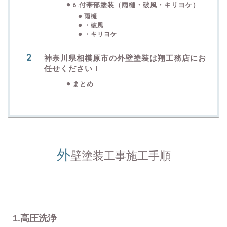
6.付帯部塗装（雨樋・破風・キリヨケ）
雨樋
・破風
・キリヨケ
神奈川県相模原市の外壁塗装は翔工務店にお
任せください！
まとめ
外
壁塗装工事施工手順
1.高圧洗浄