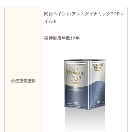
関西ペイント/アレスダイナミックTOPマ
イルド
期待耐用年数15年
外壁塗装塗料