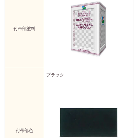
付帯部塗料
ブラック
付帯部色