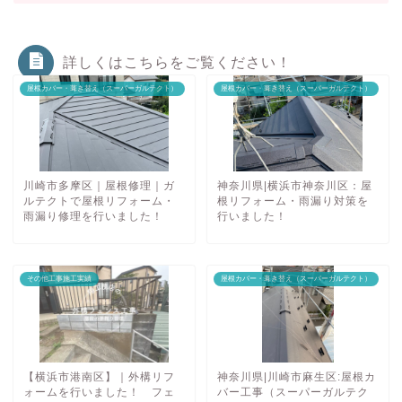
詳しくはこちらをご覧ください！
屋根カバー・葺き替え（スーパーガルテクト）
屋根カバー・葺き替え（スーパーガルテクト）
川崎市多摩区｜屋根修理｜ガ
神奈川県|横浜市神奈川区：屋
ルテクトで屋根リフォーム・
根リフォーム・雨漏り対策を
雨漏り修理を行いました！
行いました！
その他工事施工実績
屋根カバー・葺き替え（スーパーガルテクト）
【横浜市港南区】｜外構リフ
神奈川県|川崎市麻生区:屋根カ
ォームを行いました！ フェ
バー工事（スーパーガルテク