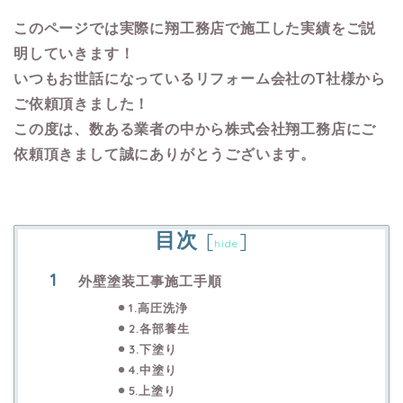
このページでは実際に翔工務店で施工した実績をご説
明していきます！
いつもお世話になっているリフォーム会社のT社様から
ご依頼頂きました！
この度は、数ある業者の中から株式会社翔工務店にご
依頼頂きまして誠にありがとうございます。
目次
[
]
hide
外壁塗装工事施工手順
1.高圧洗浄
2.各部養生
3.下塗り
4.中塗り
5.上塗り