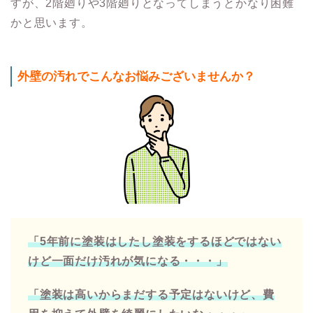
すが、2階廻りや3階廻りとなってしまうとかなり困難
かと思います。
外壁の汚れでこんなお悩みございませんか？
「5年前に塗装はしたし塗装をするほどではない
けど一面だけ汚れが気になる・・・」
「塗装は高いからまだする予定はないけど、費