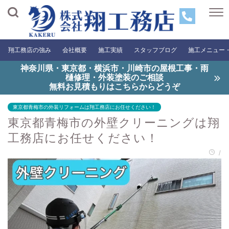
翔工務店の強み
会社概要
施工実績
スタッフブログ
施工メニュー
神奈川県・東京都・横浜市・川崎市の屋根工事・雨
樋修理・外装塗装のご相談
無料お見積もりはこちらからどうぞ
東京都青梅市の外装リフォームは翔工務店にお任せください！
東京都青梅市の外壁クリーニングは翔
工務店にお任せください！
/