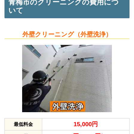
青梅市のクリーニングの費用につ
いて
外壁クリーニング（外壁洗浄）
15,000円
最低料金