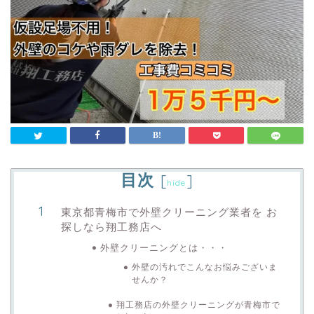
目次
[
]
hide
東京都青梅市で外壁クリーニング業者を お
探しなら翔工務店へ
外壁クリーニングとは・・・
外壁の汚れでこんなお悩みございま
せんか？
翔工務店の外壁クリーニングが青梅市で