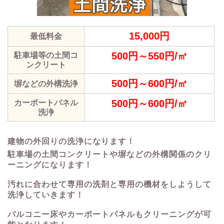
15,000円
最低料金
500円～550円/㎡
駐車場等の土間コ
ンクリート
500円～600円/㎡
塀などの外構洗浄
500円～600円/㎡
カーポートパネル
洗浄
建物の外回りの洗浄になります！
駐車場の土間コンクリートや塀などの外構関係のクリ
ーニングになります！
汚れに合わせて専用の洗剤と専用の機材をしようして
洗浄していきます！
バルコニー床やカーポートパネルもクリーニングが可