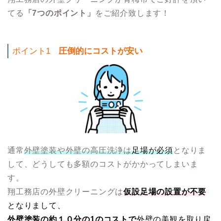
てる
「7つのポイント」
をご紹介致します！
ポイント1
圧倒的にコストが安い
通常
外壁塗装や外壁の高圧洗浄は
足場が必須
となりま
して、どうしても多額のコストがかかってしまいま
す。
翔工務店の外壁クリーニングは
仮設足場の設置が不要
となりまして、
外壁塗装の
約１０分の1のコスト
で
外壁の美観を取り戻