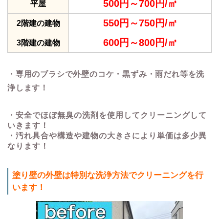
500円～700円/㎡
平屋
550円～750円/㎡
2階建の建物
600円～800円/㎡
3階建の建物
・専用のブラシで外壁のコケ・黒ずみ・雨だれ等を洗
浄します！
・安全でほぼ無臭の洗剤を使用してクリーニングして
いきます！
・汚れ具合や構造や建物の大きさにより単価は多少異
なります！
塗り壁の外壁は特別な洗浄方法でクリーニングを行
います！