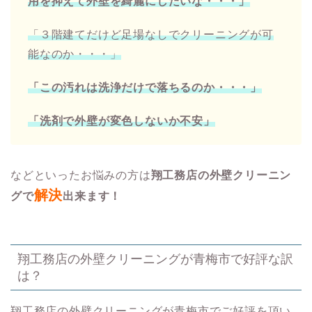
用を抑えて外壁を綺麗にしたいな・・・」
「３階建てだけど足場なしでクリーニングが可
能なのか・・・」
「この汚れは洗浄だけで落ちるのか・・・」
「洗剤で外壁が変色しないか不安」
などといったお悩みの方は
翔工務店の外壁クリーニン
解決
グで
出来ます！
翔工務店の外壁クリーニングが青梅市で好評な訳
は？
翔工務店の外壁クリーニングが青梅市でご好評を頂い