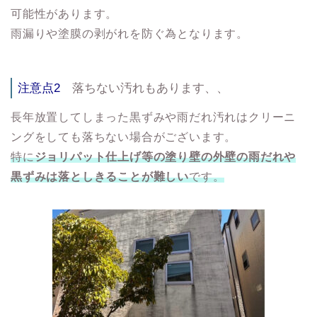
可能性があります。
雨漏りや塗膜の剥がれを防ぐ為となります。
注意点2
落ちない汚れもあります、、
長年放置してしまった黒ずみや雨だれ汚れはクリーニ
ングをしても落ちない場合がございます。
特に
ジョリパット仕上げ等の塗り壁の外壁の雨だれや
黒ずみは落としきることが難しい
です。