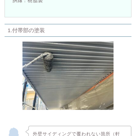
胴縁：樹脂製
1.付帯部の塗装
外壁サイディングで覆われない箇所（軒