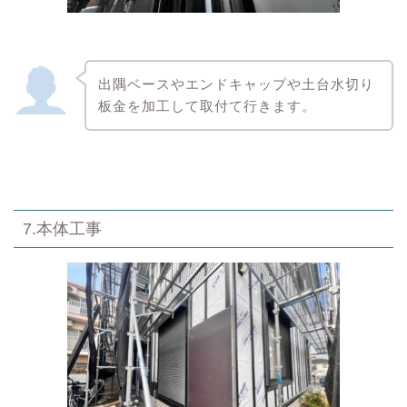
出隅ベースやエンドキャップや土台水切り
板金を加工して取付て行きます。
7.本体工事