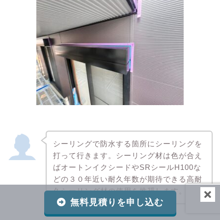
シーリングで防水する箇所にシーリングを
打って行きます。シーリング材は色が合え
ばオートンイクシードやSRシールH100な
どの３０年近い耐久年数が期待できる高耐
久シーリング材の使用を推奨します。
無料見積りを申し込む