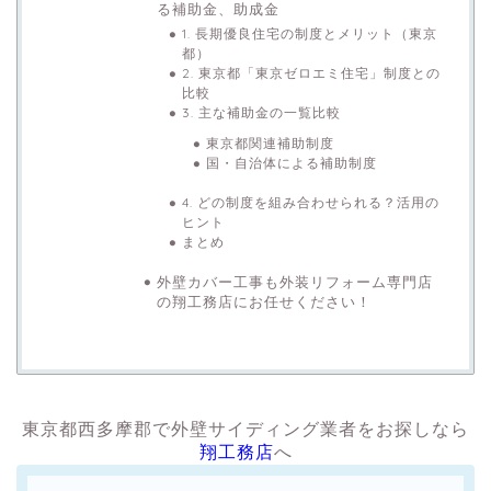
る補助金、助成金
1. 長期優良住宅の制度とメリット（東京
都）
2. 東京都「東京ゼロエミ住宅」制度との
比較
3. 主な補助金の一覧比較
東京都関連補助制度
国・自治体による補助制度
4. どの制度を組み合わせられる？活用の
ヒント
まとめ
外壁カバー工事も外装リフォーム専門店
の翔工務店にお任せください！
東京都西多摩郡で外壁サイディング業者をお探しなら
翔工務店
へ