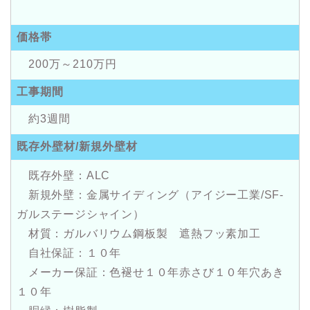
価格帯
200万～210万円
工事期間
約3週間
既存外壁材/新規外壁材
既存外壁：ALC
新規外壁：金属サイディング（アイジー工業/SF-
ガルステージシャイン）
材質：ガルバリウム鋼板製 遮熱フッ素加工
自社保証：１０年
メーカー保証：色褪せ１０年赤さび１０年穴あき
１０年