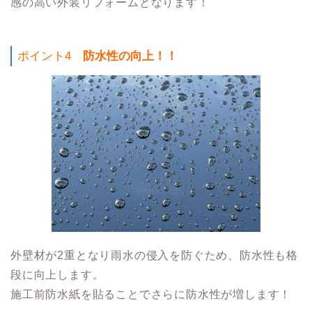
感の高い外装リフォームとなります！
ポイント4
防水性の向上！！
外壁材が2重となり雨水の侵入を防ぐため、防水性も格
段に向上します。
施工前防水紙を貼ることでさらに防水性が増します！