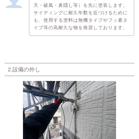
天・破風・鼻隠し等）を先に塗装します。
サイディングに耐久年数を近づけるために
も、使用する塗料は無機タイプやフッ素タ
イプ等の高耐久な物を推奨しております。
2.設備の外し