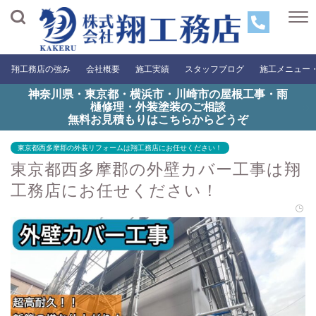
翔工務店の強み
会社概要
施工実績
スタッフブログ
施工メニュー
神奈川県・東京都・横浜市・川崎市の屋根工事・雨
樋修理・外装塗装のご相談
無料お見積もりはこちらからどうぞ
東京都西多摩郡の外装リフォームは翔工務店にお任せください！
東京都西多摩郡の外壁カバー工事は翔
工務店にお任せください！