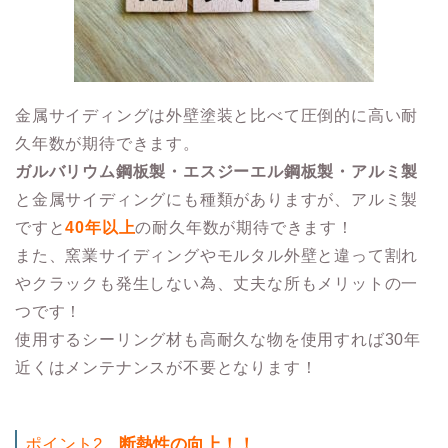
金属サイディングは外壁塗装と比べて圧倒的に高い耐
久年数が期待できます。
ガルバリウム鋼板製・エスジーエル鋼板製・アルミ製
と金属サイディングにも種類がありますが、アルミ製
ですと
40年以上
の耐久年数が期待できます！
また、窯業サイディングやモルタル外壁と違って割れ
やクラックも発生しない為、丈夫な所もメリットの一
つです！
使用するシーリング材も高耐久な物を使用すれば30年
近くはメンテナンスが不要となります！
ポイント2
断熱性の向上！！