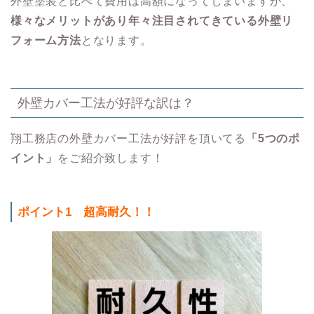
外壁塗装と比べて費用は高額になってしまいますが、
様々なメリットがあり年々注目されてきている外壁リ
フォーム方法
となります。
外壁カバー工法が好評な訳は？
翔工務店の外壁カバー工法が好評を頂いてる
「5つのポ
イント」
をご紹介致します！
ポイント1
超高耐久！！