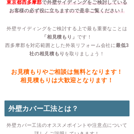
東京都西多摩郡
で外壁サイディングをご検討している
お客様の必ず役に立ちますので
是非ご覧ください！
外壁サイディングをご検討する上で最も重要なことは
「相見積もり」
です！
西多摩郡を対応範囲とした外装リフォーム会社に
最低3
社の相見積もり
を取りましょう！
お見積もりやご相談は無料となります！
相見積もりは大歓迎となります！
外壁カバー工法とは？
外壁カバー工法のオススメポイントや注意点について
詳しくご説明していきます！