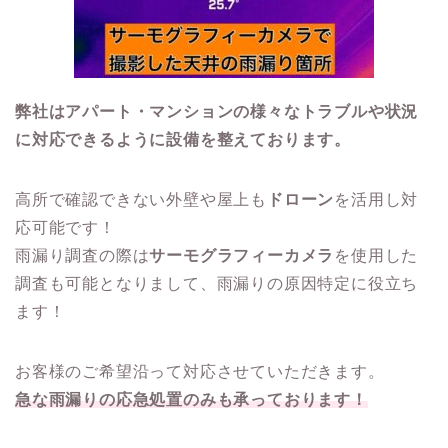
弊社はアパート・マンションの様々なトラブルや状況
に対応できるように設備を整えております。
高所で確認できない外壁や屋上も
ドローン
を活用し対
応可能です！
雨漏り調査の際は
サーモグラフィーカメラ
を使用した
調査も可能となりまして、雨漏りの原因特定に役立ち
ます！
お客様のご希望沿って対応させていただきます。
急な雨漏りの応急処置のみも承っております！