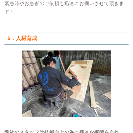
緊急時やお急ぎのご依頼も迅速にお伺いさせて頂きま
す！
6．人材育成
弊社のスタッフは技能向上の為に様々な模型を自作