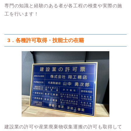
専門の知識と経験のある者が各工程の検査や実際の施
工を行います！
3．各種許可取得・技能士の在籍
建設業の許可や産業廃棄物収集運搬の許可も取得して