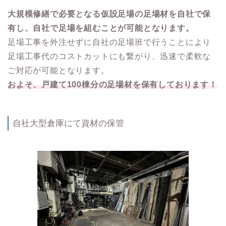
大規模修繕で必要となる仮設足場の足場材を自社で保
有し、自社で足場を組むことが可能となります。
足場工事を外注せずに自社の足場班で行うことにより
足場工事代のコストカットにも繋がり、迅速で柔軟な
ご対応が可能となります。
およそ、戸建て100棟分の足場材を保有しております！
自社大型倉庫にて資材の保管