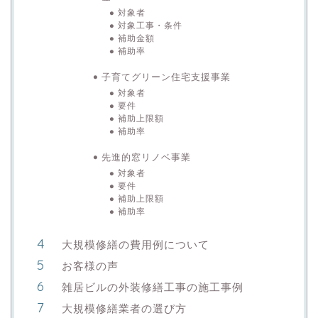
対象者
対象工事・条件
補助金額
補助率
子育てグリーン住宅支援事業
対象者
要件
補助上限額
補助率
先進的窓リノベ事業
対象者
要件
補助上限額
補助率
大規模修繕の費用例について
お客様の声
雑居ビルの外装修繕工事の施工事例
大規模修繕業者の選び方