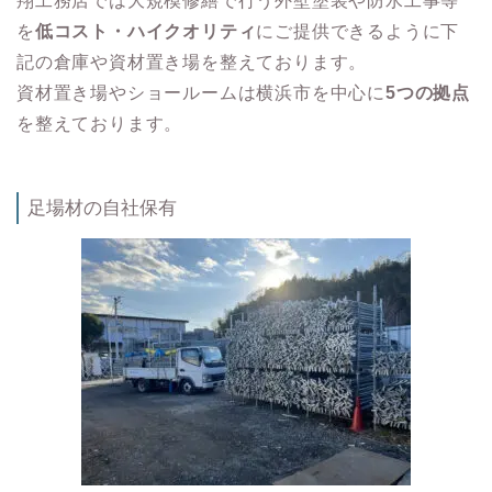
翔工務店では大規模修繕で行う外壁塗装や防水工事等
を
低コスト・ハイクオリティ
にご提供できるように下
記の倉庫や資材置き場を整えております。
資材置き場やショールームは横浜市を中心に
5つの拠点
を整えております。
足場材の自社保有