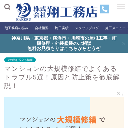
翔工務店の強み
会社概要
施工実績
スタッフブログ
施工メニュー
神奈川県・東京都・横浜市・川崎市の屋根工事・雨
樋修理・外装塗装のご相談
無料お見積もりはこちらからどうぞ
その他お役立ち情報
マンションの大規模修繕でよくある
トラブル5選！原因と防止策を徹底解
説！
/