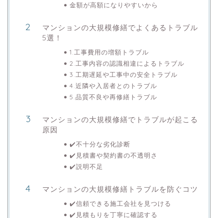
金額が高額になりやすいから
マンションの大規模修繕でよくあるトラブル
5選！
1.工事費用の増額トラブル
2.工事内容の認識相違によるトラブル
3.工期遅延や工事中の安全トラブル
4.近隣や入居者とのトラブル
5.品質不良や再修繕トラブル
マンションの大規模修繕でトラブルが起こる
原因
✔️不十分な劣化診断
✔️見積書や契約書の不透明さ
✔️説明不足
マンションの大規模修繕トラブルを防ぐコツ
✔️信頼できる施工会社を見つける
✔️見積もりを丁寧に確認する