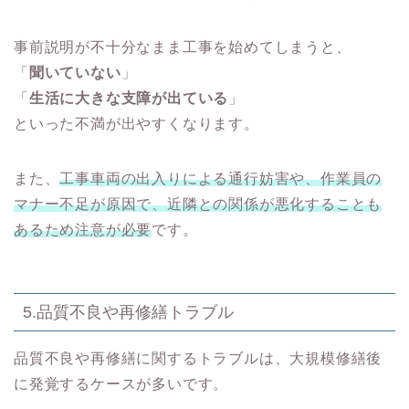
事前説明が不十分なまま工事を始めてしまうと、
「
聞いていない
」
「
生活に大きな支障が出ている
」
といった不満が出やすくなります。
また、
工事車両の出入りによる通行妨害や、作業員の
マナー不足が原因で、近隣との関係が悪化することも
あるため注意が必要
です。
5.品質不良や再修繕トラブル
品質不良や再修繕に関するトラブルは、大規模修繕後
に発覚するケースが多いです。