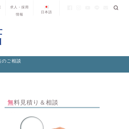
業
求人・採用
日本語
情報
装のご相談
無料見積り＆相談