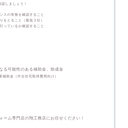
確認しましょう！
ナンスの有無を確認すること
もりをとること（最低３社）
を行っているか確認すること
なる可能性のある補助金、助成金
業補助金（中古住宅取得費用向け）
ォーム専門店の翔工務店にお任せください！