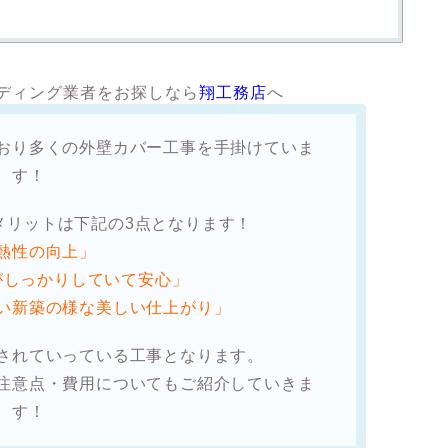
ディング業者をお探しなら
翔工務店
へ
おり多くの外壁カバー工事を手掛けていま
す！
メリットは下記の3点となります！
熱性の向上」
がしっかりしていて安心」
い新築の様な美しい仕上がり」
されていっている工事となります。
注意点・費用
についてもご紹介していきま
す！