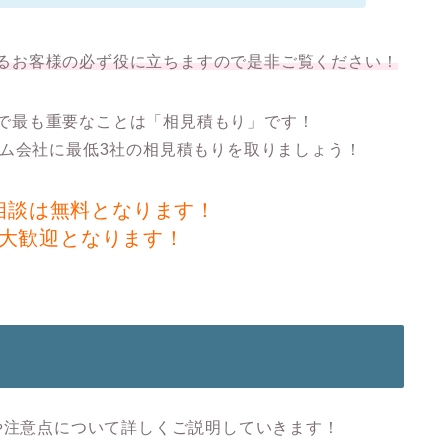
るお客様の必ず役に立ちますので是非ご覧ください！
で最も重要なことは
「相見積もり」
です！
ム会社に
最低3社の相見積もり
を取りましょう！
相談は無料となります！
大歓迎となります！
や注意点について詳しくご説明していきます！