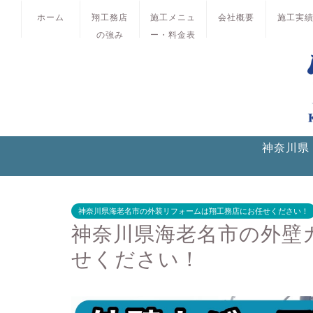
ホーム
翔工務店
施工メニュ
会社概要
施工実
の強み
ー・料金表
神奈川県
神奈川県海老名市の外装リフォームは翔工務店にお任せください！
神奈川県海老名市の外壁
せください！