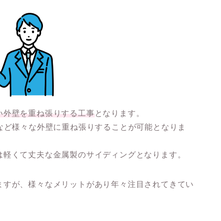
い外壁を重ね張りする工事
となります。
など様々な外壁に重ね張りすることが可能となりま
は軽くて丈夫な
金属製のサイディング
となります。
ますが、
様々なメリットがあり年々注目されてきてい