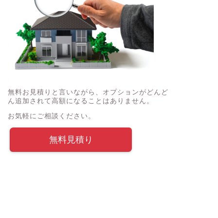
無料お見積りと言いながら、オプションがどんど
ん追加されて高額になることはありません。
お気軽にご相談ください。
無料見積り