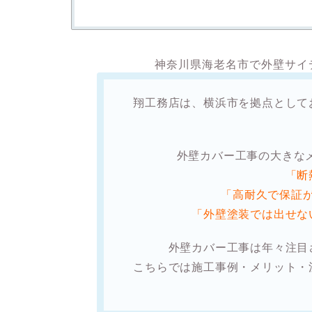
神奈川県海老名市で外壁サイ
翔工務店は、横浜市を拠点として
外壁カバー工事の大きな
「断
「高耐久で保証
「外壁塗装では出せな
外壁カバー工事は年々注目
こちらでは
施工事例・メリット・