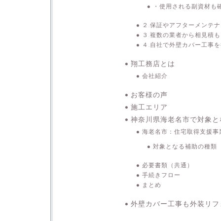
・使用される副資材も
２.保証やアフターメンテ
３.複数の業者から相見積
４.自社で外壁カバー工事
翔工務店とは
会社紹介
お客様の声
施工エリア
神奈川県海老名市で対象と
海老名市：住宅取得支援事
対象となる補助の種類
必要書類（共通）
手続きフロー
まとめ
外壁カバー工事も外装リフ