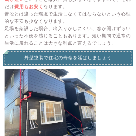
だけ
費用もお安く
なります。
普段とは違った環境で生活しなくてはならないという心理
的な不安も少なくなります。
足場を架設した場合、出入りがしにくい、窓が開けずらい
といった不便を感じることもあります。短い期間で通常の
生活に戻れることは大きな利点と言えるでしょう。
外壁塗装で住宅の寿命を延ばしましょう