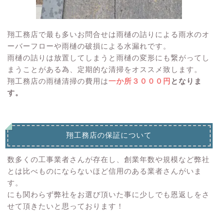
翔工務店で最も多いお問合せは雨樋の詰りによる雨水のオ
ーバーフローや雨樋の破損による水漏れです。
雨樋の詰りは放置してしまうと雨樋の変形にも繋がってし
まうことがある為、定期的な清掃をオススメ致します。
翔工務店の雨樋清掃の費用は
一か所３０００円
となりま
す。
翔工務店の保証について
数多くの工事業者さんが存在し、創業年数や規模など弊社
とは比べものにならないほど信用のある業者さんがいま
す。
にも関わらず弊社をお選び頂いた事に少しでも恩返しをさ
せて頂きたいと思っております！