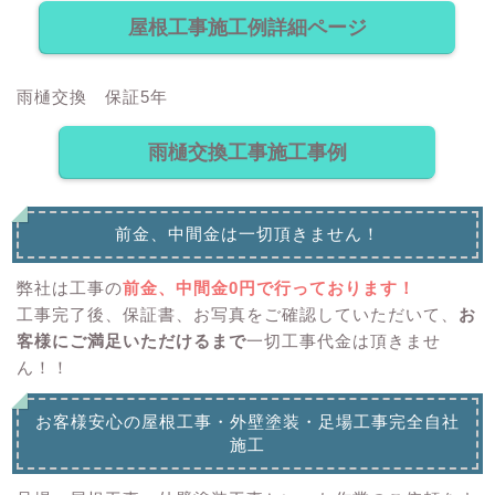
屋根工事施工例詳細ページ
雨樋交換 保証5年
雨樋交換工事施工事例
前金、中間金は一切頂きません！
弊社は工事の
前金、中間金0円で行っております！
工事完了後、保証書、お写真をご確認していただいて、
お
客様にご満足いただけるまで
一切工事代金は頂きませ
ん！！
お客様安心の屋根工事・外壁塗装・足場工事完全自社
施工