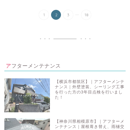
...
1
2
3
18
アフターメンテナンス
【横浜市都筑区】｜アフターメンテ
ナンス｜外壁塗装、シーリング工事
を行った方の3年目点検を行いまし
た！
【神奈川県相模原市】｜アフターメ
ンテナンス｜屋根葺き替え、雨樋交