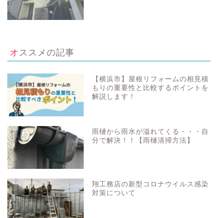
オススメの記事
【横浜市】屋根リフォームの相見積
もりの重要性と比較するポイントを
解説します！
雨樋から雨水が溢れてくる・・・自
分で解決！！【雨樋清掃方法】
翔工務店の新型コロナウイルス感染
対策について