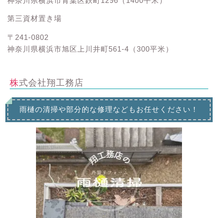
神奈川県横浜市青葉区鉄町1296（1400平米）
第三資材置き場
〒241-0802
神奈川県横浜市旭区上川井町561-4（300平米）
株式会社翔工務店
雨樋の清掃や部分的な修理などもお任せください！