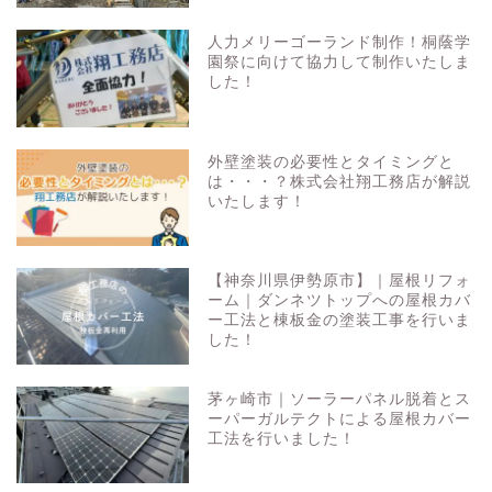
人力メリーゴーランド制作！桐蔭学
園祭に向けて協力して制作いたしま
した！
外壁塗装の必要性とタイミングと
は・・・？株式会社翔工務店が解説
いたします！
【神奈川県伊勢原市】｜屋根リフォ
ーム｜ダンネツトップへの屋根カバ
ー工法と棟板金の塗装工事を行いま
した！
茅ヶ崎市｜ソーラーパネル脱着とス
ーパーガルテクトによる屋根カバー
工法を行いました！