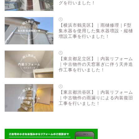
グを行いました！
【横浜市鶴見区】｜雨樋修理｜F型
集水器を使用した集水器増設・縦樋
増設工事を行いました！
【東京都足立区】｜内装リフォーム
｜中古物件の天窓塞ぎに伴う天井造
作工事を行いました！
【東京都渋谷区】｜内装リフォーム
｜中古物件の雨漏りによる内装復旧
工事を行いました！