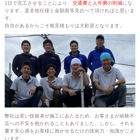
1日で完工させることにより、
交通費と人件費の削減
にな
ります。是非他社様と金額面等見比べて頂ければと思いま
す。
自信があるからこそ相見積もりは大歓迎となります。
弊社は若い技能者が施工にあたるため、お客さまが経験不
足への不安を抱かれることもありました。しかし、それを
覆す安心感をお客様に抱かせるだけの技術力・知識がござ
います。