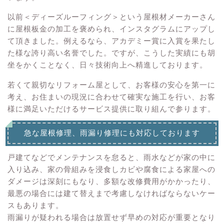
以前＜ディーズルーフィング＞という屋根材メーカーさん
に屋根板金の加工を褒められ、インスタグラムにアップし
て頂きました。例えるなら、アカデミー賞に入賞を果たし
た様な誇り高い名誉でした。ですが、こうした実績にも胡
坐をかくことなく、日々技術向上へ精進しております。
若くて親切なリフォーム屋として、お客様の安心を第一に
考え、お住まいの現況に合わせて確実な施工を行い、お客
様に満足いただけるサービス提供に取り組んで参ります。
急な屋根修理、雨漏り修理にも対応しております
戸建てなどでメンテナンスを怠ると、雨水などが家の中に
入り込み、家の骨組みを浸食しカビや腐食による家屋への
ダメージは深刻にもなり、多額な改修費用がかかったり、
最悪の場合には建て替えまで考慮しなければならないケー
スもあります。
雨漏りが疑われる場合は放置せず早めの対応が重要となり