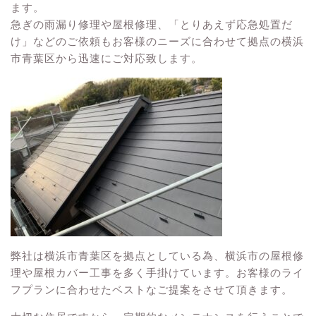
ます。
急ぎの雨漏り修理や屋根修理、「とりあえず応急処置だ
け」などのご依頼もお客様のニーズに合わせて拠点の横浜
市青葉区から迅速にご対応致します。
弊社は横浜市青葉区を拠点としている為、横浜市の屋根修
理や屋根カバー工事を多く手掛けています。お客様のライ
フプランに合わせたベストなご提案をさせて頂きます。