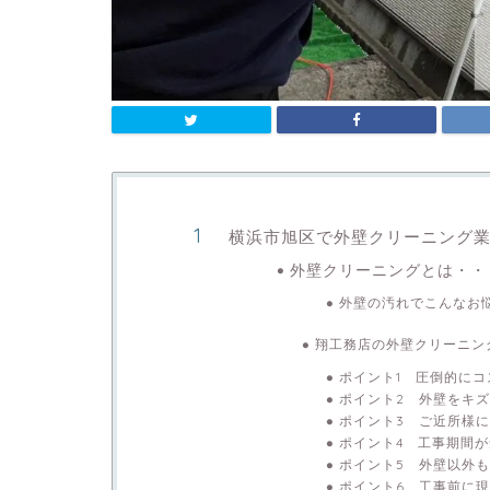
横浜市旭区で外壁クリーニング業
外壁クリーニングとは・・
外壁の汚れでこんなお
翔工務店の外壁クリーニン
ポイント1 圧倒的にコ
ポイント2 外壁をキ
ポイント3 ご近所様
ポイント4 工事期間
ポイント5 外壁以外
ポイント6 工事前に