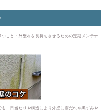
・
保つこと・外壁材を長持ちさせるための定期メンテナ
でも、日当たりや構造により外壁に雨だれや黒ずみや