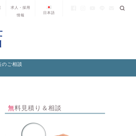
業
求人・採用
日本語
情報
装のご相談
無料見積り＆相談