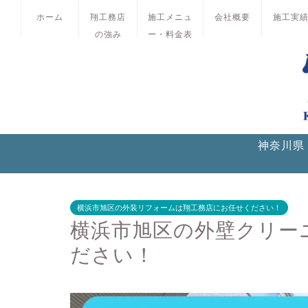
ホーム
翔工務店
施工メニュ
会社概要
施工実
の強み
ー・料金表
神奈川県
横浜市旭区の外装リフォームは翔工務店にお任せください！
横浜市旭区の外壁クリー
ださい！