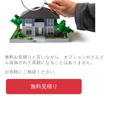
無料お見積りと言いながら、オプションがどんど
ん追加されて高額になることはありません。
お気軽にご相談ください。
無料見積り