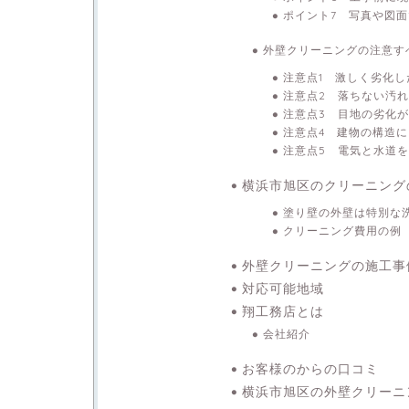
ポイント7 写真や図
外壁クリーニングの注意す
注意点1 激しく劣化し
注意点2 落ちない汚
注意点3 目地の劣化
注意点4 建物の構造
注意点5 電気と水道
横浜市旭区のクリーニング
塗り壁の外壁は特別な
クリーニング費用の例
外壁クリーニングの施工事
対応可能地域
翔工務店とは
会社紹介
お客様のからの口コミ
横浜市旭区の外壁クリーニ