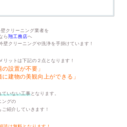
外壁クリーニング業者を
なら
翔工務店
へ
外壁クリーニングや洗浄を手掛けています！
メリットは下記の２点となります！
場の設置が不要」
価に建物の美観向上ができる」
れていない工事
となります。
ニングの
もご紹介していきます！
相談は無料となります！