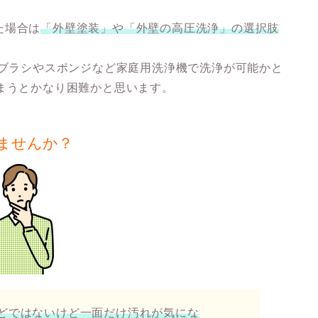
た場合は
「外壁塗装」
や
「外壁の高圧洗浄」
の選択肢
でブラシやスポンジなど家庭用洗浄機で洗浄が可能かと
まうとかなり困難かと思います。
ませんか？
どではないけど一面だけ汚れが気にな