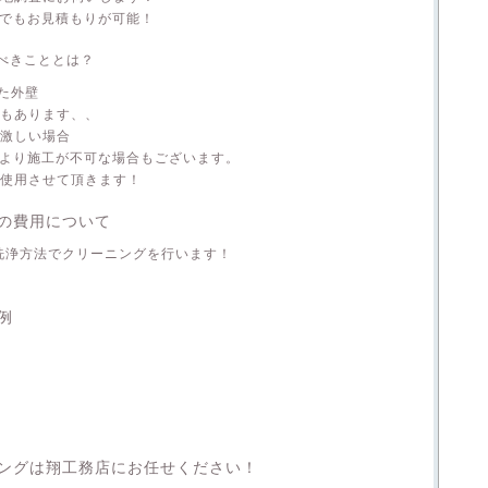
面でもお見積もりが可能！
べきこととは？
た外壁
れもあります、、
が激しい場合
により施工が不可な場合もございます。
を使用させて頂きます！
の費用について
洗浄方法でクリーニングを行います！
例
ングは翔工務店にお任せください！