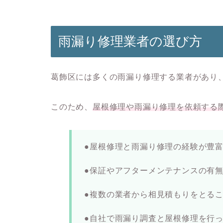
雨漏り修理業者の選び方
葛飾区には多くの雨漏り修理する業者があり
このため、
屋根修理や雨漏り修理
を依頼する
●屋根修理と雨漏り修理の経験が豊
●保証やアフターメンテナンスの有
●複数の業者から相見積もりをとる
●自社で雨漏り調査と屋根修理を行