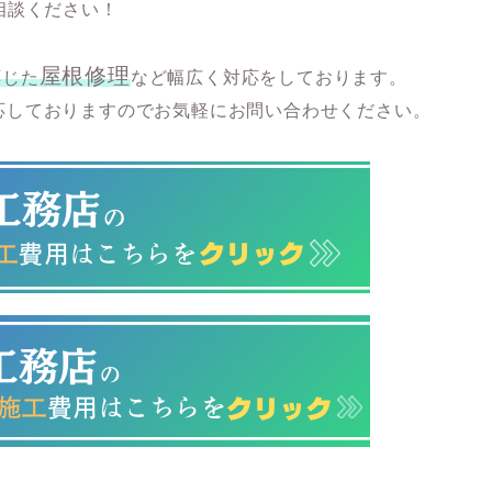
相談ください！
屋根修理
応じた
など幅広く対応をしております。
応しておりますのでお気軽にお問い合わせください。