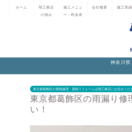
ホーム
翔工務店
施工メニュ
会社概要
施工実
の強み
ー・料金表
神奈川県
東京都葛飾区の屋根修理・屋根リフォームは翔工務店にお任せくだ
東京都葛飾区の雨漏り修
い！