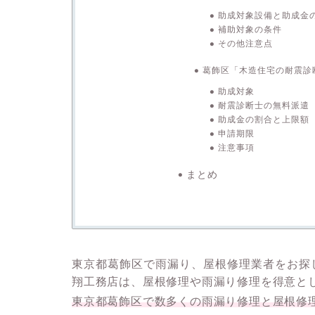
助成対象設備と助成金
補助対象の条件
その他注意点
葛飾区「木造住宅の耐震診
助成対象
耐震診断士の無料派遣
助成金の割合と上限額
申請期限
注意事項
まとめ
東京都葛飾区で雨漏り、屋根修理業者をお探
翔工務店は、屋根修理や雨漏り修理を得意と
東京都葛飾区で数多くの雨漏り修理と屋根修