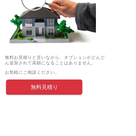
無料お見積りと言いながら、オプションがどんど
ん追加されて高額になることはありません。
お気軽にご相談ください。
無料見積り