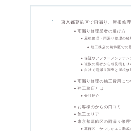
東京都葛飾区で雨漏り、屋根修
雨漏り修理業者の選び方
屋根修理・雨漏り修理の経
翔工務店の葛飾区での
保証やアフターメンテナン
複数の業者から相見積もり
自社で雨漏り調査と屋根修
雨漏り修理の施工費用につ
翔工務店とは
会社紹介
お客様のからの口コミ
施工エリア
東京都葛飾区の雨漏り修理
葛飾区「かつしかエコ助成