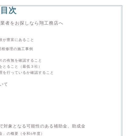
目次
理業者をお探しなら翔工務店へ
験が豊富にあること
屋根修理の施工事例
スの有無を確認すること
をとること（最低３社）
理を行っているか確認すること
いて
で対象となる可能性のある補助金、助成金
金」の概要（令和6年度）