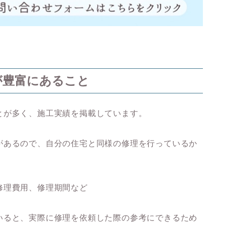
が豊富にあること
とが多く、施工実績を掲載しています。
があるので、自分の住宅と同様の修理を行っているか
修理費用、
修理期間など
いると、実際に修理を依頼した際の参考にできるため