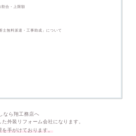
の割合・上限額
断士無料派遣・工事助成」について
しなら翔工務店へ
した外装リフォーム会社になります。
理を手がけております。