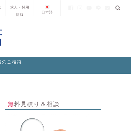
業
求人・採用
日本語
情報
装のご相談
無料見積り＆相談