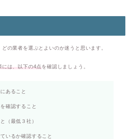
、どの業者を選ぶとよいのか迷うと思います。
際には、以下の
4点
を確認しましょう。
富にあること
無を確認すること
こと（最低３社）
っているか確認すること