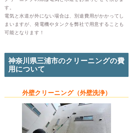
す。
電気と水道が外にない場合は、別途費用がかかってし
まいますが、発電機やタンクを弊社で用意することも
可能となります！
神奈川県三浦市のクリーニングの費
用について
外壁クリーニング（外壁洗浄）