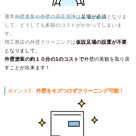
通常
外壁塗装や外壁の高圧洗浄は
足場が必須
となりま
して、どうしても多額のコストがかかってしまいま
す。
翔工務店の外壁クリーニングは
仮設足場の設置が不要
となりまして、
外壁塗装の
約１０分の1のコスト
で
外壁の美観を取り戻
すことが出来ます！
ポイント2
外壁をキズつけずクリーニング可能！