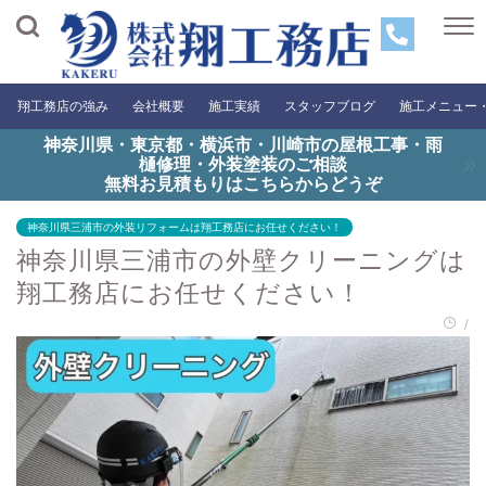
翔工務店の強み
会社概要
施工実績
スタッフブログ
施工メニュー
神奈川県・東京都・横浜市・川崎市の屋根工事・雨
樋修理・外装塗装のご相談
無料お見積もりはこちらからどうぞ
神奈川県三浦市の外装リフォームは翔工務店にお任せください！
神奈川県三浦市の外壁クリーニングは
翔工務店にお任せください！
/