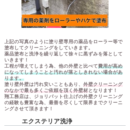
上記の写真のように塗り壁専用の薬品をローラー等で
塗布してクリーニングをしていきます。
薬品塗布と洗浄を繰り返して徐々に黒ずみを落として
いきます！
工程が増えてしまう為、他の外壁と比べて
費用が高め
になってしまうことと汚れが落としきれない場合があ
ります。
塗り壁外壁は汚れ安いこともあり、
外壁クリーニング
のなかで最も多くご依頼を頂く外壁材
となります！
翔工務店は、ジョリパット仕上げの外壁クリーニング
の経験も豊富な為、最善を尽くして限界までクリーニ
ングさせて頂きます！
エクステリア洗浄