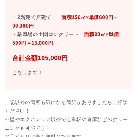
・2階建て戸建て
面積150㎡×単価600円＝
90,000円
・駐車場の土間コンクリート
面積30㎡×単価
500円＝15,000円
合計金額105,000円
となります！
上記以外の箇所も気になる箇所がありましたらご相談
ください！
外壁やエクステリア以外でも看板や倉庫などのクリー
ニングも可能です！
お見積もりは完全無料
となります！