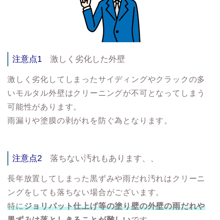
注意点1
激しく劣化した外壁
激しく劣化してしまったサイディングやクラックの多
いモルタル外壁はクリーニングが不可となってしまう
可能性があります。
雨漏りや塗膜の剥がれを防ぐ為となります。
注意点2
落ちない汚れもあります、、
長年放置してしまった黒ずみや雨だれ汚れはクリーニ
ングをしても落ちない場合がございます。
特に
ジョリパット仕上げ等の塗り壁の外壁の雨だれや
黒ずみは落としきることが難しい
です。