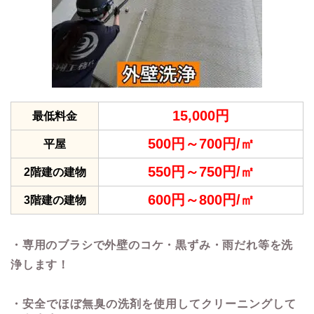
15,000円
最低料金
500円～700円/㎡
平屋
550円～750円/㎡
2階建の建物
600円～800円/㎡
3階建の建物
・専用のブラシで外壁のコケ・黒ずみ・雨だれ等を洗
浄します！
・安全でほぼ無臭の洗剤を使用してクリーニングして