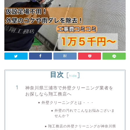
目次
[
]
hide
神奈川県三浦市で外壁クリーニング業者を
お探しなら翔工務店へ
外壁クリーニングとは・・・
外壁の汚れでこんなお悩みございま
せんか？
翔工務店の外壁クリーニングが神奈川県