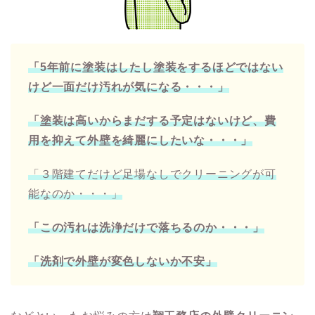
「5年前に塗装はしたし塗装をするほどではない
けど一面だけ汚れが気になる・・・」
「塗装は高いからまだする予定はないけど、費
用を抑えて外壁を綺麗にしたいな・・・」
「３階建てだけど足場なしでクリーニングが可
能なのか・・・」
「この汚れは洗浄だけで落ちるのか・・・」
「洗剤で外壁が変色しないか不安」