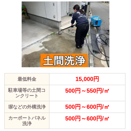
15,000円
最低料金
500円～550円/㎡
駐車場等の土間コ
ンクリート
500円～600円/㎡
塀などの外構洗浄
500円～600円/㎡
カーポートパネル
洗浄