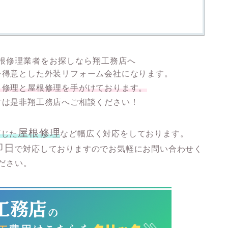
根修理業者をお探しなら翔工務店へ
を得意とした外装リフォーム会社になります。
り修理と屋根修理を手がけております。
方は是非翔工務店へご相談ください！
屋根修理
応じた
など幅広く対応をしております。
即日
で対応しておりますのでお気軽にお問い合わせく
ださい。