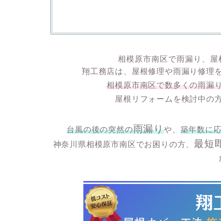
相模原市南区で雨漏り、屋
翔工務店は、屋根修理や雨漏り修理
相模原市南区で数多くの雨漏
屋根リフォームを検討中の
雨漏り
台風の後の突然の
や、
築年数に
最短
神奈川県相模原市南区でお困りの方、