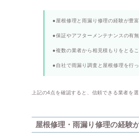
●屋根修理と雨漏り修理の経験が豊
●保証やアフターメンテナンスの有
●複数の業者から相見積もりをとる
●自社で雨漏り調査と屋根修理を行
上記の4
点を確認すると、信頼できる業者を選
屋根修理・雨漏り修理の経験