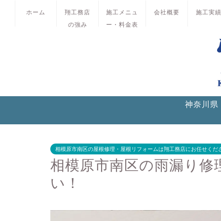
ホーム
翔工務店
施工メニュ
会社概要
施工実
の強み
ー・料金表
神奈川県
相模原市南区の屋根修理・屋根リフォームは翔工務店にお任せくだ
相模原市南区の雨漏り修
い！