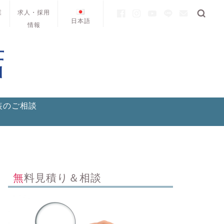
業
求人・採用
日本語
情報
装のご相談
無料見積り＆相談