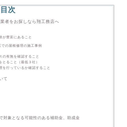
目次
理業者をお探しなら翔工務店へ
験が豊富にあること
区での屋根修理の施工事例
スの有無を確認すること
をとること（最低３社）
理を行っているか確認すること
いて
で対象となる可能性のある補助金、助成金