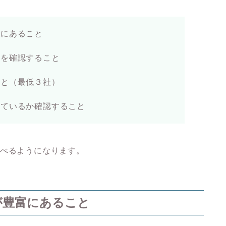
富にあること
無を確認すること
こと（最低３社）
っているか確認すること
べるようになります。
が豊富にあること