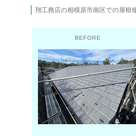
翔工務店の相模原市南区
での屋根
BEFORE