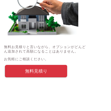
無料お見積りと言いながら、オプションがどんど
ん追加されて高額になることはありません。
お気軽にご相談ください。
無料見積り