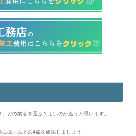
り、どの業者を選ぶとよいのか迷うと思います。
際には、以下の
4点
を確認しましょう。