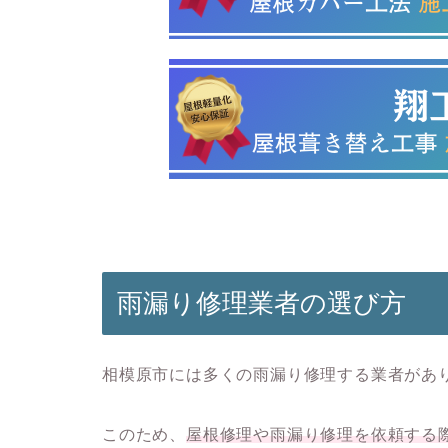
雨漏り修理業者の選び方
相模原市には多くの雨漏り修理する業者があ
このため、
屋根修理や雨漏り修理
を依頼する