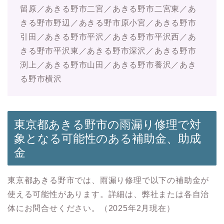
留原／あきる野市二宮／あきる野市二宮東／あ
きる野市野辺／あきる野市原小宮／あきる野市
引田／あきる野市平沢／あきる野市平沢西／あ
きる野市平沢東／あきる野市深沢／あきる野市
渕上／あきる野市山田／あきる野市養沢／あき
る野市横沢
東京都あきる野市の雨漏り修理で対
象となる可能性のある補助金、助成
金
東京都あきる野市では、雨漏り修理で以下の補助金が
使える可能性があります。詳細は、弊社または各自治
体にお問合せください。（2025年2月現在）