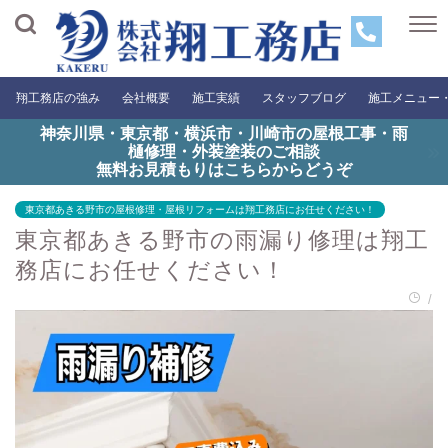
翔工務店の強み
会社概要
施工実績
スタッフブログ
施工メニュー
神奈川県・東京都・横浜市・川崎市の屋根工事・雨
樋修理・外装塗装のご相談
無料お見積もりはこちらからどうぞ
東京都あきる野市の屋根修理・屋根リフォームは翔工務店にお任せください！
東京都あきる野市の雨漏り修理は翔工
務店にお任せください！
/