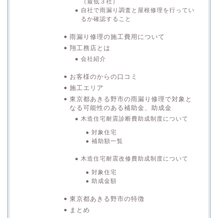
（最低３社）
自社で雨漏り調査と屋根修理を行ってい
るか確認すること
雨漏り修理の施工費用について
翔工務店とは
会社紹介
お客様のからの口コミ
施工エリア
東京都あきる野市の雨漏り修理で対象と
なる可能性のある補助金、助成金
木造住宅耐震診断費助成制度について
対象住宅
補助額一覧
木造住宅耐震改修費助成制度について
対象住宅
助成金額
東京都あきる野市の特徴
まとめ