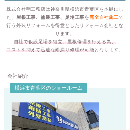
株式会社翔工務店は神奈川県横浜市青葉区を本拠にし
た、
屋根工事、塗装工事、足場工事
を
完全自社施工
で
行う外装リフォームを得意としたリフォーム会社とな
ります。
自社で仮設足場を組立、屋根修理を行える為、
コストを抑えて迅速な雨漏り修理が可能
となります。
会社紹介
横浜市青葉区のショールーム