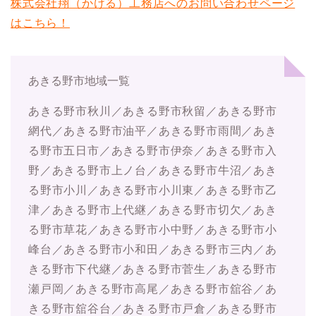
株式会社翔（かける）工務店へのお問い合わせページ
はこちら！
あきる野市地域一覧
あきる野市秋川／あきる野市秋留／あきる野市
網代／あきる野市油平／あきる野市雨間／あき
る野市五日市／あきる野市伊奈／あきる野市入
野／あきる野市上ノ台／あきる野市牛沼／あき
る野市小川／あきる野市小川東／あきる野市乙
津／あきる野市上代継／あきる野市切欠／あき
る野市草花／あきる野市小中野／あきる野市小
峰台／あきる野市小和田／あきる野市三内／あ
きる野市下代継／あきる野市菅生／あきる野市
瀬戸岡／あきる野市高尾／あきる野市舘谷／あ
きる野市舘谷台／あきる野市戸倉／あきる野市