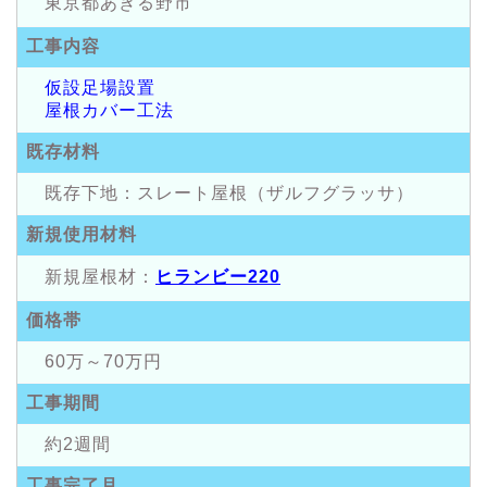
東京都あきる野市
工事内容
仮設足場設置
屋根カバー工法
既存材料
既存下地：スレート屋根（ザルフグラッサ）
新規使用材料
新規屋根材：
ヒランビー220
価格帯
60万～70万円
工事期間
約2週間
工事完了月