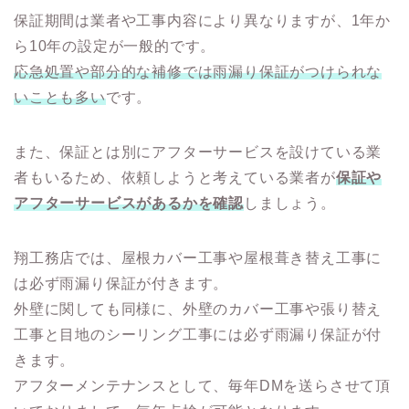
保証期間は業者や工事内容により異なりますが、1年か
ら10年の設定が一般的です。
応急処置や部分的な補修では雨漏り保証がつけられな
いことも多い
です。
また、保証とは別にアフターサービスを設けている業
者もいるため、依頼しようと考えている業者が
保証や
アフターサービスがあるかを確認
しましょう。
翔工務店では、屋根カバー工事や屋根葺き替え工事に
は必ず雨漏り保証が付きます。
外壁に関しても同様に、外壁のカバー工事や張り替え
工事と目地のシーリング工事には必ず雨漏り保証が付
きます。
アフターメンテナンスとして、毎年DMを送らさせて頂